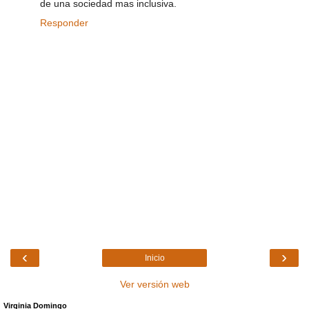
de una sociedad mas inclusiva.
Responder
‹
›
Inicio
Ver versión web
Virginia Domingo