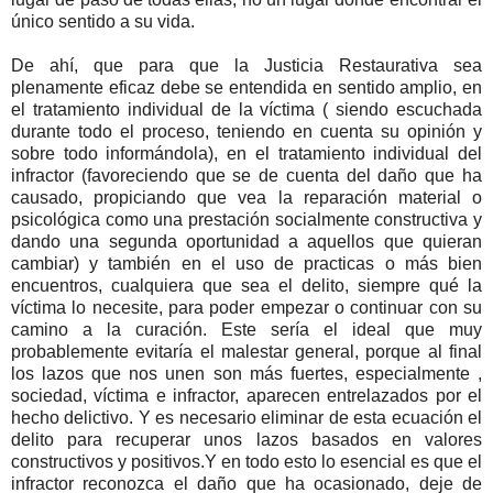
único sentido a su vida.
De ahí, que para que la Justicia Restaurativa sea
plenamente eficaz debe se entendida en sentido amplio, en
el tratamiento individual de la víctima ( siendo escuchada
durante todo el proceso, teniendo en cuenta su opinión y
sobre todo informándola), en el tratamiento individual del
infractor (favoreciendo que se de cuenta del daño que ha
causado, propiciando que vea la reparación material o
psicológica como una prestación socialmente constructiva y
dando una segunda oportunidad a aquellos que quieran
cambiar) y también en el uso de practicas o más bien
encuentros, cualquiera que sea el delito, siempre qué la
víctima lo necesite, para poder empezar o continuar con su
camino a la curación. Este sería el ideal que muy
probablemente evitaría el malestar general, porque al final
los lazos que nos unen son más fuertes, especialmente ,
sociedad, víctima e infractor, aparecen entrelazados por el
hecho delictivo. Y es necesario eliminar de esta ecuación el
delito para recuperar unos lazos basados en valores
constructivos y positivos.Y en todo esto lo esencial es que el
infractor reconozca el daño que ha ocasionado, deje de