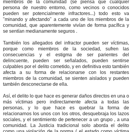
miembros de la comunidad (se piensa que cualquier
persona de nuestro entorno, como vecinos o conocidos
pueden ser potencialmente infractores...) todo esto va
"minando y afectando" a cada uno de los miembros de la
comunidad, que aparentemente vivían de forma pacífica y
se sentían medianamente seguros .
También los allegados del infractor pueden ser víctimas,
porque como miembros de la sociedad, sufren las
consecuencias y el estigma de ser parientes del
delincuente, pueden ser señalados, pueden sentirse
culpables por el delito cometido, y en definitiva esto también
afecta a su forma de relacionarse con los restantes
miembros de la comunidad, se sienten aislados y pueden
también desconectarse de ella.
Así, el delito lo que hace es generar daños directos en una o
más víctimas pero indirectamente afecta a todas las
personas, y lo que hace es quebrar la forma de
relacionarnos los unos con los otros, desquebraja los lazos
sociales, y el sentimiento de pertenecer a un grupo , a una
comunidad. La Justicia tradicional solo aborda el delito
como una violación de la norma ( el estado como víctima