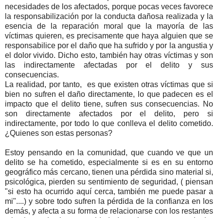
necesidades de los afectados, porque pocas veces favorece
la responsabilización por la conducta dañosa realizada y la
esencia de la reparación moral que la mayoría de las
víctimas quieren, es precisamente que haya alguien que se
responsabilice por el daño que ha sufrido y por la angustia y
el dolor vivido. Dicho esto, también hay otras víctimas y son
las indirectamente afectadas por el delito y sus
consecuencias.
La realidad, por tanto, es que existen otras víctimas que si
bien no sufren el daño directamente, lo que padecen es el
impacto que el delito tiene, sufren sus consecuencias. No
son directamente afectados por el delito, pero si
indirectamente, por todo lo que conlleva el delito cometido.
¿Quienes son estas personas?
Estoy pensando en la comunidad, que cuando ve que un
delito se ha cometido, especialmente si es en su entorno
geográfico más cercano, tienen una pérdida sino material si,
psicológica, pierden su sentimiento de seguridad, ( piensan
"si esto ha ocurrido aquí cerca, también me puede pasar a
mi"....) y sobre todo sufren la pérdida de la confianza en los
demás, y afecta a su forma de relacionarse con los restantes