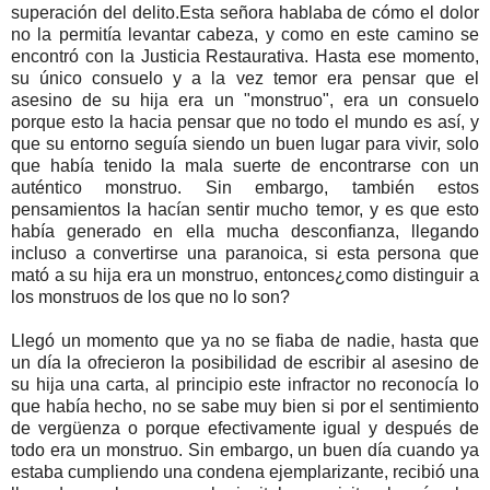
superación del delito.Esta señora hablaba de cómo el dolor
no la permitía levantar cabeza, y como en este camino se
encontró con la Justicia Restaurativa. Hasta ese momento,
su único consuelo y a la vez temor era pensar que el
asesino de su hija era un "monstruo", era un consuelo
porque esto la hacia pensar que no todo el mundo es así, y
que su entorno seguía siendo un buen lugar para vivir, solo
que había tenido la mala suerte de encontrarse con un
auténtico monstruo. Sin embargo, también estos
pensamientos la hacían sentir mucho temor, y es que esto
había generado en ella mucha desconfianza, llegando
incluso a convertirse una paranoica, si esta persona que
mató a su hija era un monstruo, entonces¿como distinguir a
los monstruos de los que no lo son?
Llegó un momento que ya no se fiaba de nadie, hasta que
un día la ofrecieron la posibilidad de escribir al asesino de
su hija una carta, al principio este infractor no reconocía lo
que había hecho, no se sabe muy bien si por el sentimiento
de vergüenza o porque efectivamente igual y después de
todo era un monstruo. Sin embargo, un buen día cuando ya
estaba cumpliendo una condena ejemplarizante, recibió una