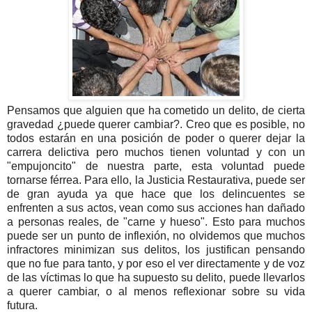
Pensamos que alguien que ha cometido un delito, de cierta
gravedad ¿puede querer cambiar?. Creo que es posible, no
todos estarán en una posición de poder o querer dejar la
carrera delictiva pero muchos tienen voluntad y con un
"empujoncito" de nuestra parte, esta voluntad puede
tornarse férrea. Para ello, la Justicia Restaurativa, puede ser
de gran ayuda ya que hace que los delincuentes se
enfrenten a sus actos, vean como sus acciones han dañado
a personas reales, de "carne y hueso". Esto para muchos
puede ser un punto de inflexión, no olvidemos que muchos
infractores minimizan sus delitos, los justifican pensando
que no fue para tanto, y por eso el ver directamente y de voz
de las víctimas lo que ha supuesto su delito, puede llevarlos
a querer cambiar, o al menos reflexionar sobre su vida
futura.