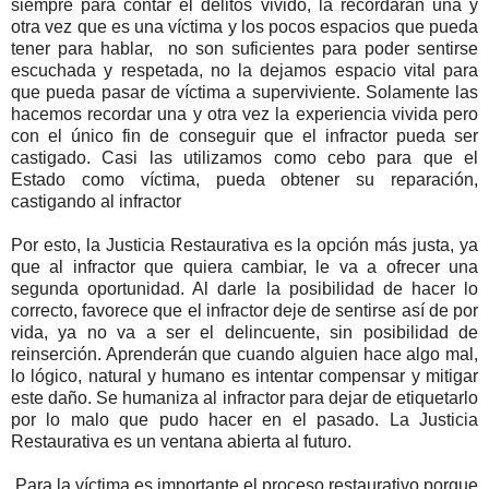
siempre para contar el delitos vivido, la recordarán una y
otra vez que es una víctima y los pocos espacios que pueda
tener para hablar, no son suficientes para poder sentirse
escuchada y respetada, no la dejamos espacio vital para
que pueda pasar de víctima a superviviente. Solamente las
hacemos recordar una y otra vez la experiencia vivida pero
con el único fin de conseguir que el infractor pueda ser
castigado. Casi las utilizamos como cebo para que el
Estado como víctima, pueda obtener su reparación,
castigando al infractor
Por esto, la Justicia Restaurativa es la opción más justa, ya
que al infractor que quiera cambiar, le va a ofrecer una
segunda oportunidad. Al darle la posibilidad de hacer lo
correcto, favorece que el infractor deje de sentirse así de por
vida, ya no va a ser el delincuente, sin posibilidad de
reinserción. Aprenderán que cuando alguien hace algo mal,
lo lógico, natural y humano es intentar compensar y mitigar
este daño. Se humaniza al infractor para dejar de etiquetarlo
por lo malo que pudo hacer en el pasado. La Justicia
Restaurativa es un ventana abierta al futuro.
Para la víctima es importante el proceso restaurativo porque