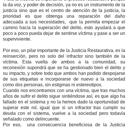
la da voz, y poder de decisión, ya no es un instrumento de la
justicia sino que es el centro de atención de la justicia, la
prioridad es que obtenga una reparación del daño
adecuada a sus necesidades, que la permita empezar el
camino hacia la superación del delito, esto ayudará a que
poco a poco pueda dejar de sentirse víctima y pase a ser un
superviviente.
Por eso, un pilar importante de la Justicia Restaurativa, es la
reinserción, pero no solo del infractor sino también de la
víctima. Esta vuelta de ambos a la comunidad, su
reconexión supondrá que se ha gestionado bien el delito y
su impacto, y sobre todo que ambos han podido despojarse
de sus etiquetas e incorporarse de nuevo a la sociedad
como dos personas, sin estigmas ni estereotipos.
Cuando nos encontramos con una víctima, que tras muchos
años de sufrir el delito sigue sintiéndose así, es que algo ha
fallado en el sistema y no la hemos dado la oportunidad de
superar este rol, igual que si un infractor tras cumplir su
deuda con el sistema, vuelve a la sociedad pero todavía
señalado como delincuente.
Por eso, una consecuencia beneficiosa de la Justicia