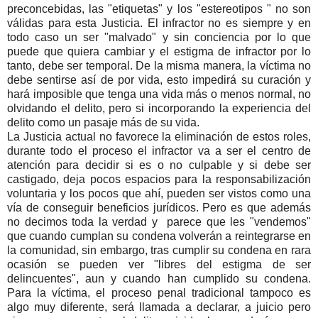
preconcebidas, las "etiquetas" y los "estereotipos " no son
válidas para esta Justicia. El infractor no es siempre y en
todo caso un ser "malvado" y sin conciencia por lo que
puede que quiera cambiar y el estigma de infractor por lo
tanto, debe ser temporal. De la misma manera, la víctima no
debe sentirse así de por vida, esto impedirá su curación y
hará imposible que tenga una vida más o menos normal, no
olvidando el delito, pero si incorporando la experiencia del
delito como un pasaje más de su vida.
La Justicia actual no favorece la eliminación de estos roles,
durante todo el proceso el infractor va a ser el centro de
atención para decidir si es o no culpable y si debe ser
castigado, deja pocos espacios para la responsabilización
voluntaria y los pocos que ahí, pueden ser vistos como una
vía de conseguir beneficios jurídicos. Pero es que además
no decimos toda la verdad y parece que les "vendemos"
que cuando cumplan su condena volverán a reintegrarse en
la comunidad, sin embargo, tras cumplir su condena en rara
ocasión se pueden ver "libres del estigma de ser
delincuentes", aun y cuando han cumplido su condena.
Para la víctima, el proceso penal tradicional tampoco es
algo muy diferente, será llamada a declarar, a juicio pero