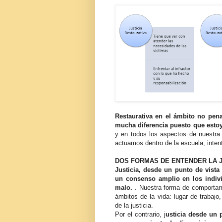
Restaurativa en el ámbito no pena
mucha diferencia puesto que estoy
y en todos los aspectos de nuestra 
actuamos dentro de la escuela, inten
DOS FORMAS DE ENTENDER LA J
Justicia, desde un punto de vist
un consenso amplio en los indiv
malo.
. Nuestra forma de comportarno
ámbitos de la vida: lugar de trabajo,
de la justicia.
Por el contrario, j
usticia desde un 