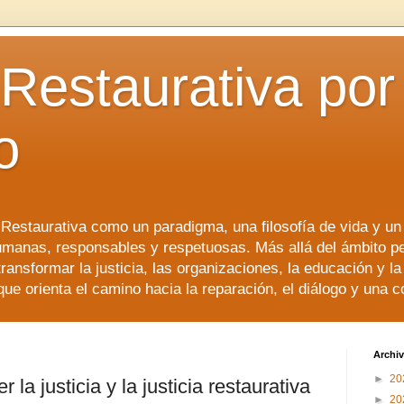
 Restaurativa por 
o
a Restaurativa como un paradigma, una filosofía de vida y u
manas, responsables y respetuosas. Más allá del ámbito p
transformar la justicia, las organizaciones, la educación y l
que orienta el camino hacia la reparación, el diálogo y una 
Archiv
►
20
la justicia y la justicia restaurativa
►
20