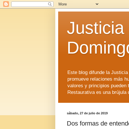
Justicia
Doming
Este blog difunde la Justici
promueve relaciones más hu
valores y principios pueden 
Restaurativa es una brújula 
sábado, 27 de julio de 2019
Dos formas de entender 