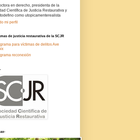
ctora en derecho, presidenta de la
ad Científica de Justicia Restaurativa y
todefino como utopicamenterealista
do mi perfil
mas de justicia restaurativa de la SCJR
grama para víctimas de delitos Ave
ix
grama reconexión
-
ax-