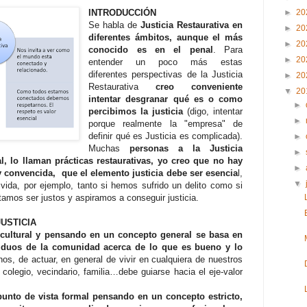
INTRODUCCIÓN
►
20
Se habla de
Justicia Restaurativa en
►
20
diferentes ámbitos, aunque el más
►
20
conocido es en el penal
. Para
►
20
entender un poco más estas
diferentes perspectivas de la Justicia
►
20
Restaurativa
creo conveniente
▼
20
intentar desgranar qué es o como
►
percibimos la justicia
(digo, intentar
►
porque realmente la "empresa" de
definir qué es Justicia es complicada).
►
Muchas
personas a la Justicia
►
l, lo llaman prácticas restaurativas, yo creo que no hay
►
 convencida, que el elemento justicia debe ser esencia
l,
▼
vida, por ejemplo, tanto si hemos sufrido un delito como si
tamos ser justos y aspiramos a conseguir justicia.
USTICIA
a cultural y pensando en un concepto general se basa en
iduos de la comunidad acerca de lo que es bueno y lo
s, de actuar, en general de vivir en cualquiera de nuestros
 colegio, vecindario, familia…debe guiarse hacia el eje-valor
punto de vista formal pensando en un concepto estricto,