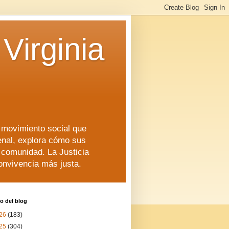
Virginia
n movimiento social que
enal, explora cómo sus
a comunidad. La Justicia
convivencia más justa.
o del blog
26
(183)
25
(304)