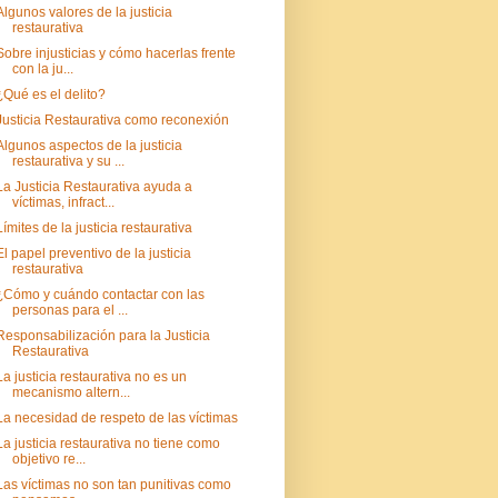
Algunos valores de la justicia
restaurativa
Sobre injusticias y cómo hacerlas frente
con la ju...
¿Qué es el delito?
Justicia Restaurativa como reconexión
Algunos aspectos de la justicia
restaurativa y su ...
La Justicia Restaurativa ayuda a
víctimas, infract...
Límites de la justicia restaurativa
El papel preventivo de la justicia
restaurativa
¿Cómo y cuándo contactar con las
personas para el ...
Responsabilización para la Justicia
Restaurativa
La justicia restaurativa no es un
mecanismo altern...
La necesidad de respeto de las víctimas
La justicia restaurativa no tiene como
objetivo re...
Las víctimas no son tan punitivas como