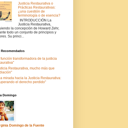
Justicia Restaurativa o
Prácticas Restaurativas:
¿una cuestión de
terminología o de esencia?
INTRODUCCIÓN La
Justicia Restaurativa,
uiendo la concepción de Howard Zehr,
ante todo un conjunto de principios y
ores. Su princi...
s Recomendados
 función transformadora de la justicia
taurativa"
sticia Restaurativa, mucho más que
iación"
a mirada hacia la Justicia Restaurativa:
uperando el derecho perdido"
nia Domingo
rginia Domingo de la Fuente