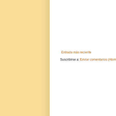
Entrada más reciente
Suscribirse a:
Enviar comentarios (Atom