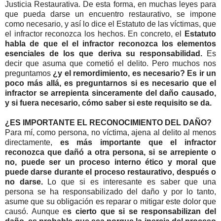
Justicia Restaurativa. De esta forma, en muchas leyes para
que pueda darse un encuentro restaurativo, se impone
como necesario, y así lo dice el Estatuto de las víctimas, que
el infractor reconozca los hechos. En concreto, el
Estatuto
habla de que el el infractor reconozca los elementos
esenciales de los que deriva su responsabilidad.
Es
decir que asuma que cometió el delito. Pero muchos nos
preguntamos
¿y el remordimiento, es necesario? Es ir un
poco más allá, es preguntarnos si es necesario que el
infractor se arrepienta sinceramente del daño causado,
y si fuera necesario, cómo saber si este requisito se da.
¿ES IMPORTANTE EL RECONOCIMIENTO DEL DAÑO?
Para mí, como persona, no víctima, ajena al delito al menos
directamente,
es más importante que el infractor
reconozca que dañó a otra persona, si se arrepiente o
no, puede ser un proceso interno ético y moral que
puede darse durante el proceso restaurativo, después o
no darse.
Lo que si es interesante es saber que una
persona se ha responsabilizado del daño y por lo tanto,
asume que su obligación es reparar o mitigar este dolor que
causó. Aunque e
s cierto que si se responsabilizan del