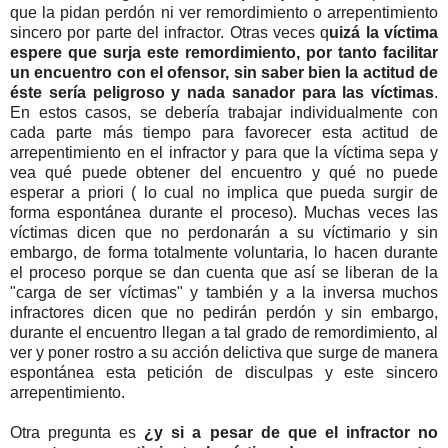
que la pidan perdón ni ver remordimiento o arrepentimiento
sincero por parte del infractor. Otras veces q
uizá la víctima
espere que surja este remordimiento, por tanto facilitar
un encuentro con el ofensor, sin saber bien la actitud de
éste sería peligroso y nada sanador para las víctimas
.
En estos casos, se debería trabajar individualmente con
cada parte más tiempo para favorecer esta actitud de
arrepentimiento en el infractor y para que la víctima sepa y
vea qué puede obtener del encuentro y qué no puede
esperar a priori ( lo cual no implica que pueda surgir de
forma espontánea durante el proceso). Muchas veces las
víctimas dicen que no perdonarán a su víctimario y sin
embargo, de forma totalmente voluntaria, lo hacen durante
el proceso porque se dan cuenta que así se liberan de la
"carga de ser víctimas" y también y a la inversa muchos
infractores dicen que no pedirán perdón y sin embargo,
durante el encuentro llegan a tal grado de remordimiento, al
ver y poner rostro a su acción delictiva que surge de manera
espontánea esta petición de disculpas y este sincero
arrepentimiento.
Otra pregunta es
¿y si a pesar de que el infractor no