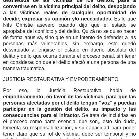
desmedida de las víctimas de los delitos, pasa a
convertirse en la víctima principal del delito, despojando
a las víctimas reales de cualquier oportunidad de
decidir, expresar su opinión y/o necesidades
. Es lo que
Nils Christie aseveró cuando dijo que el estado se
apropiaba del conflicto y del delito. Quizá no se quiso hacer
de forma abusiva, sino que en un intento de defender a las
personas más vulnerables, sin embargo, esto quedó
desvirtuado al erigirse el estado en dueño absoluto del
delito y de lo que ocurra durante el proceso penal, sin tener
en consideración que el delito afectó a una persona de una
manera traumática.
JUSTICIA RESTAURATIVA Y EMPODERAMIENTO
Por eso, la Justicia Restaurativa habla de
e
mpoderamiento, en favor de las víctimas, para que las
personas afectadas por el delito tengan “voz” y puedan
participar en la gestión del delito, su impacto y las
consecuencias para el infractor.
Se trata de incluirlas en
el proceso como parte esencial que son,, esto sin duda,
fomenta su responsabilización, y su capacidad para poder
tener claro que su rol de víctima, debe ser temporal y no