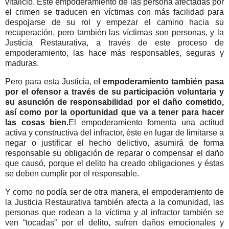
vitalicio. Este empoderamiento de las persona afectadas por
el crimen se traducen en víctimas con más facilidad para
despojarse de su rol y empezar el camino hacia su
recuperación, pero también las víctimas son personas, y la
Justicia Restaurativa, a través de este proceso de
empoderamiento, las hace más responsables, seguras y
maduras.
Pero para esta Justicia, e
l empoderamiento también pasa
por el ofensor a través de su participación voluntaria y
su asunción de responsabilidad por el daño cometido,
así como por la oportunidad que va a tener para hacer
las cosas bien.
El empoderamiento fomenta una actitud
activa y constructiva del infractor, éste en lugar de limitarse a
negar o justificar el hecho delictivo, asumirá de forma
responsable su obligación de reparar o compensar el daño
que causó, porque el delito ha creado obligaciones y éstas
se deben cumplir por el responsable.
Y como no podía ser de otra manera, el empoderamiento de
la Justicia Restaurativa también afecta a la comunidad, las
personas que rodean a la víctima y al infractor también se
ven “tocadas” por el delito, sufren daños emocionales y