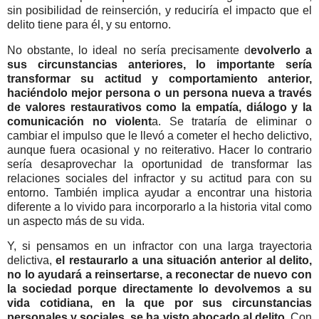
sin posibilidad de reinserción, y reduciría el impacto que el
delito tiene para él, y su entorno.
No obstante, lo ideal no sería precisamente d
evolverlo a
sus circunstancias anteriores, lo importante sería
transformar su actitud y comportamiento anterior,
haciéndolo mejor persona o un persona nueva a través
de valores restaurativos como la empatía, diálogo y la
comunicación no violent
a. Se trataría de eliminar o
cambiar el impulso que le llevó a cometer el hecho delictivo,
aunque fuera ocasional y no reiterativo. Hacer lo contrario
sería desaprovechar la oportunidad de transformar las
relaciones sociales del infractor y su actitud para con su
entorno. También implica ayudar a encontrar una historia
diferente a lo vivido para incorporarlo a la historia vital como
un aspecto más de su vida.
Y, si pensamos en un infractor con una larga trayectoria
delictiva,
el restaurarlo a una situación anterior al delito,
no lo ayudará a reinsertarse, a reconectar de nuevo con
la sociedad porque directamente lo devolvemos a su
vida cotidiana, en la que por sus circunstancias
personales y sociales, se ha visto abocado al delito.
Con