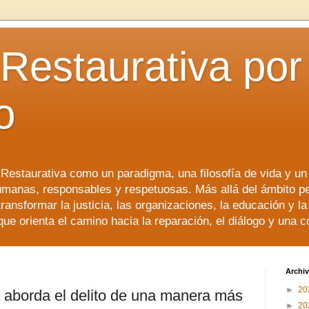
 Restaurativa por 
o
a Restaurativa como un paradigma, una filosofía de vida y u
manas, responsables y respetuosas. Más allá del ámbito p
transformar la justicia, las organizaciones, la educación y l
que orienta el camino hacia la reparación, el diálogo y una 
Archiv
►
20
va aborda el delito de una manera más
►
20