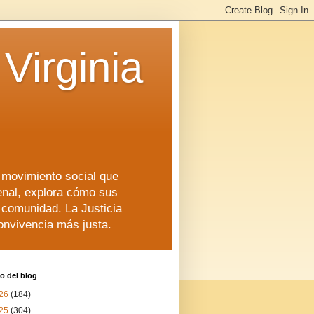
Virginia
n movimiento social que
enal, explora cómo sus
a comunidad. La Justicia
convivencia más justa.
o del blog
26
(184)
25
(304)