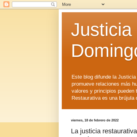
Justicia
Doming
Este blog difunde la Justici
promueve relaciones más hu
valores y principios pueden 
Restaurativa es una brújula 
viernes, 18 de febrero de 2022
La justicia restaurati