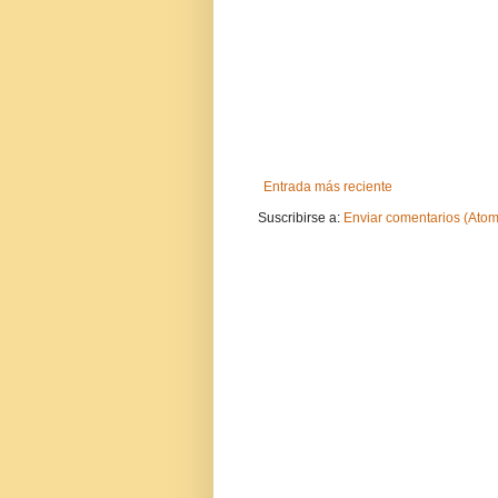
Entrada más reciente
Suscribirse a:
Enviar comentarios (Atom