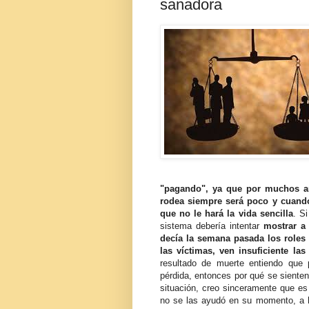
sanadora
"pagando", ya que por muchos añ
rodea siempre será poco y cuando
que no le hará la vida sencilla
. Si
sistema debería intentar
mostrar a
decía la semana pasada los roles
las víctimas, ven insuficiente la
resultado de muerte entiendo que 
pérdida, entonces por qué se sienten
situación, creo sinceramente que es
no se las ayudó en su momento, a hac