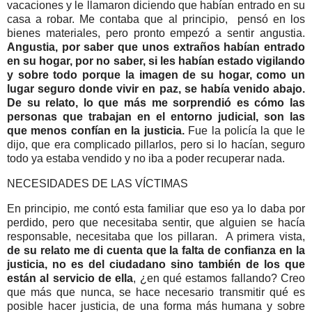
vacaciones y le llamaron diciendo que habían entrado en su
casa a robar. Me contaba que al principio, pensó en los
bienes materiales, pero pronto empezó a sentir angustia.
Angustia, por saber que unos extraños habían entrado
en su hogar, por no saber, si les habían estado vigilando
y sobre todo porque la imagen de su hogar, como un
lugar seguro donde vivir en paz, se había venido abajo.
De su relato, lo que más me sorprendió es cómo las
personas que trabajan en el entorno judicial, son las
que menos confían en la justicia.
Fue la policía la que le
dijo, que era complicado pillarlos, pero si lo hacían, seguro
todo ya estaba vendido y no iba a poder recuperar nada.
NECESIDADES DE LAS VÍCTIMAS
En principio, me contó esta familiar que eso ya lo daba por
perdido, pero que necesitaba sentir, que alguien se hacía
responsable, necesitaba que los pillaran. A primera vista,
de su relato me di cuenta que la falta de confianza en la
justicia, no es del ciudadano sino también de los que
están al servicio de ella
, ¿en qué estamos fallando? Creo
que más que nunca, se hace necesario transmitir qué es
posible hacer justicia, de una forma más humana y sobre