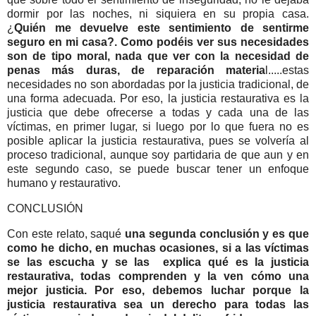
dormir por las noches, ni siquiera en su propia casa.
¿
Quién me devuelve este sentimiento de sentirme
seguro en mi casa?. Como podéis ver sus necesidades
son de tipo moral, nada que ver con la necesidad de
penas más duras, de reparación materia
l.....estas
necesidades no son abordadas por la justicia tradicional, de
una forma adecuada. Por eso, la justicia restaurativa es la
justicia que debe ofrecerse a todas y cada una de las
víctimas, en primer lugar, si luego por lo que fuera no es
posible aplicar la justicia restaurativa, pues se volvería al
proceso tradicional, aunque soy partidaria de que aun y en
este segundo caso, se puede buscar tener un enfoque
humano y restaurativo.
CONCLUSIÓN
Con este relato, saqué
una segunda conclusión y es que
como he dicho, en muchas ocasiones, si a las víctimas
se las escucha y se las explica qué es la justicia
restaurativa, todas comprenden y la ven cómo una
mejor justicia. Por eso, debemos luchar porque la
justicia restaurativa sea un derecho para todas las