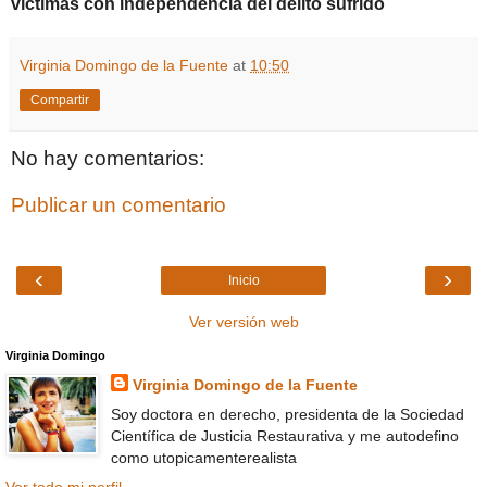
víctimas con independencia del delito sufrido
Virginia Domingo de la Fuente
at
10:50
Compartir
No hay comentarios:
Publicar un comentario
‹
›
Inicio
Ver versión web
Virginia Domingo
Virginia Domingo de la Fuente
Soy doctora en derecho, presidenta de la Sociedad
Científica de Justicia Restaurativa y me autodefino
como utopicamenterealista
Ver todo mi perfil