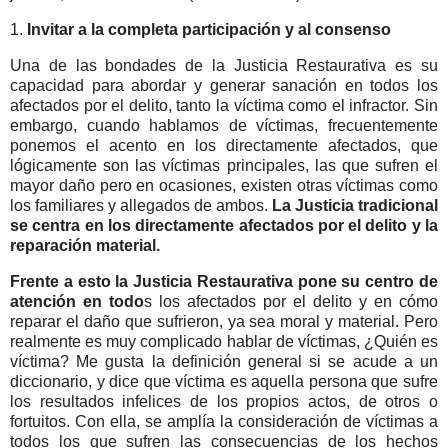
1.
Invitar a la completa participación y al consenso
Una de las bondades de la Justicia Restaurativa es su
capacidad para abordar y generar sanación en todos los
afectados por el delito, tanto la víctima como el infractor. Sin
embargo, cuando hablamos de víctimas, frecuentemente
ponemos el acento en los directamente afectados, que
lógicamente son las víctimas principales, las que sufren el
mayor daño pero en ocasiones, existen otras víctimas como
los familiares y allegados de ambos.
La Justicia tradicional
se centra en los directamente afectados por el delito y la
reparación material.
Frente a esto la Justicia Restaurativa pone su centro de
atención en todo
s los afectados por el delito y en cómo
reparar el daño que sufrieron, ya sea moral y material. Pero
realmente es muy complicado hablar de víctimas, ¿Quién es
víctima? Me gusta la definición general si se acude a un
diccionario, y dice que víctima es aquella persona que sufre
los resultados infelices de los propios actos, de otros o
fortuitos. Con ella, se amplía la consideración de víctimas a
todos los que sufren las consecuencias de los hechos