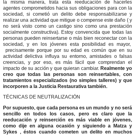
la misma manera, trata esta reeducación de hacerles
agentes comprometidos hacia sus obligaciones para con la
sociedad, si cometió un delito debe responsabilizarse y
realizar una actividad que mitigue o compense este daño ( y
no será visto como un castigo sino como una prestación
socialmente constructiva). Estoy convencida que todas las
personas pueden reinsertarse o más bien reconectar con la
sociedad, y en los jóvenes esta posibilidad es mayor,
precisamente porque por su edad es común que en su
actividad delictiva influya su entorno, amistades o falsas
creencias, y por eso, es más fácil que comprendan el
impacto de su acción y que quieran cambiar.
Realmente yo
creo que todas las personas son reinsertables, con
tratamientos especializados (no simples talleres) y que
incorporen a la Justicia Restaurativa también.
TÉCNICAS DE NEUTRALIZACIÓN
Por supuesto, que cada persona es un mundo y no será
sencillo en todos los casos, pero es claro que la
reeducación y reinserción es más viable en jóvenes,
como dije en alguna ocasión y siguiendo a Matza y
Sykes , éstos cuando cometen un delito en muchos