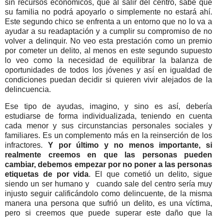
sin recursos económicos, que al salir del centro, sabe que
su familia no podrá apoyarlo o simplemente no estará ahí.
Este segundo chico se enfrenta a un entorno que no lo va a
ayudar a su readaptación y a cumplir su compromiso de no
volver a delinquir. No veo esta prestación como un premio
por cometer un delito, al menos en este segundo supuesto
lo veo como la necesidad de equilibrar la balanza de
oportunidades de todos los jóvenes y así en igualdad de
condiciones puedan decidir si quieren vivir alejados de la
delincuencia.
Ese tipo de ayudas, imagino, y sino es así, debería
estudiarse de forma individualizada, teniendo en cuenta
cada menor y sus circunstancias personales sociales y
familiares. Es un complemento más en la reinserción de los
infractores.
Y por último y no menos importante, si
realmente creemos en que las personas pueden
cambiar, debemos empezar por no poner a las personas
etiquetas de por vida
. El que cometió un delito, sigue
siendo un ser humano y cuando sale del centro sería muy
injusto seguir calificándolo como delincuente, de la misma
manera una persona que sufrió un delito, es una víctima,
pero si creemos que puede superar este daño que la