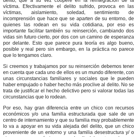
delito, que a su vez coopere en la reintegración de la
víctima. Efectivamente el delito sufrido, provoca en las
víctimas, aislamiento, soledad, sentimiento de
incomprensión que hace que se aparten de su entorno, de
quienes las rodean en su vida cotidiana, por eso es
importante facilitar también su reinserción, cambiando dos
vidas sin futuro cierto, por dos con un camino de esperanza
por delante. Esto que parece pura teoría es algo bueno,
posible y real pero sin embargo, en la práctica no parece
que lo tengamos claro.
Si creemos y trabajamos por su reinserción debemos tener
en cuenta que cada uno de ellos es un mundo diferente, con
unas circunstancias familiares y sociales que le pueden
haber empujado o haber hecho más proclive al delito. No se
trata de justificar el hecho delictivo pero si valorar todas las
circunstancias que lo rodean.
Por eso, hay gran diferencia entre un chico con recursos
económicos y/o una familia estructurada que sale de un
centro de internamiento y que su familia muy probablemente
lo va a apoyar en su vida alejada del delito, que un chico
proveniente de un entorno y una familia desestructura y/ o