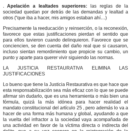
.
Apelación a lealtades superiores:
las reglas de la
sociedad quedan por detrás de las demandas y lealtad a
otros (“que iba a hacer, mis amigos estaban ahí…)
Precisamente la reeducación y reinserción, o la reconexión,
favorece que estas justificaciones pierdan el sentido que
para ellos tuvieron cuando delinquieron. Favorece que se
conciencien, se den cuenta del daño real que si causaron,
incluso sientan remordimiento que propicie su cambio, un
punto y aparte para querer vivir siguiendo las normas.
LA JUSTICIA RESTAURATIVA ELIMINA LAS
JUSTIFICACIONES
Lo bueno que tiene la Justicia Restaurativa es que hace que
esta responsabilización sea más eficaz con lo que se puede
afirmar sin dudarlo, que es una herramienta o más bien una
fórmula, quizá la más idónea para hacer realidad el
mandato constitucional del artículo 25 , pero además lo va a
hacer de una forma más humana y global, ayudando a que
la vuelta del infractor a la sociedad vaya acompañada de
una actividad en favor de la víctima directa o indirecta del