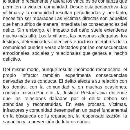
lo sufren directamente y altera los vínculos de confianza que
permiten la vida en comunidad.
Desde esta perspectiva, las
víctimas y la comunidad resultan perjudicadas y, por tanto,
necesitan ser reparadas.
Las víctimas directas son aquellas
que han sufrido de manera inmediata las consecuencias del
delito. Sin embargo, el impacto del daño suele extenderse
mucho más allá. Los familiares, las personas allegadas, los
testigos, determinados colectivos e incluso miembros de la
comunidad pueden verse afectados por las consecuencias
emocionales, sociales y relacionales que genera el hecho
delictivo.
Del mismo modo, aunque resulte incómodo reconocerlo, el
propio infractor también experimenta consecuencias
derivadas de su conducta. El delito afecta a su relación con
los demás, con la comunidad y, en muchas ocasiones,
consigo mismo.
Por ello, la Justicia Restaurativa entiende
que las relaciones dañadas por el delito deben ser
atendidas y reconstruidas. En este proceso, víctimas,
infractores y comunidad desempeñan un papel fundamental
en la búsqueda de la reparación, la responsabilización, la
sanación y la prevención de futuros daños.