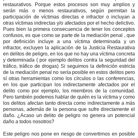
restaurativos. Porque estos procesos son muy amplios y
serán más o menos restaurativos, según permitan la
participación de víctimas directas e infractor o incluyan a
otras víctimas indirectas y/o afectados por el hecho delictivo.
Pues bien la primera consecuencia de tener los conceptos
confusos, es que como se parte de la mediación penal , que
por definición incluye a una víctima determinada y un
infractor, excluyen la aplicación de la Justicia Restaurativa
en delitos de peligro, en los que no hay una víctima concreta
y determinada ( por ejemplo delitos contra la seguridad del
tráfico, tráfico de drogas) Si seguimos la definición estricta
de la mediación penal no sería posible en estos delitos pero
sí otras herramientas como los círculos o las conferencias,
en los que participan los indirectamente afectados por el
delito como por ejemplo, los miembros de la comunidad.
Pero también podemos hablar de quién es la víctima y como
los delitos afectan tanto directa como indirectamente a más
personas, además de la persona que sufre directamente el
daño. ¿Acaso un delito de peligro no genera un potencial
daño a todos nosotros?
Este peligro nos pone en riesgo de convertirnos en posible