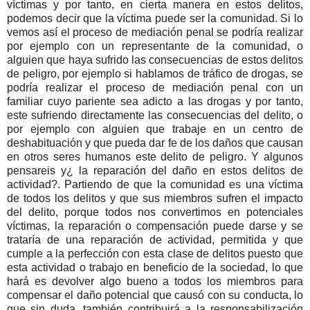
víctimas y por tanto, en cierta manera en estos delitos,
podemos decir que la víctima puede ser la comunidad. Si lo
vemos así el proceso de mediación penal se podría realizar
por ejemplo con un representante de la comunidad, o
alguien que haya sufrido las consecuencias de estos delitos
de peligro, por ejemplo si hablamos de tráfico de drogas, se
podría realizar el proceso de mediación penal con un
familiar cuyo pariente sea adicto a las drogas y por tanto,
este sufriendo directamente las consecuencias del delito, o
por ejemplo con alguien que trabaje en un centro de
deshabituación y que pueda dar fe de los daños que causan
en otros seres humanos este delito de peligro. Y algunos
pensareis y¿ la reparación del daño en estos delitos de
actividad?. Partiendo de que la comunidad es una víctima
de todos los delitos y que sus miembros sufren el impacto
del delito, porque todos nos convertimos en potenciales
víctimas, la reparación o compensación puede darse y se
trataría de una reparación de actividad, permitida y que
cumple a la perfección con esta clase de delitos puesto que
esta actividad o trabajo en beneficio de la sociedad, lo que
hará es devolver algo bueno a todos los miembros para
compensar el daño potencial que causó con su conducta, lo
que sin duda, también contribuirá a la responsabilización