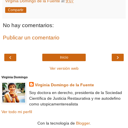
Virginia Domingo de la Fuente
at
9:07
Compartir
No hay comentarios:
Publicar un comentario
‹
›
Inicio
Ver versión web
Virginia Domingo
Virginia Domingo de la Fuente
Soy doctora en derecho, presidenta de la Sociedad
Científica de Justicia Restaurativa y me autodefino
como utopicamenterealista
Ver todo mi perfil
Con la tecnología de
Blogger
.