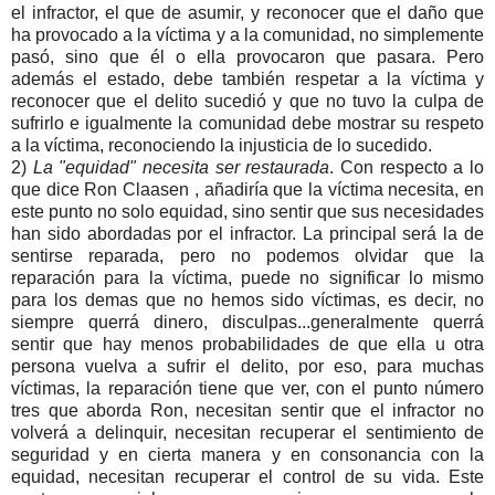
el infractor, el que de asumir, y reconocer que el daño que
ha provocado a la víctima y a la comunidad, no simplemente
pasó, sino que él o ella provocaron que pasara. Pero
además el estado, debe también respetar a la víctima y
reconocer que el delito sucedió y que no tuvo la culpa de
sufrirlo e igualmente la comunidad debe mostrar su respeto
a la víctima, reconociendo la injusticia de lo sucedido.
2)
La "equidad" necesita ser restaurada
. Con respecto a lo
que dice Ron Claasen , añadiría que la víctima necesita, en
este punto no solo equidad, sino sentir que sus necesidades
han sido abordadas por el infractor. La principal será la de
sentirse reparada, pero no podemos olvidar que la
reparación para la víctima, puede no significar lo mismo
para los demas que no hemos sido víctimas, es decir, no
siempre querrá dinero, disculpas...generalmente querrá
sentir que hay menos probabilidades de que ella u otra
persona vuelva a sufrir el delito, por eso, para muchas
víctimas, la reparación tiene que ver, con el punto número
tres que aborda Ron, necesitan sentir que el infractor no
volverá a delinquir, necesitan recuperar el sentimiento de
seguridad y en cierta manera y en consonancia con la
equidad, necesitan recuperar el control de su vida. Este