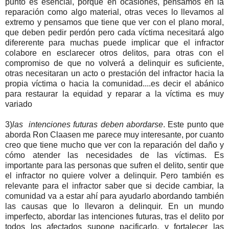
punto es esencial, porque en ocasiones, pensamos en la
reparación como algo material, otras veces lo llevamos al
extremo y pensamos que tiene que ver con el plano moral,
que deben pedir perdón pero cada víctima necesitará algo
difererente para muchas puede implicar que el infractor
colabore en esclarecer otros delitos, para otras con el
compromiso de que no volverá a delinquir es suficiente,
otras necesitaran un acto o prestación del infractor hacia la
propia víctima o hacia la comunidad....es decir el abánico
para restaurar la equidad y reparar a la víctima es muy
variado
3)
las intenciones futuras deben abordarse
. Este punto que
aborda Ron Claasen me parece muy interesante, por cuanto
creo que tiene mucho que ver con la reparación del daño y
cómo atender las necesidades de las víctimas. Es
importante para las personas que sufren el delito, sentir que
el infractor no quiere volver a delinquir. Pero también es
relevante para el infractor saber que si decide cambiar, la
comunidad va a estar ahí para ayudarlo abordando también
las causas que lo llevaron a delinquir. En un mundo
imperfecto, abordar las intenciones futuras, tras el delito por
todos los afectados supone pacificarlo, y fortalecer las