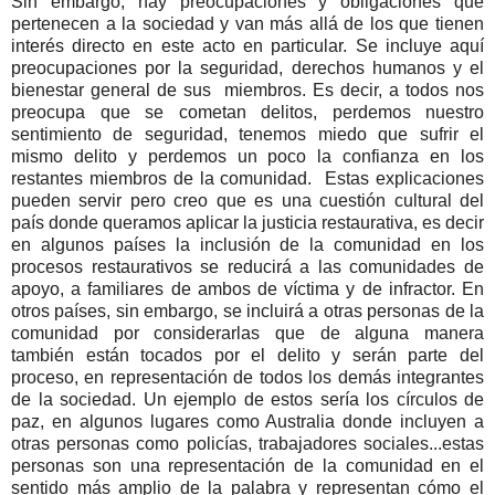
Sin embargo, hay preocupaciones y obligaciones que
pertenecen a la sociedad y van más allá de los que tienen
interés directo en este acto en particular. Se incluye aquí
preocupaciones por la seguridad, derechos humanos y el
bienestar general de sus miembros. Es decir, a todos nos
preocupa que se cometan delitos, perdemos nuestro
sentimiento de seguridad, tenemos miedo que sufrir el
mismo delito y perdemos un poco la confianza en los
restantes miembros de la comunidad. Estas explicaciones
pueden servir pero creo que es una cuestión cultural del
país donde queramos aplicar la justicia restaurativa, es decir
en algunos países la inclusión de la comunidad en los
procesos restaurativos se reducirá a las comunidades de
apoyo, a familiares de ambos de víctima y de infractor. En
otros países, sin embargo, se incluirá a otras personas de la
comunidad por considerarlas que de alguna manera
también están tocados por el delito y serán parte del
proceso, en representación de todos los demás integrantes
de la sociedad. Un ejemplo de estos sería los círculos de
paz, en algunos lugares como Australia donde incluyen a
otras personas como policías, trabajadores sociales...estas
personas son una representación de la comunidad en el
sentido más amplio de la palabra y representan cómo el