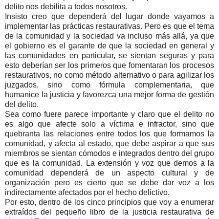
delito nos debilita a todos nosotros.
Insisto creo que dependerá del lugar donde vayamos a
implementar las prácticas restaurativas. Pero es que el tema
de la comunidad y la sociedad va incluso más allá, ya que
el gobierno es el garante de que la sociedad en general y
las comunidades en particular, se sientan seguras y para
esto deberían ser los primeros que fomentaran los procesos
restaurativos, no como método alternativo o para agilizar los
juzgados, sino como fórmula complementaria, que
humanice la justicia y favorezca una mejor forma de gestión
del delito.
Sea como fuere parece importante y claro que el delito no
es algo que afecte solo a víctima e infractor, sino que
quebranta las relaciones entre todos los que formamos la
comunidad, y afecta al estado, que debe aspirar a que sus
miembros se sientan cómodos e integrados dentro del grupo
que es la comunidad. La extensión y voz que demos a la
comunidad dependerá de un aspecto cultural y de
organización pero es cierto que se debe dar voz a los
indirectamente afectados por el hecho delictivo.
Por esto, dentro de los cinco principios que voy a enumerar
extraídos del pequeño libro de la justicia restaurativa de