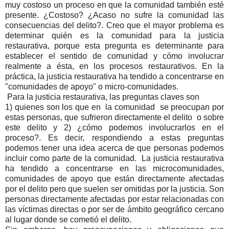
muy costoso un proceso en que la comunidad también esté
presente. ¿Costoso? ¿Acaso no sufre la comunidad las
consecuencias del delito?. Creo que el mayor problema es
determinar quién es la comunidad para la justicia
restaurativa, porque esta pregunta es determinante para
establecer el sentido de comunidad y cómo involucrar
realmente a ésta, en los procesos restaurativos. En la
práctica, la justicia restaurativa ha tendido a concentrarse en
"comunidades de apoyo" o micro-comunidades.
Para la justicia restaurativa, las preguntas claves son
1) quienes son los que en la comunidad se preocupan por
estas personas, que sufrieron directamente el delito o sobre
este delito y 2) ¿cómo podemos involucrarlos en el
proceso?. Es decir, respondiendo a estas preguntas
podemos tener una idea acerca de que personas podemos
incluir como parte de la comunidad. La justicia restaurativa
ha tendido a concentrarse en las microcomunidades,
comunidades de apoyo que están directamente afectadas
por el delito pero que suelen ser omitidas por la justicia. Son
personas directamente afectadas por estar relacionadas con
las víctimas directas o por ser de ámbito geográfico cercano
al lugar donde se cometió el delito.