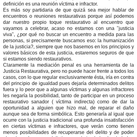
definición es una reunión víctima e infractor.
Es más soy partidaria de que quizá sea mejor hablar de
encuentros o reuniones restaurativas porque así podemos
dar nuestro propio toque restaurativo al encuentro que
vayamos a celebrar, acaso no estamos con una "justicia
viva", ¿por qué no buscar un encuentro a medida para las
personas, si precisamente buscamos eso: la humanización
de la justicia?, siempre que nos basemos en los principios y
valores básicos de esta justicia, estaremos seguros de que
si estamos siendo restaurativos.
Claramente la mediación penal es una herramienta de la
Justicia Restaurativa, pero no puede hacer frente a todos los
casos, con lo que regular exclusivamente ésta, iría en contra
del principio de igualdad pues dejaría determinados delitos
fuera y lo peor que a algunas víctimas y algunas infractores
les negaría la posibilidad, tanto de participar en un proceso
restaurativo sanador ( víctima indirecta) como de dar la
oportunidad a alguien que hizo mal, de reparar el daño
aunque sea de forma simbólica. Esto generaría al igual que
ocurre con la justicia tradicional una profunda insatisfacción
en ciertas víctimas e infractores, que verán como tienen
menos posibilidades de recuperarse del delito y de poder