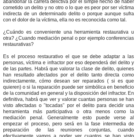
abandonar la carrera delictiva por el simple hecho de haber
cometido un delito y no otro o lo que es peor por ser víctima
indirecta de un determinado delito o porque aunque sufra
con el dolor de la víctima, ella no es reconocida como tal.
¿Cuándo es conveniente una herramienta restaurativa u
otra? ¿Cuando mediación penal o por ejemplo conferencias
restaurativas?
Es el proceso restaurativo el que se debe adaptar a las
personas, víctima e infractor por eso dependerá del delito y
de las partes. Habrá que valorar la clase de delito, quienes
han resultado afectados por el delito tanto directa como
indirectamente, cómo desean ser reparados ( si es que
quieren) o si la reparación puede ser simbólica en beneficio
de la comunidad en general y la disposición del infractor. En
definitiva, habrá que ver y valorar cuantas personas se han
visto afectadas o "tocadas" por el delito para decidir una
herramienta más participativa o otra menos como la
mediación penal. Generalmente esto puede verse al
empezar el proceso, pero será en la fase intermedia de
preparación de las reuniones conjuntas, cuando
efectivamente vamos a poder ver cuantos se han visto