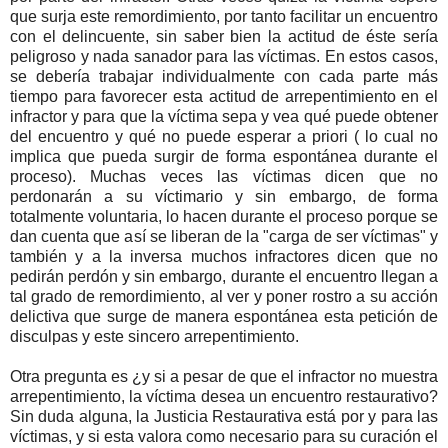
que surja este remordimiento, por tanto facilitar un encuentro
con el delincuente, sin saber bien la actitud de éste sería
peligroso y nada sanador para las víctimas. En estos casos,
se debería trabajar individualmente con cada parte más
tiempo para favorecer esta actitud de arrepentimiento en el
infractor y para que la víctima sepa y vea qué puede obtener
del encuentro y qué no puede esperar a priori ( lo cual no
implica que pueda surgir de forma espontánea durante el
proceso). Muchas veces las víctimas dicen que no
perdonarán a su víctimario y sin embargo, de forma
totalmente voluntaria, lo hacen durante el proceso porque se
dan cuenta que así se liberan de la "carga de ser víctimas" y
también y a la inversa muchos infractores dicen que no
pedirán perdón y sin embargo, durante el encuentro llegan a
tal grado de remordimiento, al ver y poner rostro a su acción
delictiva que surge de manera espontánea esta petición de
disculpas y este sincero arrepentimiento.
Otra pregunta es ¿y si a pesar de que el infractor no muestra
arrepentimiento, la víctima desea un encuentro restaurativo?
Sin duda alguna, la Justicia Restaurativa está por y para las
víctimas, y si esta valora como necesario para su curación el