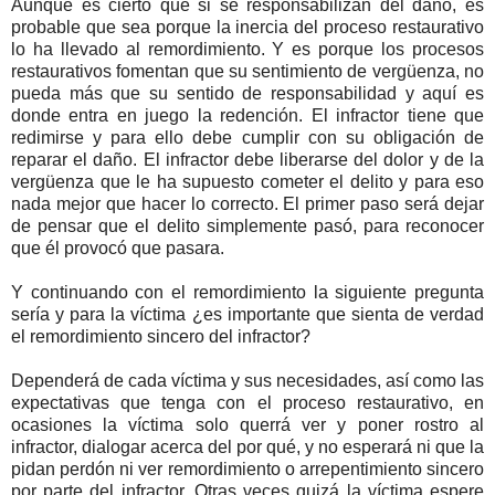
Aunque es cierto que si se responsabilizan del daño, es
probable que sea porque la inercia del proceso restaurativo
lo ha llevado al remordimiento. Y es porque los procesos
restaurativos fomentan que su sentimiento de vergüenza, no
pueda más que su sentido de responsabilidad y aquí es
donde entra en juego la redención. El infractor tiene que
redimirse y para ello debe cumplir con su obligación de
reparar el daño. El infractor debe liberarse del dolor y de la
vergüenza que le ha supuesto cometer el delito y para eso
nada mejor que hacer lo correcto. El primer paso será dejar
de pensar que el delito simplemente pasó, para reconocer
que él provocó que pasara.
Y continuando con el remordimiento la siguiente pregunta
sería y para la víctima ¿es importante que sienta de verdad
el remordimiento sincero del infractor?
Dependerá de cada víctima y sus necesidades, así como las
expectativas que tenga con el proceso restaurativo, en
ocasiones la víctima solo querrá ver y poner rostro al
infractor, dialogar acerca del por qué, y no esperará ni que la
pidan perdón ni ver remordimiento o arrepentimiento sincero
por parte del infractor. Otras veces quizá la víctima espere