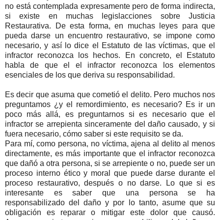
no está contemplada expresamente pero de forma indirecta,
si existe en muchas legislacciones sobre Justicia
Restaurativa. De esta forma, en muchas leyes para que
pueda darse un encuentro restaurativo, se impone como
necesario, y así lo dice el Estatuto de las víctimas, que el
infractor reconozca los hechos. En concreto, el Estatuto
habla de que el el infractor reconozca los elementos
esenciales de los que deriva su responsabilidad.
Es decir que asuma que cometió el delito. Pero muchos nos
preguntamos ¿y el remordimiento, es necesario? Es ir un
poco más allá, es preguntarnos si es necesario que el
infractor se arrepienta sinceramente del daño causado, y si
fuera necesario, cómo saber si este requisito se da.
Para mí, como persona, no víctima, ajena al delito al menos
directamente, es más importante que el infractor reconozca
que dañó a otra persona, si se arrepiente o no, puede ser un
proceso interno ético y moral que puede darse durante el
proceso restaurativo, después o no darse. Lo que si es
interesante es saber que una persona se ha
responsabilizado del daño y por lo tanto, asume que su
obligación es reparar o mitigar este dolor que causó.