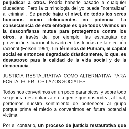
perjudicar a otros.
Podría haberle pasado a cualquier
ciudadano. Pero la criminología del yo puede "normalizar"
al criminal . Se
puede bajar el nivel, de todos los seres
humanos como delincuentes en potencia. La
consecuencia de este enfoque es que todos vivimos en
la desconfianza mutua para protegernos contra los
otros,
a través de, por ejemplo, las estrategias de
prevención situacional basado en las teorías de la elección
racional (Felson 1994).
E
n términos de Putnam, el capital
social es entonces degradado drásticamente, lo que, es
desastroso para la calidad de la vida social y de la
democracia.
JUSTICIA RESTAURATIVA COMO ALTERNATIVA PARA
FORTALECER LOS LAZOS SOCIALES
Todos nos convertimos en un poco paranoicos, y sobre todo
se genera desconfianza en la gente que nos rodea, al final,
perdemos nuestro sentimiento de pertenecer al grupo
porque prima el miedo a convertirnos en futura potencial
víctima.
Por el contrario,
un proceso de justicia restaurativa que