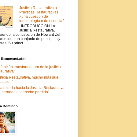
Justicia Restaurativa o
Prácticas Restaurativas:
¿una cuestión de
terminología o de esencia?
INTRODUCCIÓN La
Justicia Restaurativa,
uiendo la concepción de Howard Zehr,
ante todo un conjunto de principios y
ores. Su princi...
s Recomendados
 función transformadora de la justicia
taurativa"
sticia Restaurativa, mucho más que
iación"
a mirada hacia la Justicia Restaurativa:
uperando el derecho perdido"
nia Domingo