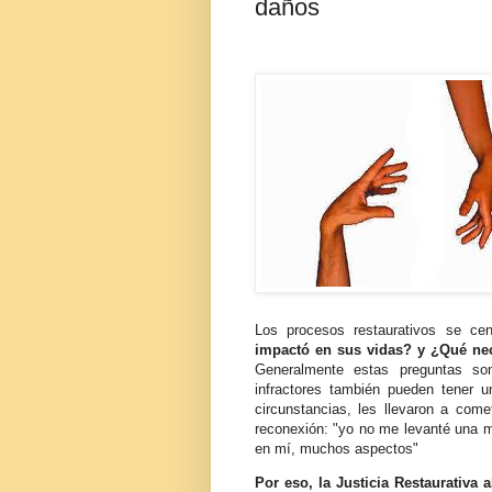
daños
Los procesos restaurativos se ce
impactó en sus vidas? y ¿Qué nec
Generalmente estas preguntas son
infractores también pueden tener 
circunstancias, les llevaron a come
reconexión: "yo no me levanté una ma
en mí, muchos aspectos"
Por eso, la Justicia Restaurativa 