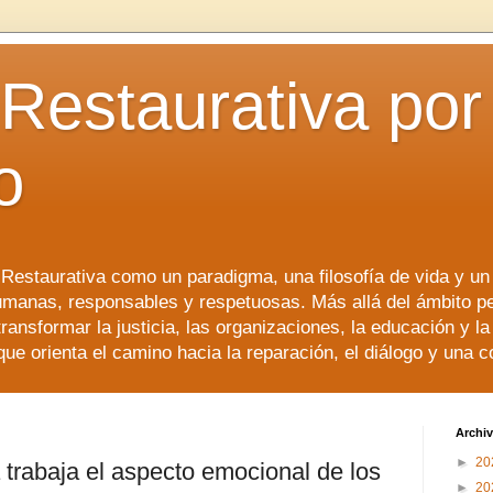
 Restaurativa por 
o
a Restaurativa como un paradigma, una filosofía de vida y u
manas, responsables y respetuosas. Más allá del ámbito p
transformar la justicia, las organizaciones, la educación y l
que orienta el camino hacia la reparación, el diálogo y una 
Archiv
►
20
a trabaja el aspecto emocional de los
►
20