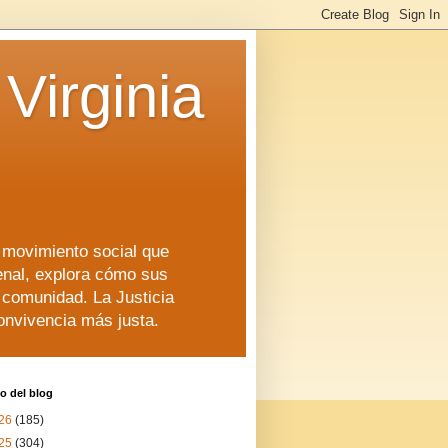
Virginia
n movimiento social que
enal, explora cómo sus
a comunidad. La Justicia
convivencia más justa.
o del blog
26
(185)
25
(304)