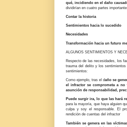
qué, incidiendo en el daño causad
dividirían en cuatro partes importante
Contar la historia
Sentimientos hacia lo sucedido
Necesidades
Transformación hacia un futuro me
ALGUNOS SENTIMIENTOS Y NECE
Respecto de las necesidades, los fac
trauma del delito y los sentimient
sentimientos:
Como ejemplo, tras el d
año se gene
el infractor se comprometa a no v
asunción de responsabilidad, prec
Puede surgir ira, lo que las hará re
para la mayoría, que haya alguien que
culpa y soy el responsable. El pro
rendición de cuentas del infractor
También se genera en las víctimas,