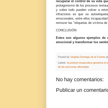
recuperar el control de su vida que 
protagonismo de los procesos restaur
y sobre todo pueden volver a reto
infractores es que se autoetique
emocionales, entre ellos incapacidad 
remover las "etiquetas de víctima de 
CONCLUSIÓN
Estos son algunos ejemplos de có
emocional y transformar los senti
Posted by
Virginia Domingo de la Fuente
a
Labels:
la justicia restaurativa gestiona el
de las personas afectadas
No hay comentarios:
Publicar un comentari