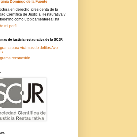
rginia Domingo de la Fuente
ctora en derecho, presidenta de la
ad Científica de Justicia Restaurativa y
todefino como utopicamenterealista
do mi perfil
mas de justicia restaurativa de la SCJR
grama para víctimas de delitos Ave
ix
grama reconexión
-
ax-