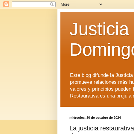
Justicia
Doming
Este blog difunde la Justici
promueve relaciones más hu
valores y principios pueden 
Restaurativa es una brújula 
miércoles, 30 de octubre de 2024
La justicia restaurativ