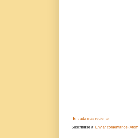
Entrada más reciente
Suscribirse a:
Enviar comentarios (Atom