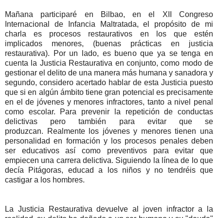
Mañana participaré en Bilbao, en el XII Congreso
Internacional de Infancia Maltratada, el propósito de mi
charla es procesos restaurativos en los que estén
implicados menores, (buenas prácticas en justicia
restaurativa). Por un lado, es bueno que ya se tenga en
cuenta la Justicia Restaurativa en conjunto, como modo de
gestionar el delito de una manera más humana y sanadora y
segundo, considero acertado hablar de esta Justicia puesto
que si en algún ámbito tiene gran potencial es precisamente
en el de jóvenes y menores infractores, tanto a nivel penal
como escolar. Para prevenir la repetición de conductas
delictivas pero también para evitar que se
produzcan.
Realmente los jóvenes y menores tienen una
personalidad en formación y los procesos penales deben
ser educativos así como preventivos para evitar que
empiecen una carrera delictiva. Siguiendo la línea de lo que
decía Pitágoras, educad a los niños y no tendréis que
castigar a los hombres.
La Justicia Restaurativa devuelve al joven infractor a la