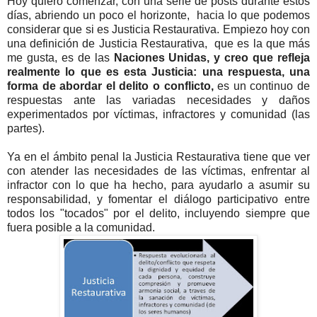
Hoy quiero comenzar, con una serie de posts durante estos
días, abriendo un poco el horizonte, hacia lo que podemos
considerar que si es Justicia Restaurativa. Empiezo hoy con
una definición de Justicia Restaurativa, que es la que más
me gusta, es de las
Naciones Unidas, y creo que refleja
realmente lo que es esta Justicia: una respuesta, una
forma de abordar el delito o conflicto,
es un continuo de
respuestas ante las variadas necesidades y daños
experimentados por víctimas, infractores y comunidad (las
partes).
Ya en el ámbito penal la Justicia Restaurativa tiene que ver
con atender las necesidades de las víctimas, enfrentar al
infractor con lo que ha hecho, para ayudarlo a asumir su
responsabilidad, y fomentar el diálogo participativo entre
todos los "tocados" por el delito, incluyendo siempre que
fuera posible a la comunidad.