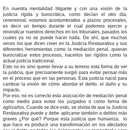
En nuestra mentalidad litigante y con una visión de la
justicia rígida y burocrática, como decían el otro día,
ceremonial, estamos acostumbrados a plazos procesales,
es decir un tiempo durante el cual podemos ejercer y
reivindicar nuestros derechos en los tribunales, pasados los
cuales ya no se puede hacer nada. De ahí, que muchas
veces los que dicen creer en la Justicia Restaurativa y sus
diferentes herramientas como la mediación penal, quieran
burocratizar estos procesos, hacerlos tan rígidos como la
actual justicia tradicional.
Esto no es sino querer llevar a su terreno esta forma de ver
la justicia, que precisamente surgió para evitar pensar más
en el proceso que en las personas. Esta justicia nació para
cambiar la visión de cómo abordar el delito, el daño y su
impacto.
Por eso, no es correcto esta asociación de mediación penal
como medio para evitar los juzgados o como forma de
agilizarlos. Cuando se dice esto, se olvida de que la Justicia
Restaurativa puede y debe aplicarse también a delitos más
graves ¿Por qué? Porque esta justicia que humaniza, lo
que hace es producir una transformación en los afectados