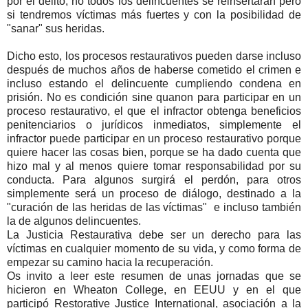
por el delito, no todos los delincuentes se reinsertarán pero
si tendremos víctimas más fuertes y con la posibilidad de
"sanar" sus heridas.
Dicho esto, los procesos restaurativos pueden darse incluso
después de muchos años de haberse cometido el crimen e
incluso estando el delincuente cumpliendo condena en
prisión. No es condición sine quanon para participar en un
proceso restaurativo, el que el infractor obtenga beneficios
penitenciarios o jurídicos inmediatos, simplemente el
infractor puede participar en un proceso restaurativo porque
quiere hacer las cosas bien, porque se ha dado cuenta que
hizo mal y al menos quiere tomar responsabilidad por su
conducta. Para algunos surgirá el perdón, para otros
simplemente será un proceso de diálogo, destinado a la
"curación de las heridas de las víctimas" e incluso también
la de algunos delincuentes.
La Justicia Restaurativa debe ser un derecho para las
víctimas en cualquier momento de su vida, y como forma de
empezar su camino hacia la recuperación.
Os invito a leer este resumen de unas jornadas que se
hicieron en Wheaton College, en EEUU y en el que
participó Restorative Justice International, asociación a la