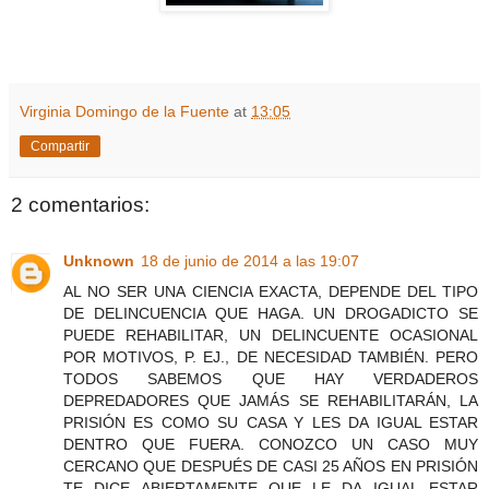
Virginia Domingo de la Fuente
at
13:05
Compartir
2 comentarios:
Unknown
18 de junio de 2014 a las 19:07
AL NO SER UNA CIENCIA EXACTA, DEPENDE DEL TIPO
DE DELINCUENCIA QUE HAGA. UN DROGADICTO SE
PUEDE REHABILITAR, UN DELINCUENTE OCASIONAL
POR MOTIVOS, P. EJ., DE NECESIDAD TAMBIÉN. PERO
TODOS SABEMOS QUE HAY VERDADEROS
DEPREDADORES QUE JAMÁS SE REHABILITARÁN, LA
PRISIÓN ES COMO SU CASA Y LES DA IGUAL ESTAR
DENTRO QUE FUERA. CONOZCO UN CASO MUY
CERCANO QUE DESPUÉS DE CASI 25 AÑOS EN PRISIÓN
TE DICE ABIERTAMENTE QUE LE DA IGUAL ESTAR