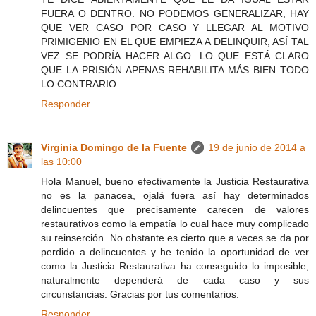
FUERA O DENTRO. NO PODEMOS GENERALIZAR, HAY
QUE VER CASO POR CASO Y LLEGAR AL MOTIVO
PRIMIGENIO EN EL QUE EMPIEZA A DELINQUIR, ASÍ TAL
VEZ SE PODRÍA HACER ALGO. LO QUE ESTÁ CLARO
QUE LA PRISIÓN APENAS REHABILITA MÁS BIEN TODO
LO CONTRARIO.
Responder
Virginia Domingo de la Fuente
19 de junio de 2014 a
las 10:00
Hola Manuel, bueno efectivamente la Justicia Restaurativa
no es la panacea, ojalá fuera así hay determinados
delincuentes que precisamente carecen de valores
restaurativos como la empatía lo cual hace muy complicado
su reinserción. No obstante es cierto que a veces se da por
perdido a delincuentes y he tenido la oportunidad de ver
como la Justicia Restaurativa ha conseguido lo imposible,
naturalmente dependerá de cada caso y sus
circunstancias. Gracias por tus comentarios.
Responder