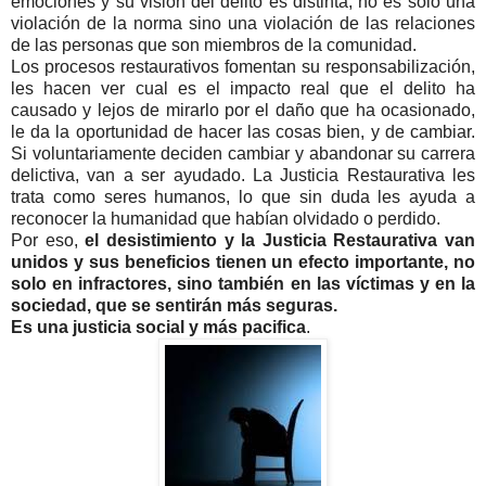
emociones y su visión del delito es distinta, no es solo una
violación de la norma sino una violación de las relaciones
de las personas que son miembros de la comunidad.
Los procesos restaurativos fomentan su responsabilización,
les hacen ver cual es el impacto real que el delito ha
causado y lejos de mirarlo por el daño que ha ocasionado,
le da la oportunidad de hacer las cosas bien, y de cambiar.
Si voluntariamente deciden cambiar y abandonar su carrera
delictiva, van a ser ayudado. La Justicia Restaurativa les
trata como seres humanos, lo que sin duda les ayuda a
reconocer la humanidad que habían olvidado o perdido.
Por eso,
el desistimiento y la Justicia Restaurativa van
unidos y sus beneficios tienen un efecto importante, no
solo en infractores, sino también en las víctimas y en la
sociedad, que se sentirán más seguras.
Es una justicia social y más pacifica
.