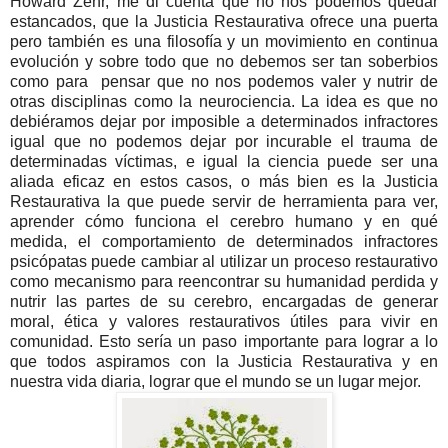
Howard Zehr, me di cuenta que no nos podemos quedar
estancados, que la Justicia Restaurativa ofrece una puerta
pero también es una filosofía y un movimiento en continua
evolución y sobre todo que no debemos ser tan soberbios
como para pensar que no nos podemos valer y nutrir de
otras disciplinas como la neurociencia. La idea es que no
debiéramos dejar por imposible a determinados infractores
igual que no podemos dejar por incurable el trauma de
determinadas víctimas, e igual la ciencia puede ser una
aliada eficaz en estos casos, o más bien es la Justicia
Restaurativa la que puede servir de herramienta para ver,
aprender cómo funciona el cerebro humano y en qué
medida, el comportamiento de determinados infractores
psicópatas puede cambiar al utilizar un proceso restaurativo
como mecanismo para reencontrar su humanidad perdida y
nutrir las partes de su cerebro, encargadas de generar
moral, ética y valores restaurativos útiles para vivir en
comunidad. Esto sería un paso importante para lograr a lo
que todos aspiramos con la Justicia Restaurativa y en
nuestra vida diaria, lograr que el mundo se un lugar mejor.