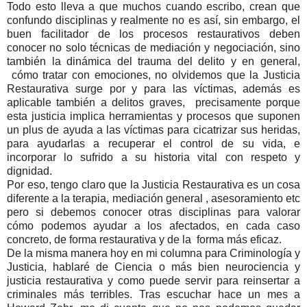
Todo esto lleva a que muchos cuando escribo, crean que
confundo disciplinas y realmente no es así, sin embargo, el
buen facilitador de los procesos restaurativos deben
conocer no solo técnicas de mediación y negociación, sino
también la dinámica del trauma del delito y en general,
cómo tratar con emociones, no olvidemos que la Justicia
Restaurativa surge por y para las víctimas, además es
aplicable también a delitos graves, precisamente porque
esta justicia implica herramientas y procesos que suponen
un plus de ayuda a las víctimas para cicatrizar sus heridas,
para ayudarlas a recuperar el control de su vida, e
incorporar lo sufrido a su historia vital con respeto y
dignidad.
Por eso, tengo claro que la Justicia Restaurativa es un cosa
diferente a la terapia, mediación general , asesoramiento etc
pero si debemos conocer otras disciplinas para valorar
cómo podemos ayudar a los afectados, en cada caso
concreto, de forma restaurativa y de la forma más eficaz.
De la misma manera hoy en mi columna para Criminología y
Justicia, hablaré de Ciencia o más bien neurociencia y
justicia restaurativa y como puede servir para reinsertar a
criminales más terribles. Tras escuchar hace un mes a