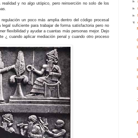
►
 realidad y no algo utópico, pero reinserción no solo de los
►
mas.
►
a regulación un poco más amplia dentro del código procesal
▼
a legal suficiente para trabajar de forma satisfactoria pero no
er flexibilidad y ayudar a cuantas más personas mejor. Dejo
te ¿ cuando aplicar mediación penal y cuando otro proceso