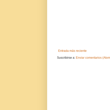
Entrada más reciente
Suscribirse a:
Enviar comentarios (Atom