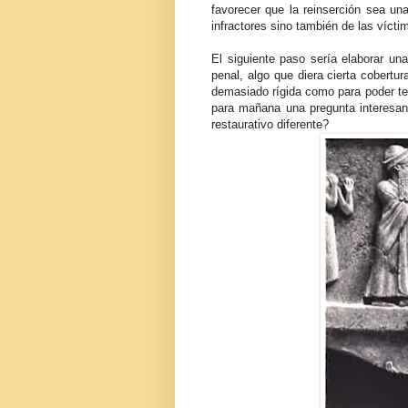
favorecer que la reinserción sea una
infractores sino también de las vícti
El siguiente paso sería elaborar un
penal, algo que diera cierta cobertur
demasiado rígida como para poder ten
para mañana una pregunta interesan
restaurativo diferente?