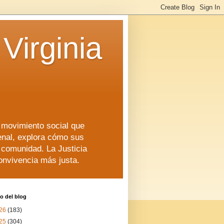
Virginia
n movimiento social que
enal, explora cómo sus
a comunidad. La Justicia
convivencia más justa.
o del blog
26
(183)
25
(304)