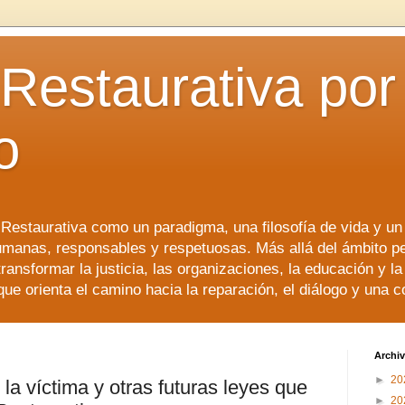
 Restaurativa por 
o
a Restaurativa como un paradigma, una filosofía de vida y u
manas, responsables y respetuosas. Más allá del ámbito p
transformar la justicia, las organizaciones, la educación y l
que orienta el camino hacia la reparación, el diálogo y una 
Archiv
►
20
 la víctima y otras futuras leyes que
►
20