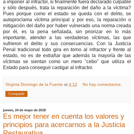
a imponer al infractor, si finalmente fuera declarado culpable
y sólo después, trata la reparación del daño a la víctima?
Pues porque como el estado se queda con el delito, se
autoproclama víctima principal y por eso, la reparación o
mitigación del daño por haber vulnerado una norma creada
por él, es la pena señalada, sin priorizar en lo más
importante, atender a las verdaderas víctimas, las que
sufrieron el delito y sus consecuencias. Con la Justicia
Penal tradicional todo gira en torno al infractor y frente al
estado, no es de extrañar que además la mayoría de las
víctimas se sientan como un mero "cebo" que utiliza el
Estado para conseguir castigar al infractor.
Virginia Domingo de la Fuente
at
4:12
No hay comentarios:
Compartir
jueves, 24 de mayo de 2018
Es mejor tener en cuenta los valores y
principios para acercarnos a la Justicia
Restaurativa