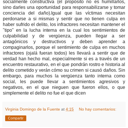
socialmente constructiva (el propósito no es humillarlos,
sino darles una oportunidad para responsabilizarse y tomar
conciencia del daño).Igual que las víctimas necesitan
perdonarse a si mismas y sentir que no tienen culpa en
haber sufrido el delito, los infractores necesitan mantener el
"tipo" en la lucha interna en la cual los sentimientos de
culpabilidad y de vergüenza, pueden llegar a ser
antagónicos y destructivos y deben aprender a
compaginarlos, porque el sentimiento de culpa en muchos
infractores (ojalá fueran todos) les llevará a sentir que de
verdad han hecho mal, especialmente si es a través de un
encuentro restaurativo, en el que pondrán rostro e historia al
delito cometido y verán cómo su crimen si causó daños. Sin
embargo, para muchos la vergüenza tanto interna como
social, les puede llevar a sentimientos agresivos y
negativos, en el que nieguen que fueron ellos, o que
simplemente el delito no fue el que dicen
Virginia Domingo de la Fuente
at
4:15
No hay comentarios:
Compartir