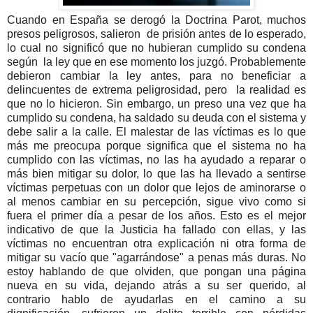
Cuando en España se derogó la Doctrina Parot, muchos
presos peligrosos, salieron de prisión antes de lo esperado,
lo cual no significó que no hubieran cumplido su condena
según la ley que en ese momento los juzgó. Probablemente
debieron cambiar la ley antes, para no beneficiar a
delincuentes de extrema peligrosidad, pero la realidad es
que no lo hicieron. Sin embargo, un preso una vez que ha
cumplido su condena, ha saldado su deuda con el sistema y
debe salir a la calle. El malestar de las víctimas es lo que
más me preocupa porque significa que el sistema no ha
cumplido con las víctimas, no las ha ayudado a reparar o
más bien mitigar su dolor, lo que las ha llevado a sentirse
víctimas perpetuas con un dolor que lejos de aminorarse o
al menos cambiar en su percepción, sigue vivo como si
fuera el primer día a pesar de los años. Esto es el mejor
indicativo de que la Justicia ha fallado con ellas, y las
víctimas no encuentran otra explicación ni otra forma de
mitigar su vacío que "agarrándose" a penas más duras. No
estoy hablando de que olviden, que pongan una página
nueva en su vida, dejando atrás a su ser querido, al
contrario hablo de ayudarlas en el camino a su