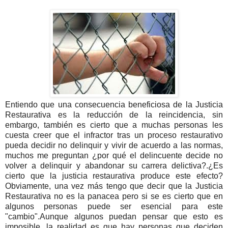
Entiendo que una consecuencia beneficiosa de la Justicia
Restaurativa es la reducción de la reincidencia, sin
embargo, también es cierto que a muchas personas les
cuesta creer que el infractor tras un proceso restaurativo
pueda decidir no delinquir y vivir de acuerdo a las normas,
muchos me preguntan ¿por qué el delincuente decide no
volver a delinquir y abandonar su carrera delictiva?.¿Es
cierto que la justicia restaurativa produce este efecto?
Obviamente, una vez más tengo que decir que la Justicia
Restaurativa no es la panacea pero si se es cierto que en
algunos personas puede ser esencial para este
"cambio".Aunque algunos puedan pensar que esto es
imposible, la realidad es que hay personas que deciden