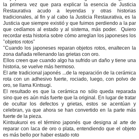
la primera vez que para explicar la esencia de Justicia
Restaurativa acudo a leyendas y otras historias
tradicionales, al fin y al cabo la Justicia Restaurativa, es la
Justicia que siempre existió y que fuimos perdiendo a la par
que cedíamos al estado y al sistema, más poder. Quiero
recordar esta historia sobre cómo arreglan los japoneses los
"objetos rotos"
"Cuando los japoneses reparan objetos rotos, enaltecen la
zona dañada rellenando las grietas con oro.
Ellos creen que cuando algo ha sufrido un daño y tiene una
historia, se vuelve más hermoso.
El arte tradicional japonés ...de la reparación de la cerámica
rota con un adhesivo fuerte, rociado, luego, con polvo de
oro, se llama Kintsugi.
El resultado es que la cerámica no sólo queda reparada
sino que es aún más fuerte que la original. En lugar de tratar
de ocultar los defectos y grietas, estos se acentúan y
celebran, ya que ahora se han convertido en la parte más
fuerte de la pieza.
Kintsukuroi es el término japonés que designa al arte de
reparar con laca de oro o plata, entendiendo que el objeto
es más bello por haber estado roto