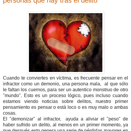
personas que hay tras el delito
Cuando te conviertes en víctima, es frecuente pensar en el
infractor como un demonio, una persona mala, al que sólo
le faltan los cuernos, para ser un autentico monstruo de otro
"mundo". Esto es un proceso lógico, pues incluso cuando
estamos viendo noticias sobre delitos, nuestro primer
pensamiento es pensar o está loco o es muy malo o ambas
cosas.
El "demonizar" al infractor, ayuda a aliviar el "peso" de
haber sufrido un delito, al menos en un primer momento, ya
que después esto genera una serie de pérdidas mayores en