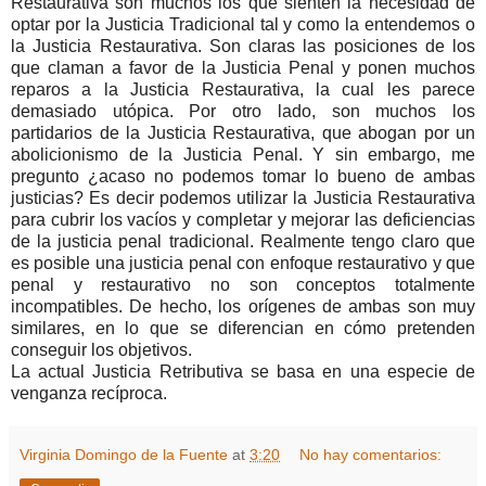
Restaurativa son muchos los que sienten la necesidad de
optar por la Justicia Tradicional tal y como la entendemos o
la Justicia Restaurativa. Son claras las posiciones de los
que claman a favor de la Justicia Penal y ponen muchos
reparos a la Justicia Restaurativa, la cual les parece
demasiado utópica. Por otro lado, son muchos los
partidarios de la Justicia Restaurativa, que abogan por un
abolicionismo de la Justicia Penal. Y sin embargo, me
pregunto ¿acaso no podemos tomar lo bueno de ambas
justicias? Es decir podemos utilizar la Justicia Restaurativa
para cubrir los vacíos y completar y mejorar las deficiencias
de la justicia penal tradicional. Realmente tengo claro que
es posible una justicia penal con enfoque restaurativo y que
penal y restaurativo no son conceptos totalmente
incompatibles. De hecho, los orígenes de ambas son muy
similares, en lo que se diferencian en cómo pretenden
conseguir los objetivos.
La actual Justicia Retributiva se basa en una especie de
venganza recíproca.
Virginia Domingo de la Fuente
at
3:20
No hay comentarios: