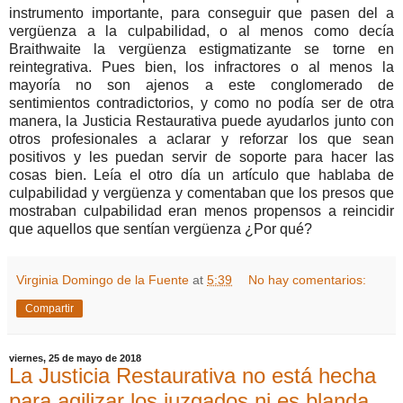
instrumento importante, para conseguir que pasen del a
vergüenza a la culpabilidad, o al menos como decía
Braithwaite la vergüenza estigmatizante se torne en
reintegrativa. Pues bien, los infractores o al menos la
mayoría no son ajenos a este conglomerado de
sentimientos contradictorios, y como no podía ser de otra
manera, la Justicia Restaurativa puede ayudarlos junto con
otros profesionales a aclarar y reforzar los que sean
positivos y les puedan servir de soporte para hacer las
cosas bien. Leía el otro día un artículo que hablaba de
culpabilidad y vergüenza y comentaban que los presos que
mostraban culpabilidad eran menos propensos a reincidir
que aquellos que sentían vergüenza ¿Por qué?
Virginia Domingo de la Fuente
at
5:39
No hay comentarios:
Compartir
viernes, 25 de mayo de 2018
La Justicia Restaurativa no está hecha
para agilizar los juzgados ni es blanda