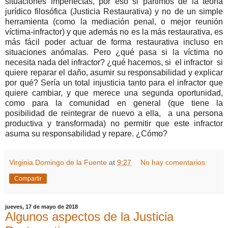
situaciones imperfectas, por eso si partimos de la teoría
jurídico filosófica (Justicia Restaurativa) y no de un simple
herramienta (como la mediación penal, o mejor reunión
víctima-infractor) y que además no es la más restaurativa, es
más fácil poder actuar de forma restaurativa incluso en
situaciones anómalas. Pero ¿qué pasa si la víctima no
necesita nada del infractor? ¿qué hacemos, si el infractor si
quiere reparar el daño, asumir su responsabilidad y explicar
por qué? Sería un total injusticia tanto para el infractor que
quiere cambiar, y que merece una segunda oportunidad,
como para la comunidad en general (que tiene la
posibilidad de reintegrar de nuevo a ella, a una persona
productiva y transformada) no permitir que este infractor
asuma su responsabilidad y repare. ¿Cómo?
Virginia Domingo de la Fuente
at
9:27
No hay comentarios:
Compartir
jueves, 17 de mayo de 2018
Algunos aspectos de la Justicia