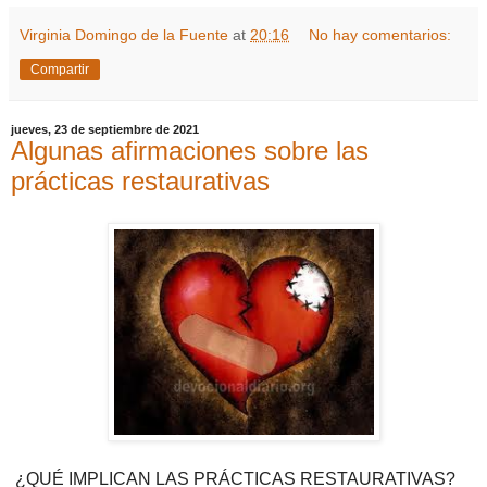
Virginia Domingo de la Fuente
at
20:16
No hay comentarios:
Compartir
jueves, 23 de septiembre de 2021
Algunas afirmaciones sobre las
prácticas restaurativas
¿QUÉ IMPLICAN LAS PRÁCTICAS RESTAURATIVAS?