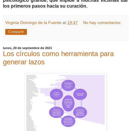
psicológico grande, que impide a muchas víctimas dar
los primeros pasos hacia su curación.
Virginia Domingo de la Fuente
at
19:47
No hay comentarios:
Compartir
lunes, 20 de septiembre de 2021
Los círculos como herramienta para
generar lazos