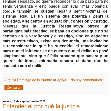
sentirse señalado, no querrá reconocer lo que pasó para no
sentir vergüenza y esto puede conllevar más violencia,
porque también se pueden llegar a sentir víctimas del
sistema legal.
Es un sistema que polariza ( Zehr) la
sociedad, y se centra en acusación, confesión y castigo.
Mientras que l
a Justicia Restaurativa ofrece un
paradigma más efectivo, se basa en opciones que no se
centran en la vergüenza y el castigo, sino en aspectos
más constructivos, existe una denuncia, una invitación
a reconsiderar lo que ha sucedido, el remordimiento
para que el infractor se de cuenta que el delito no pasó
simplemente, sino que él/ella provocó que pasara y un
querer de forma voluntaria reparar el daño que ha
causado con el delito.
Virginia Domingo de la Fuente
at
22:50
No hay comentarios:
Compartir
jueves, 16 de septiembre de 2021
Entender el por qué la justicia