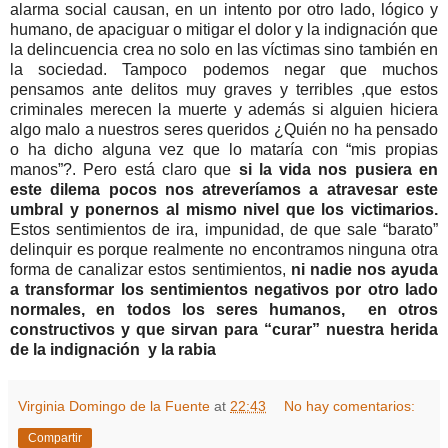
alarma social causan, en un intento por otro lado, lógico y
humano, de apaciguar o mitigar el dolor y la indignación que
la delincuencia crea no solo en las víctimas sino también en
la sociedad. Tampoco podemos negar que muchos
pensamos ante delitos muy graves y terribles ,que estos
criminales merecen la muerte y además si alguien hiciera
algo malo a nuestros seres queridos ¿Quién no ha pensado
o ha dicho alguna vez que lo mataría con “mis propias
manos”?. Pero está claro que
si la vida nos pusiera en
este dilema pocos nos atreveríamos a atravesar este
umbral y ponernos al mismo nivel que los victimarios.
Estos sentimientos de ira, impunidad, de que sale “barato”
delinquir es porque realmente no encontramos ninguna otra
forma de canalizar estos sentimientos,
ni nadie nos ayuda
a transformar los sentimientos negativos por otro lado
normales, en todos los seres humanos, en otros
constructivos y que sirvan para “curar” nuestra herida
de la indignación y la rabia
Virginia Domingo de la Fuente
at
22:43
No hay comentarios:
Compartir