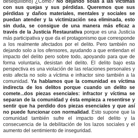
desequilibrio) ¿Cómo?
No dejando solas a las víctimas
con sus quejas y sus pérdidas. Queremos que sus
pérdidas y daños materiales, mentales y sociales se
puedan atender y la victimización sea eliminada, esto
sin duda, se consigue de una manera más eficaz a
través de la Justicia Restaurativa
porque es una Justicia
más participativa y que da el protagonismo que corresponde
a los realmente afectados por el delito. Pero también no
dejando solo a los ofensores, ayudando a que entiendan el
impacto del delito pero sobre todo, apoyando para que de
forma voluntaria, desistan del delito. El delito bajo esta
perspectiva es una violación de las relaciones personales y
esto afecta no solo a víctima e infractor sino también a la
comunidad.
Ya hablamos que la comunidad es víctima
indirecta de los delitos porque cuando un delito se
comete...dos piezas esenciales: infractor y víctima se
separan de la comunidad y ésta empieza a resentirse y
sentir que ha perdido dos piezas esenciales y que así
no puede funcionar con normalidad
. Esto supone que la
comunidad también sufre el impacto del delito y la
consecuencia de la debilitación de los lazos sociales y el
aumento del sentimiento de inseguridad.