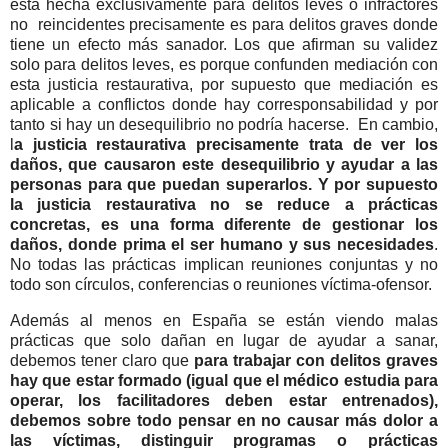
está hecha exclusivamente para delitos leves o infractores
no reincidentes precisamente es para delitos graves donde
tiene un efecto más sanador. Los que afirman su validez
solo para delitos leves, es porque confunden mediación con
esta justicia restaurativa, por supuesto que mediación es
aplicable a conflictos donde hay corresponsabilidad y por
tanto si hay un desequilibrio no podría hacerse. En cambio,
l
a justicia restaurativa precisamente trata de ver los
daños, que causaron este desequilibrio y ayudar a las
personas para que puedan superarlos. Y por supuesto
la justicia restaurativa no se reduce a prácticas
concretas, es una forma diferente de gestionar los
daños, donde prima el ser humano y sus necesidades
.
No todas las prácticas implican reuniones conjuntas y no
todo son círculos, conferencias o reuniones víctima-ofensor.
Además al menos en España se están viendo malas
prácticas que solo dañan en lugar de ayudar a sanar,
debemos tener claro que
para trabajar con delitos graves
hay que estar formado (igual que el médico estudia para
operar, los facilitadores deben estar entrenados),
debemos sobre todo pensar en no causar más dolor a
las víctimas, distinguir programas o prácticas