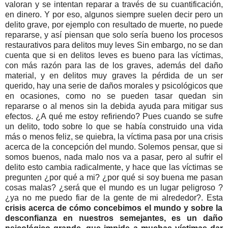
valoran y se intentan reparar a través de su cuantificación,
en dinero. Y por eso, algunos siempre suelen decir pero un
delito grave, por ejemplo con resultado de muerte, no puede
repararse, y así piensan que solo sería bueno los procesos
restaurativos para delitos muy leves Sin embargo, no se dan
cuenta que si en delitos leves es bueno para las víctimas,
con más razón para las de los graves, además del daño
material, y en delitos muy graves la pérdida de un ser
querido, hay una serie de daños morales y psicológicos que
en ocasiones, como no se pueden tasar quedan sin
repararse o al menos sin la debida ayuda para mitigar sus
efectos. ¿A qué me estoy refiriendo? Pues cuando se sufre
un delito, todo sobre lo que se había construido una vida
más o menos feliz, se quiebra, la víctima pasa por una crisis
acerca de la concepción del mundo. Solemos pensar, que si
somos buenos, nada malo nos va a pasar, pero al sufrir el
delito esto cambia radicalmente, y hace que las víctimas se
pregunten ¿por qué a mi? ¿por qué si soy buena me pasan
cosas malas? ¿será que el mundo es un lugar peligroso ?
¿ya no me puedo fiar de la gente de mi alrededor?. Esta
crisis acerca de cómo concebimos el mundo y sobre la
desconfianza en nuestros semejantes, es un daño