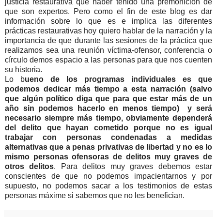
justicia restaurativa que haber tenido una premonición de
que son expertos. Pero como el fin de este blog es dar
información sobre lo que es e implica las diferentes
prácticas restaurativas hoy quiero hablar de la narración y la
importancia de que durante las sesiones de la práctica que
realizamos sea una reunión víctima-ofensor, conferencia o
círculo demos espacio a las personas para que nos cuenten
su historia.
Lo b
ueno de los programas individuales es que
podemos dedicar más tiempo a esta narración (salvo
que algún político diga que para que estar más de un
año sin podemos hacerlo en menos tiempo) y será
necesario siempre más tiempo, obviamente dependerá
del delito que hayan cometido porque no es igual
trabajar con personas condenadas a medidas
alternativas que a penas privativas de libertad y no es lo
mismo personas ofensoras de delitos muy graves de
otros delitos
. Para delitos muy graves debemos estar
conscientes de que no podemos impacientarnos y por
supuesto, no podemos sacar a los testimonios de estas
personas máxime si sabemos que no les benefician.