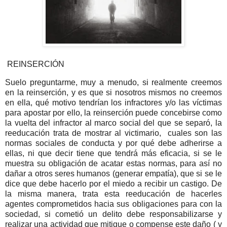
REINSERCIÓN
Suelo preguntarme, muy a menudo, si realmente creemos
en la reinserción, y es que si nosotros mismos no creemos
en ella, qué motivo tendrían los infractores y/o las víctimas
para apostar por ello, la reinserción puede concebirse como
la vuelta del infractor al marco social del que se separó, la
reeducación trata de mostrar al victimario, cuales son las
normas sociales de conducta y por qué debe adherirse a
ellas, ni que decir tiene que tendrá más eficacia, si se le
muestra su obligación de acatar estas normas, para así no
dañar a otros seres humanos (generar empatía), que si se le
dice que debe hacerlo por el miedo a recibir un castigo. De
la misma manera, trata esta reeducación de hacerles
agentes comprometidos hacia sus obligaciones para con la
sociedad, si cometió un delito debe responsabilizarse y
realizar una actividad que mitigue o compense este daño ( y