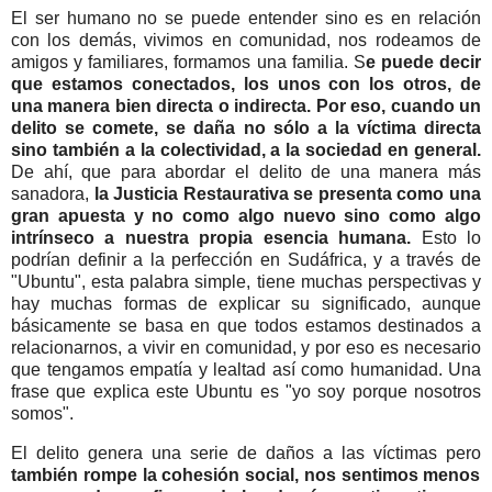
El ser humano no se puede entender sino es en relación
con los demás, vivimos en comunidad, nos rodeamos de
amigos y familiares, formamos una familia. S
e puede decir
que estamos conectados, los unos con los otros, de
una manera bien directa o indirecta. Por eso, cuando un
delito se comete, se daña no sólo a la víctima directa
sino también a la colectividad, a la sociedad en general.
De ahí, que para abordar el delito de una manera más
sanadora,
la Justicia Restaurativa se presenta como una
gran apuesta y no como algo nuevo sino como algo
intrínseco a nuestra propia esencia humana.
Esto lo
podrían definir a la perfección en Sudáfrica, y a través de
"Ubuntu", esta palabra simple, tiene muchas perspectivas y
hay muchas formas de explicar su significado, aunque
básicamente se basa en que todos estamos destinados a
relacionarnos, a vivir en comunidad, y por eso es necesario
que tengamos empatía y lealtad así como humanidad. Una
frase que explica este Ubuntu es "yo soy porque nosotros
somos".
El delito genera una serie de daños a las víctimas pero
también rompe la cohesión social, nos sentimos menos