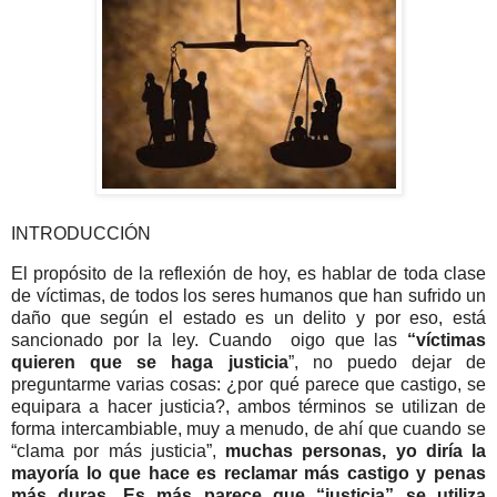
INTRODUCCIÓN
El propósito de la reflexión de hoy, es hablar de toda clase
de víctimas, de todos los seres humanos que han sufrido un
daño que según el estado es un delito y por eso, está
sancionado por la ley. Cuando oigo que las
“víctimas
quieren que se haga justicia
”, no puedo dejar de
preguntarme varias cosas: ¿por qué parece que castigo, se
equipara a hacer justicia?, ambos términos se utilizan de
forma intercambiable, muy a menudo, de ahí que cuando se
“clama por más justicia”,
muchas personas, yo diría la
mayoría lo que hace es reclamar más castigo y penas
más duras
.
Es más parece que “justicia” se utiliza