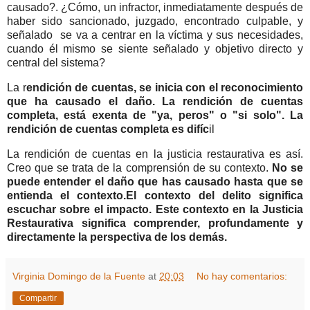
causado?. ¿Cómo, un infractor, inmediatamente después de
haber sido sancionado, juzgado, encontrado culpable, y
señalado se va a centrar en la víctima y sus necesidades,
cuando él mismo se siente señalado y objetivo directo y
central del sistema?
La r
endición de cuentas, se inicia con el reconocimiento
que ha causado el daño. La rendición de cuentas
completa, está exenta de "ya, peros" o "si solo". La
rendición de cuentas completa es difíc
il
La rendición de cuentas en la justicia restaurativa es así.
Creo que se trata de la comprensión de su contexto.
No se
puede entender el daño que has causado hasta que se
entienda el contexto.El contexto del delito significa
escuchar sobre el impacto. Este contexto en la Justicia
Restaurativa significa comprender, profundamente y
directamente la perspectiva de los demás.
Virginia Domingo de la Fuente
at
20:03
No hay comentarios:
Compartir