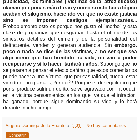
publicidad, los familiares ( víctimas de tal atroz suceso)
claman por penas más duras y como si esto fuera lógico
acaban el silogismo, haciendo ver que no existe justicia
sino se imponen castigos ejemplarizantes...
Probablemente esto es porque nos gusta el "morbo" y esta
clase de programas que desgranan hasta el ultimo de los
siniestros detalles del crimen y de la personalidad del
delincuente, venden y generan audiencia. Sin
embargo,
poco o nada se dice de las víctimas, a no ser que sea
algo como que han hundido su vida, no van a poder
recuperarse y si lo hacen tardarán años.
Supongo que no
se pararan a pensar el efecto dañino que estos comentarios
puede hacer a una víctima, que por casualidad, pueda estar
viendo el programa. ¿Por qué? Porque el desequilibrio que
por si produce sufrir un delito, se ve agravado con introducir
en la víctima pensamientos en los que ve que el infractor,
ha ganado, porque sigue dominando su vida y lo hará
durante mucho tiempo.
Virginia Domingo de la Fuente
at
1:01
No hay comentarios:
Compartir