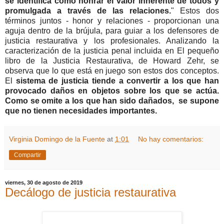
se identifica como honrar el valor inherente de todos y
promulgada a través de las relaciones.
" Estos dos
términos juntos - honor y relaciones - proporcionan una
aguja dentro de la brújula, para guiar a los defensores de
justicia restaurativa y los profesionales. Analizando la
caracterización de la justicia penal incluida en El pequeño
libro de la Justicia Restaurativa, de Howard Zehr, se
observa que lo que está en juego son estos dos conceptos.
El
sistema de justicia tiende a convertir a los que han
provocado daños en objetos sobre los que se actúa.
Como se omite a los que han sido dañados, se supone
que no tienen necesidades importantes.
Virginia Domingo de la Fuente
at
1:01
No hay comentarios:
Compartir
viernes, 30 de agosto de 2019
Decálogo de justicia restaurativa