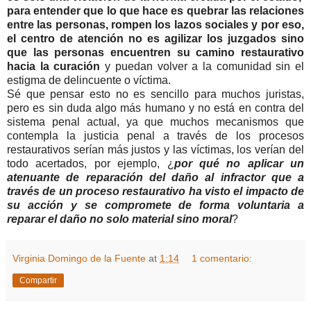
para entender que lo que hace es quebrar las relaciones
entre las personas, rompen los lazos sociales y por eso,
el centro de atención no es agilizar los juzgados sino
que las personas encuentren su camino restaurativo
hacia la curación
y puedan volver a la comunidad sin el
estigma de delincuente o víctima.
Sé que pensar esto no es sencillo para muchos juristas,
pero es sin duda algo más humano y no está en contra del
sistema penal actual, ya que muchos mecanismos que
contempla la justicia penal a través de los procesos
restaurativos serían más justos y las víctimas, los verían del
todo acertados, por ejemplo, ¿
por qué no aplicar un
atenuante de reparación del daño al infractor que a
través de un proceso restaurativo ha visto el impacto de
su acción y se compromete de forma voluntaria a
reparar el daño no solo material sino moral
?
Virginia Domingo de la Fuente
at
1:14
1 comentario:
Compartir