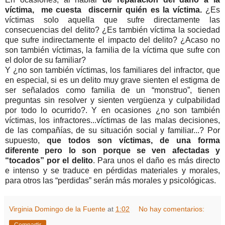
víctima, me cuesta discernir quién es la víctima.
¿Es
víctimas solo aquella que sufre directamente las
consecuencias del delito? ¿Es también víctima la sociedad
que sufre indirectamente el impacto del delito? ¿Acaso no
son también víctimas, la familia de la víctima que sufre con
el dolor de su familiar?
Y ¿no son también víctimas, los familiares del infractor, que
en especial, si es un delito muy grave sienten el estigma de
ser señalados como familia de un “monstruo”, tienen
preguntas sin resolver y sienten vergüenza y culpabilidad
por todo lo ocurrido?. Y en ocasiones ¿no son también
víctimas, los infractores...víctimas de las malas decisiones,
de las compañías, de su situación social y familiar...? Por
supuesto,
que todos son víctimas, de una forma
diferente pero lo son porque se ven afectadas y
“tocados” por el delito
. Para unos el daño es más directo
e intenso y se traduce en pérdidas materiales y morales,
para otros las “perdidas” serán más morales y psicológicas.
Virginia Domingo de la Fuente
at
1:02
No hay comentarios:
Compartir