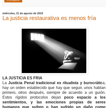
miércoles, 21 de agosto de 2019
La justicia restaurativa es menos fría
LA JUSTICIA ES FRIA
La
Justicia Penal tradicional es ritualista y burocrátic
a,
hay un orden establecido que hay que seguir, unos hablan
primero, otros después, siempre de acuerdo a un guión.
Estos rígidos protocolos dejan
poco espacio a los
sentimientos, y las emociones propias de seres
humanos que sufren o han sufrido un daño como