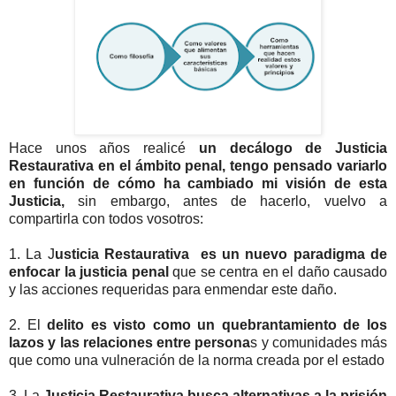
Hace unos años realicé
un decálogo de Justicia
Restaurativa en el ámbito penal, tengo pensado variarlo
en función de cómo ha cambiado mi visión de esta
Justicia,
sin embargo, antes de hacerlo, vuelvo a
compartirla con todos vosotros:
1. La J
usticia Restaurativa es un nuevo paradigma de
enfocar la justicia penal
que se centra en el daño causado
y las acciones requeridas para enmendar este daño.
2. El
delito es visto como un quebrantamiento de los
lazos y las relaciones entre persona
s y comunidades más
que como una vulneración de la norma creada por el estado
3. La
Justicia Restaurativa busca alternativas a la prisión