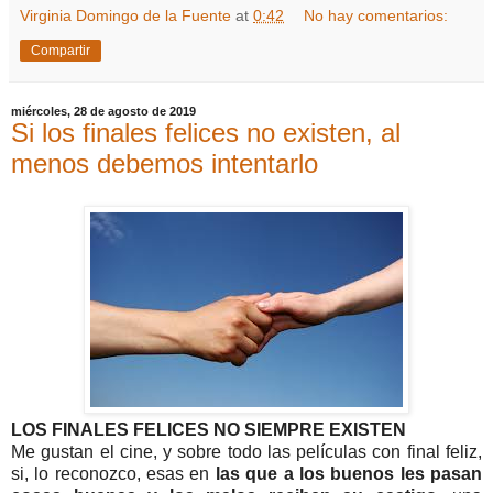
Virginia Domingo de la Fuente
at
0:42
No hay comentarios:
Compartir
miércoles, 28 de agosto de 2019
Si los finales felices no existen, al
menos debemos intentarlo
LOS FINALES FELICES NO SIEMPRE EXISTEN
Me gustan el cine, y sobre todo las películas con final feliz,
si, lo reconozco, esas en
las que a los buenos les pasan