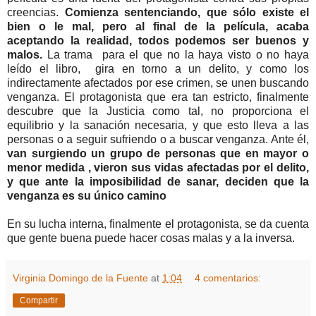
creencias.
Comienza sentenciando, que sólo existe el
bien o le mal, pero al final de la película, acaba
aceptando la realidad, todos podemos ser buenos y
malos.
La trama para el que no la haya visto o no haya
leído el libro, gira en torno a un delito, y como los
indirectamente afectados por ese crimen, se unen buscando
venganza. El protagonista que era tan estricto, finalmente
descubre que la Justicia como tal, no proporciona el
equilibrio y la sanación necesaria, y que esto lleva a las
personas o a seguir sufriendo o a buscar venganza. Ante él,
van surgiendo un grupo de personas que en mayor o
menor medida , vieron sus vidas afectadas por el delito,
y que ante la imposibilidad de sanar, deciden que la
venganza es su único camino
En su lucha interna, finalmente el protagonista, se da cuenta
que gente buena puede hacer cosas malas y a la inversa.
Virginia Domingo de la Fuente
at
1:04
4 comentarios:
Compartir