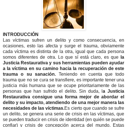
INTRODUCCIÓN
Las víctimas sufren un delito y como consecuencia, en
ocasiones, esto las afecta y surge el trauma, obviamente
cada víctima es distinta de la otra, igual que cada persona
somos diferentes de otra. Lo que sí está claro, es que
la
Justicia Restaurativa y sus herramientas pueden ayudar
a la víctima en su camino hacia la recuperación de este
trauma o su sanación.
Teniendo en cuenta que todo
trauma que no se cura se transfiere, es importante tener una
justicia más humana que se ocupe prioritariamente de las
personas que han sufrido el delito. Sin duda, l
a Justicia
Restaurativa consigue una forma mejor de abordar el
delito y su impacto, atendiendo de una mejor manera las
necesidades de las víctimas.
Es cierto que cuando se sufre
un delito, se genera una serie de crisis en las víctimas, que
se pueden traducir en crisis de identidad (en quién se puede
confiar) y crisis de concepción acerca del mundo. Estas