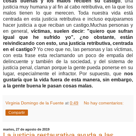
cosas buenas y los malos reciben su castigo
, una
justicia muy humana y al fin al cabo retributiva, en la que los
malos tienen lo que merecen. Toda nuestra vida está
centrada en esta justicia retributiva e incluso equiparamos
hacer justicia a que reciban un castigo.Muchas personas y
en general,
víctimas, suelen decir: "quiero que sufran
igual que he sufrido yo", ¿no obstante, están
reivindicando con esto, una justicia retributiva, centrada
en el castigo?
Yo creo que no, las personas y las víctimas,
con esta frase esta reclamando un poco de empatía del
delincuente y también de la sociedad, y del sistema de
justicia penal, claman porque la gente pueda ponerse en su
lugar, especialmente el infractor.
Por supuesto, que
nos
gustaría que la vida fuera de esta manera, sin embargo,
a la gente buena le pasan cosas malas.
Virginia Domingo de la Fuente
at
0:49
No hay comentarios:
Compartir
martes, 27 de agosto de 2019
La justicia restaurativa ayuda a las