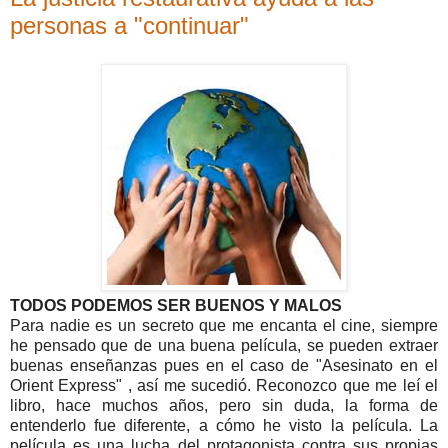
personas a "continuar"
TODOS PODEMOS SER BUENOS Y MALOS
Para nadie es un secreto que me encanta el cine, siempre
he pensado que de una buena película, se pueden extraer
buenas enseñanzas pues en el caso de "Asesinato en el
Orient Express" , así me sucedió. Reconozco que me leí el
libro, hace muchos años, pero sin duda, la forma de
entenderlo fue diferente, a cómo he visto la película. La
película es una lucha del protagonista contra sus propias