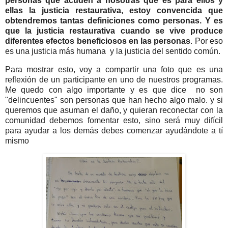
personas que acuden a nosotras qué es para ellos y
ellas la justicia restaurativa, estoy convencida que
obtendremos tantas definiciones como personas. Y es
que la justicia restaurativa cuando se vive produce
diferentes efectos beneficiosos en las personas
. Por eso
es una justicia más humana y la justicia del sentido común.
Para mostrar esto, voy a compartir una foto que es una
reflexión de un participante en uno de nuestros programas.
Me quedo con algo importante y es que dice
no son
"delincuentes" son personas que han hecho algo malo. y si
queremos que asuman el daño, y quieran reconectar con la
comunidad debemos fomentar esto, sino será muy difícil
para ayudar a los demás debes comenzar ayudándote a tí
mismo