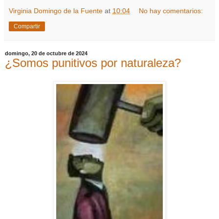
Virginia Domingo de la Fuente
at
10:04
No hay comentarios:
Compartir
domingo, 20 de octubre de 2024
¿Somos punitivos por naturaleza?