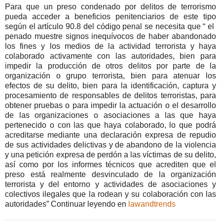
Para que un preso condenado por delitos de terrorismo
pueda acceder a beneficios penitenciarios de este tipo
según el artículo 90.8 del código penal se necesita que “ el
penado muestre signos inequívocos de haber abandonado
los fines y los medios de la actividad terrorista y haya
colaborado activamente con las autoridades, bien para
impedir la producción de otros delitos por parte de la
organización o grupo terrorista, bien para atenuar los
efectos de su delito, bien para la identificación, captura y
procesamiento de responsables de delitos terroristas, para
obtener pruebas o para impedir la actuación o el desarrollo
de las organizaciones o asociaciones a las que haya
pertenecido o con las que haya colaborado, lo que podrá
acreditarse mediante una declaración expresa de repudio
de sus actividades delictivas y de abandono de la violencia
y una petición expresa de perdón a las víctimas de su delito,
así como por los informes técnicos que acrediten que el
preso está realmente desvinculado de la organización
terrorista y del entorno y actividades de asociaciones y
colectivos ilegales que la rodean y su colaboración con las
autoridades” Continuar leyendo en
lawandtrends