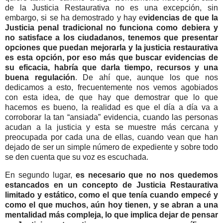
de la Justicia Restaurativa no es una excepción, sin
embargo, si se ha demostrado y hay e
videncias de que la
Justicia penal tradicional no funciona como debiera y
no satisface a los ciudadanos, tenemos que presentar
opciones que puedan mejorarla y la justicia restaurativa
es esta opción, por eso más que buscar evidencias de
su eficacia, habría que darla tiempo, recursos y una
buena regulación
. De ahí que, aunque los que nos
dedicamos a esto, frecuentemente nos vemos agobiados
con esta idea, de que hay que demostrar que lo que
hacemos es bueno, la realidad es que el día a día va a
corroborar la tan “ansiada” evidencia, cuando las personas
acudan a la justicia y esta se muestre más cercana y
preocupada por cada una de ellas, cuando vean que han
dejado de ser un simple número de expediente y sobre todo
se den cuenta que su voz es escuchada.
En segundo lugar,
es necesario que no nos quedemos
estancados en un concepto de Justicia Restaurativa
limitado y estático, como el que tenía cuando empecé y
como el que muchos, aún hoy tienen, y se abran a una
mentalidad más compleja, lo que implica dejar de pensar