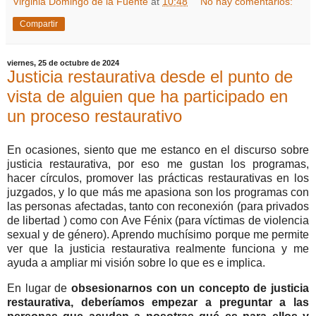
Virginia Domingo de la Fuente
at
10:48
No hay comentarios:
Compartir
viernes, 25 de octubre de 2024
Justicia restaurativa desde el punto de
vista de alguien que ha participado en
un proceso restaurativo
En ocasiones, siento que me estanco en el discurso sobre
justicia restaurativa, por eso me gustan los programas,
hacer círculos, promover las prácticas restaurativas en los
juzgados, y lo que más me apasiona son los programas con
las personas afectadas, tanto con reconexión (para privados
de libertad ) como con Ave Fénix (para víctimas de violencia
sexual y de género). Aprendo muchísimo porque me permite
ver que la justicia restaurativa realmente funciona y me
ayuda a ampliar mi visión sobre lo que es e implica.
En lugar de
obsesionarnos con un concepto de justicia
restaurativa, deberíamos empezar a preguntar a las