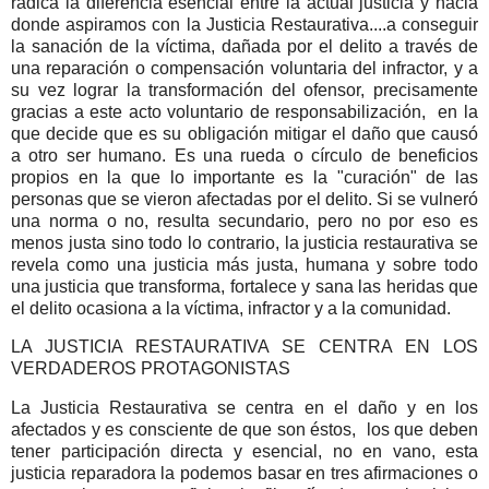
radica la diferencia esencial entre la actual justicia y hacia
donde aspiramos con la Justicia Restaurativa....a conseguir
la sanación de la víctima, dañada por el delito a través de
una reparación o compensación voluntaria del infractor, y a
su vez lograr la transformación del ofensor, precisamente
gracias a este acto voluntario de responsabilización, en la
que decide que es su obligación mitigar el daño que causó
a otro ser humano. Es una rueda o círculo de beneficios
propios en la que lo importante es la "curación" de las
personas que se vieron afectadas por el delito. Si se vulneró
una norma o no, resulta secundario, pero no por eso es
menos justa sino todo lo contrario, la justicia restaurativa se
revela como una justicia más justa, humana y sobre todo
una justicia que transforma, fortalece y sana las heridas que
el delito ocasiona a la víctima, infractor y a la comunidad.
LA JUSTICIA RESTAURATIVA SE CENTRA EN LOS
VERDADEROS PROTAGONISTAS
La Justicia Restaurativa se centra en el daño y en los
afectados y es consciente de que son éstos, los que deben
tener participación directa y esencial, no en vano, esta
justicia reparadora la podemos basar en tres afirmaciones o