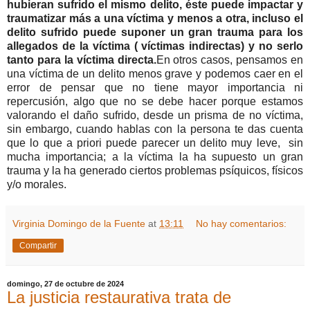
hubieran sufrido el mismo delito, éste puede impactar y
traumatizar más a una víctima y menos a otra, incluso el
delito sufrido puede suponer un gran trauma para los
allegados de la víctima ( víctimas indirectas) y no serlo
tanto para la víctima directa.
En otros casos, pensamos en
una víctima de un delito menos grave y podemos caer en el
error de pensar que no tiene mayor importancia ni
repercusión, algo que no se debe hacer porque estamos
valorando el daño sufrido, desde un prisma de no víctima,
sin embargo, cuando hablas con la persona te das cuenta
que lo que a priori puede parecer un delito muy leve, sin
mucha importancia; a la víctima la ha supuesto un gran
trauma y la ha generado ciertos problemas psíquicos, físicos
y/o morales.
Virginia Domingo de la Fuente
at
13:11
No hay comentarios:
Compartir
domingo, 27 de octubre de 2024
La justicia restaurativa trata de