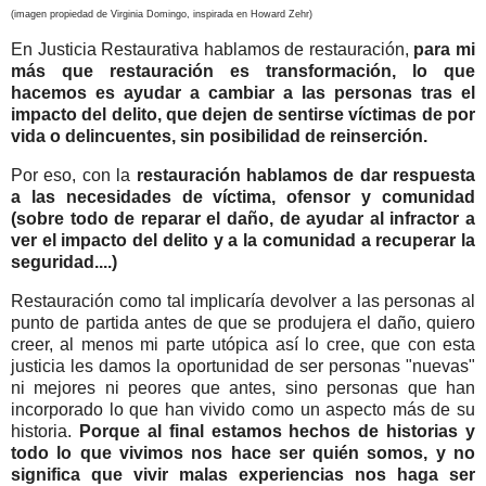
(imagen propiedad de Virginia Domingo, inspirada en Howard Zehr)
En Justicia Restaurativa hablamos de restauración,
para mi
más que restauración es transformación, lo que
hacemos es ayudar a cambiar a las personas tras el
impacto del delito, que dejen de sentirse víctimas de por
vida o delincuentes, sin posibilidad de reinserción.
Por eso, con la
restauración hablamos de dar respuesta
a las necesidades de víctima, ofensor y comunidad
(sobre todo de reparar el daño, de ayudar al infractor a
ver el impacto del delito y a la comunidad a recuperar la
seguridad....)
Restauración como tal implicaría devolver a las personas al
punto de partida antes de que se produjera el daño, quiero
creer, al menos mi parte utópica así lo cree, que con esta
justicia les damos la oportunidad de ser personas "nuevas"
ni mejores ni peores que antes, sino personas que han
incorporado lo que han vivido como un aspecto más de su
historia.
Porque al final estamos hechos de historias y
todo lo que vivimos nos hace ser quién somos, y no
significa que vivir malas experiencias nos haga ser