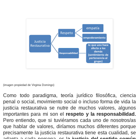
(imagen propiedad de Virginia Domingo)
Como todo paradigma, teoría jurídico filosófica, ciencia
penal o social, movimiento social o incluso forma de vida la
justicia restaurativa se nutre de muchos valores, algunos
importantes para mi son el
respeto y la responsabilidad.
Pero entiendo, que si tuviéramos cada uno de nosotros/as
que hablar de valores, diríamos muchos diferentes porque
precisamente la justicia restaurativa tiene esta cualidad, se
adapta a cada persona, es l
a justicia del sentido común