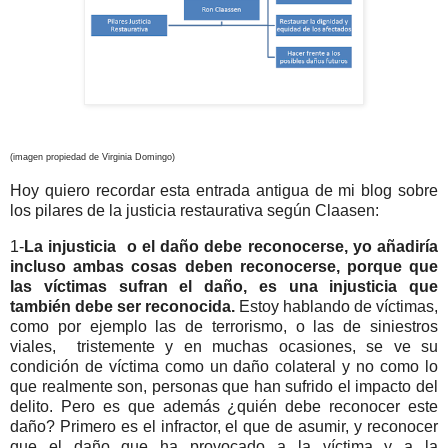
(imagen propiedad de Virginia Domingo)
Hoy quiero recordar esta entrada antigua de mi blog sobre
los pilares de la justicia restaurativa según Claasen:
1-
La injusticia o el daño debe reconocerse, yo añadiría
incluso ambas cosas deben reconocerse, porque que
las víctimas sufran el daño, es una injusticia que
también debe ser reconocida.
Estoy hablando de víctimas,
como por ejemplo las de terrorismo, o las de siniestros
viales, tristemente y en muchas ocasiones, se ve su
condición de víctima como un daño colateral y no como lo
que realmente son, personas que han sufrido el impacto del
delito. Pero es que además ¿quién debe reconocer este
daño? Primero es el infractor, el que de asumir, y reconocer
que el daño que ha provocado a la víctima y a la