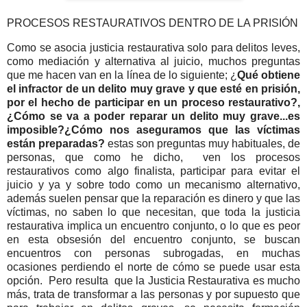
PROCESOS RESTAURATIVOS DENTRO DE LA PRISIÓN
Como se asocia justicia restaurativa solo para delitos leves,
como mediación y alternativa al juicio, muchos preguntas
que me hacen van en la línea de lo siguiente; ¿
Qué obtiene
el infractor de un delito muy grave y que esté en prisión,
por el hecho de participar en un proceso restaurativo?,
¿Cómo se va a poder reparar un delito muy grave...es
imposible?¿Cómo nos aseguramos que las víctimas
están preparadas?
estas son preguntas muy habituales, de
personas, que como he dicho, ven los procesos
restaurativos como algo finalista, participar para evitar el
juicio y ya y sobre todo como un mecanismo alternativo,
además suelen pensar que la reparación es dinero y que las
víctimas, no saben lo que necesitan, que toda la justicia
restaurativa implica un encuentro conjunto, o lo que es peor
en esta obsesión del encuentro conjunto, se buscan
encuentros con personas subrogadas, en muchas
ocasiones perdiendo el norte de cómo se puede usar esta
opción. Pero resulta que la Justicia Restaurativa es mucho
más, trata de transformar a las personas y por supuesto que