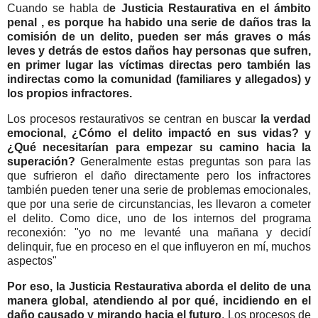
Cuando se habla d
e Justicia Restaurativa en el ámbito
penal , es porque ha habido una serie de daños tras la
comisión de un delito, pueden ser más graves o más
leves y detrás de estos daños hay personas que sufren,
en primer lugar las víctimas directas pero también las
indirectas como la comunidad (familiares y allegados) y
los propios infractores.
Los procesos restaurativos se centran en buscar
la verdad
emocional, ¿Cómo el delito impactó en sus vidas? y
¿Qué necesitarían para empezar su camino hacia la
superación?
Generalmente estas preguntas son para las
que sufrieron el daño directamente pero los infractores
también pueden tener una serie de problemas emocionales,
que por una serie de circunstancias, les llevaron a cometer
el delito. Como dice, uno de los internos del programa
reconexión: "yo no me levanté una mañana y decidí
delinquir, fue en proceso en el que influyeron en mí, muchos
aspectos"
Por eso, la Justicia Restaurativa aborda el delito de una
manera global, atendiendo al por qué, incidiendo en el
daño causado y mirando hacia el futuro
. Los procesos de