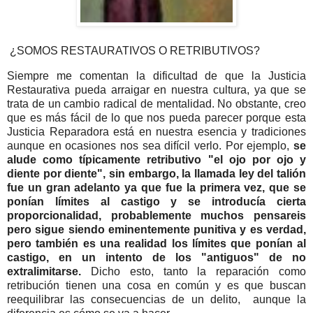
¿SOMOS RESTAURATIVOS O RETRIBUTIVOS?
Siempre me comentan la dificultad de que la Justicia
Restaurativa pueda arraigar en nuestra cultura, ya que se
trata de un cambio radical de mentalidad. No obstante, creo
que es más fácil de lo que nos pueda parecer porque esta
Justicia Reparadora está en nuestra esencia y tradiciones
aunque en ocasiones nos sea difícil verlo. Por ejemplo,
se
alude como típicamente retributivo "el ojo por ojo y
diente por diente", sin embargo, la llamada ley del talión
fue un gran adelanto ya que fue la primera vez, que se
ponían límites al castigo y se introducía cierta
proporcionalidad, probablemente muchos pensareis
pero sigue siendo eminentemente punitiva y es verdad,
pero también es una realidad los límites que ponían al
castigo, en un intento de los "antiguos" de no
extralimitarse.
Dicho esto, tanto la reparación como
retribución tienen una cosa en común y es que buscan
reequilibrar las consecuencias de un delito, aunque la