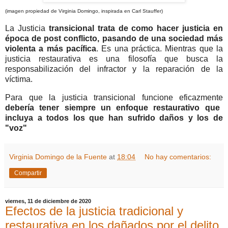
(imagen propiedad de Virginia Domingo, inspirada en Carl Stauffer)
La Justicia
transicional trata de como hacer justicia en
época de post conflicto, pasando de una sociedad más
violenta a más pacífica
. Es una práctica. Mientras que la
justicia restaurativa es una filosofía que busca la
responsabilización del infractor y la reparación de la
víctima.
Para que la justicia transicional funcione eficazmente
debería tener siempre un enfoque restaurativo que
incluya a todos los que han sufrido daños y los de
"voz"
Virginia Domingo de la Fuente
at
18:04
No hay comentarios:
Compartir
viernes, 11 de diciembre de 2020
Efectos de la justicia tradicional y
restaurativa en los dañados por el delito