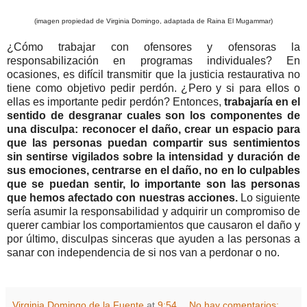
(imagen propiedad de Virginia Domingo, adaptada de Raina El Mugammar)
¿Cómo trabajar con ofensores y ofensoras la
responsabilización en programas individuales? En
ocasiones, es difícil transmitir que la justicia restaurativa no
tiene como objetivo pedir perdón. ¿Pero y si para ellos o
ellas es importante pedir perdón? Entonces,
trabajaría en el
sentido de desgranar cuales son los componentes de
una disculpa: reconocer el daño, crear un espacio para
que las personas puedan compartir sus sentimientos
sin sentirse vigilados sobre la intensidad y duración de
sus emociones, centrarse en el daño, no en lo culpables
que se puedan sentir, lo importante son las personas
que hemos afectado con nuestras acciones.
Lo siguiente
sería asumir la responsabilidad y adquirir un compromiso de
querer cambiar los comportamientos que causaron el daño y
por último, disculpas sinceras que ayuden a las personas a
sanar con independencia de si nos van a perdonar o no.
Virginia Domingo de la Fuente
at
9:54
No hay comentarios: