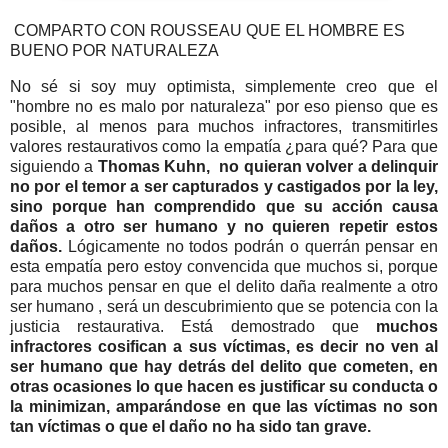
COMPARTO CON ROUSSEAU QUE EL HOMBRE ES
BUENO POR NATURALEZA
No sé si soy muy optimista, simplemente creo que el
"hombre no es malo por naturaleza" por eso pienso que es
posible, al menos para muchos infractores, transmitirles
valores restaurativos como la empatía ¿para qué? Para que
siguiendo a
Thomas Kuhn, no quieran volver a delinquir
no por el temor a ser capturados y castigados por la ley,
sino porque han comprendido que su acción causa
daños a otro ser humano y no quieren repetir estos
daños.
Lógicamente no todos podrán o querrán pensar en
esta empatía pero estoy convencida que muchos si, porque
para muchos pensar en que el delito daña realmente a otro
ser humano , será un descubrimiento que se potencia con la
justicia restaurativa. Está demostrado que
muchos
infractores cosifican a sus víctimas, es decir no ven al
ser humano que hay detrás del delito que cometen, en
otras ocasiones lo que hacen es justificar su conducta o
la minimizan, amparándose en que las víctimas no son
tan víctimas o que el daño no ha sido tan grave.