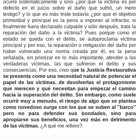
ocurre sistemáticamente y sino ¿por qué la víctima es por
defecto en el juicio sobre el daño que sufrió, un mero
testigo? y lo que es más triste todavía ¿por que el objetivo
primordial y principal es la pena a imponer al infractor, si
finalmente fuera declarado culpable y sólo después, trata la
reparación del daño a la víctima? Pues porque como el
estado se queda con el delito, se autoproclama víctima
principal y por eso, la reparación o mitigación del daño por
haber vulnerado una norma creada por él, es la pena
señalada, sin priorizar en lo más importante, atender a las
verdaderas víctimas, las que sufrieron el delito y sus
consecuencias. Por eso, creo q
ue la Justicia Restaurativa
se presenta como una necesidad natural de potenciar el
papel de las víctimas, de devolverlas el protagonismo
que merecen y qué necesitan para empezar el camino
hacia la superación del delito. Sin embargo, como suele
ocurrir muy a menudo, el riesgo de algo que se plantea
como novedoso surge con los que se suben al "barco"
pero no para defender sus bondades, sino para
apropiarse sus beneficios, una vez más en detrimento
de las víctimas.
¿A qué me refiero?