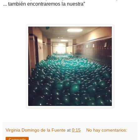
... también encontraremos la nuestra”
Virginia Domingo de la Fuente
at
0:15
No hay comentarios: