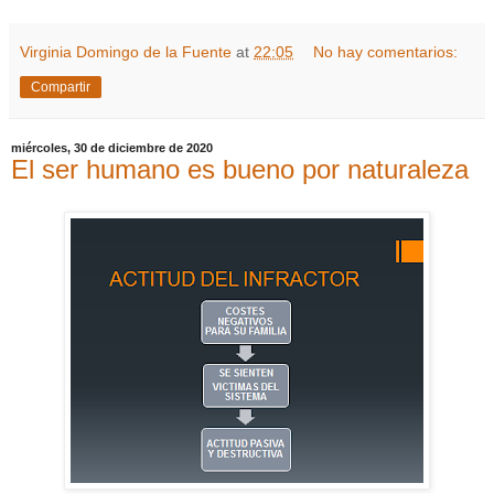
Virginia Domingo de la Fuente
at
22:05
No hay comentarios:
Compartir
miércoles, 30 de diciembre de 2020
El ser humano es bueno por naturaleza