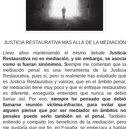
JUSTICIA RESTAURATIVA MÁS ALLÁ DE LA MEDIACIÓN
Llevo años manteniendo el mismo debate
Justicia
Restaurativa no es mediación, y sin embargo, se asocia
como si fueran sinónimos. S
iempre me comentan que la
mediación penal es una herramienta de la Justicia
Restaurativa, pues sí, pero si realmente has estudiado qué
es Justicia Restaurativa y valoras, que en el ámbito penal,
de mediación tiene muy poco y que el enfoque restaurativo
es diferente, enseguida entiendes que nunca se debió
llamar así. Por eso,
siempre he pensado que debió
llamarse reunión víctima-infractor, para evitar que
alguien piense que por ser mediador en ámbitos no
penales puede serlo también en el penal.
También
entiendo y comparto los beneficios de la mediación, pero
me gustaría que por fin, en España, se empezara a hablar