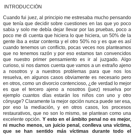
INTRODUCCIÓN
Cuando fui juez, al principio me estresaba mucho pensando
que tenía que decidir sobre cuestiones en las que yo poco
sabia y solo me debía dejar llevar por las pruebas, poco a
poco me di cuenta que hiciera lo que hiciera, un 50% de la
gente iba a estar contenta y el otro 50% no y es que es así
cuando tenemos un conflicto, pocas veces nos planteamos
que no tenemos razón y por eso estamos tan convencidos
que nuestro primer pensamiento es ir al juzgado. Algo
curioso, si nos damos cuenta que vamos a un extraño ajeno
a nosotros y a nuestros problemas para que nos los
resuelva, en algunos casos obviamente es necesario pero
en otros, como un divorcio contencioso, ¿de verdad lo mejor
es que el tercero ajeno a nosotros (juez) resuelva por
ejemplo cuantos días estarán los niños con uno y otro
cónyuge? Claramente la mejor opción nunca puede ser esa,
por eso la mediación, y en otros casos, los procesos
restaurativos, que no son lo mismo, se plantean como una
excelente opción.
Y esto en el ámbito penal no es mejor,
ni mucho menos, un juicio penal, conlleva una víctima,
que se han sentido más víctimas durante todo el