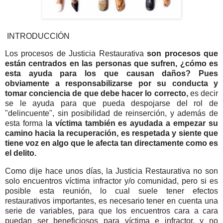
INTRODUCCIÓN
Los procesos de Justicia Restaurativa
son procesos que
están centrados en las personas que sufren, ¿cómo es
esta ayuda para los que causan daños? Pues
obviamente a responsabilizarse por su conducta y
tomar conciencia de que debe hacer lo correcto,
es decir
se le ayuda para que pueda despojarse del rol de
"delincuente", sin posibilidad de reinserción, y además de
esta forma l
a víctima también es ayudada a empezar su
camino hacia la recuperación, es respetada y siente que
tiene voz en algo que le afecta tan directamente como es
el delito.
Como dije hace unos días, la Justicia Restaurativa no son
solo encuentros víctima infractor y/o comunidad, pero si es
posible esta reunión, lo cual suele tener efectos
restaurativos importantes, es necesario tener en cuenta una
serie de variables, para que los encuentros cara a cara
puedan ser beneficiosos para víctima e infractor, y no