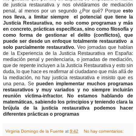
de justicia restaurativa y nos olvidáramos de mediación
penal, al menos por un segundo ¿Por qué? Porque
esto
nos lleva, a limitar siempre el potencial que tiene la
Justicia Restaurativa, no solo como programas y más
en concreto, prácticas específicas, sino como filosofía y
como forma de gestionar el delito (conflictos), que
puede ser desde un enfoque totalmente restaurativo a
solo parcialmente restaurativo.
Veo jornadas que hablan
de la Experiencia de la Justicia Restaurativa en España:
mediación penal y penitenciaria, o jornadas de mediación,
que de repente incluyen a la Justicia Restaurativa y esto sin
duda, lo que hace es reafirmar al ciudadano que más allá de
la mediación, no hay justicia restaurativa e insisto que es
una pena. Se
pueden implementar muchos programas
restaurativos y muy variados y no siempre incluirán
reunión víctima-infractor. No estamos hablando de
matemáticas, sabiendo los principios y teniendo clara la
brújula de la justicia restaurativa podemos hacer
diferentes prácticas o programas
Virginia Domingo de la Fuente
at
9:42
No hay comentarios: