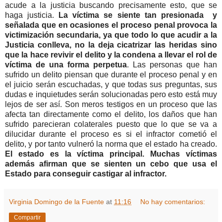
acude a la justicia buscando precisamente esto, que se
haga justicia.
La víctima se siente tan presionada y
señalada que en ocasiones el proceso penal provoca la
victimización secundaria, ya que todo lo que acudir a la
Justicia conlleva, no la deja cicatrizar las heridas sino
que la hace revivir el delito y la condena a llevar el rol de
víctima de una forma perpetua
. Las personas que han
sufrido un delito piensan que durante el proceso penal y en
el juicio serán escuchadas, y que todas sus preguntas, sus
dudas e inquietudes serán solucionadas pero esto está muy
lejos de ser así. Son meros testigos en un proceso que las
afecta tan directamente como el delito, los daños que han
sufrido parecieran colaterales puesto que lo que se va a
dilucidar durante el proceso es si el infractor cometió el
delito, y por tanto vulneró la norma que el estado ha creado.
El estado es la víctima principal. Muchas víctimas
además afirman que se sienten un cebo que usa el
Estado para conseguir castigar al infractor.
Virginia Domingo de la Fuente
at
11:16
No hay comentarios:
Compartir