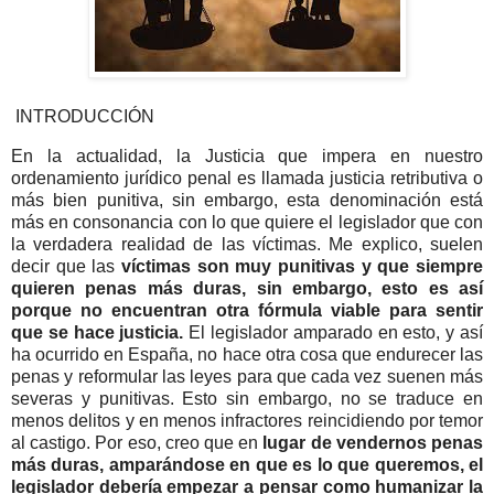
INTRODUCCIÓN
En la actualidad, la Justicia que impera en nuestro
ordenamiento jurídico penal es llamada justicia retributiva o
más bien punitiva, sin embargo, esta denominación está
más en consonancia con lo que quiere el legislador que con
la verdadera realidad de las víctimas. Me explico, suelen
decir que las
víctimas son muy punitivas y que siempre
quieren penas más duras, sin embargo, esto es así
porque no encuentran otra fórmula viable para sentir
que se hace justicia.
El legislador amparado en esto, y así
ha ocurrido en España, no hace otra cosa que endurecer las
penas y reformular las leyes para que cada vez suenen más
severas y punitivas. Esto sin embargo, no se traduce en
menos delitos y en menos infractores reincidiendo por temor
al castigo. Por eso, creo que en
lugar de vendernos penas
más duras, amparándose en que es lo que queremos, el
legislador debería empezar a pensar como humanizar la