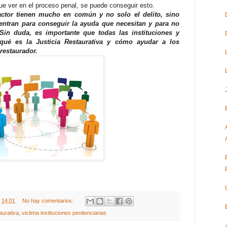
que ver en el proceso penal, se puede conseguir esto.
actor tienen mucho en común y no solo el delito, sino
uentran para conseguir la ayuda que necesitan y para no
Sin duda, es importante que todas las instituciones y
ué es la Justicia Restaurativa y cómo ayudar a los
restaurador.
t
14:01
No hay comentarios:
taurativa
,
victima instituciones penitenciarias