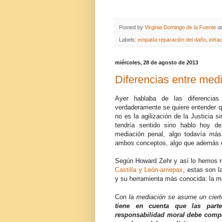
Posted by
Virginia Domingo de la Fuente
a
Labels:
empatía reparación del daño
,
infra
miércoles, 28 de agosto de 2013
Diferencias entre medi
Ayer hablaba de las diferencias
verdaderamente se quiere entender qué
no es la agilización de la Justicia 
tendría sentido sino hablo hoy de 
mediación penal, algo todavía más
ambos conceptos, algo que además de 
Según Howard Zehr y así lo hemos r
Castilla y León-amepax
, estas son l
y su herramienta más conocida: la m
Con
la mediación se asume un cierto
tiene en cuenta que las part
responsabilidad moral debe compar