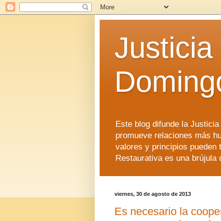
Justicia
Doming
Este blog difunde la Justici
promueve relaciones más hu
valores y principios pueden 
Restaurativa es una brújula 
viernes, 30 de agosto de 2013
Es necesario la cooper