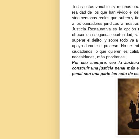
Todas estas variables y muchas otras
realidad de los que han vivido el d
sino personas reales que sufren y ti
a los operadores jurídicos a mostr
Justicia Restaurativa es la opción 
ofrecer una segunda oportunidad, v
superar el delito, y sobre todo va 
apoyo durante el proceso. No se tr
ciudadanos lo que quieren es cali
necesidades, más prioritarias.
Por eso siempre, veo la Justici
construir una justicia penal más
penal son una parte tan solo de es