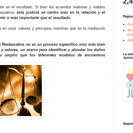
2,
te en el resultado
. Si bien los acuerdos realistas y viables
taurativa,
esta justicia se centra más en la relación y el
Págin
nto o más importante que el resultado.
Ace
a en unos valores y principios mientras que en la mediación
Mi 
jus
Art
a Restaurativa no es un proceso especifico sino más bien
 y valores, un marco para identificar y abordar los daños
La vic
ás amplio que los diferentes modelos de encuentros
Justic
Segui