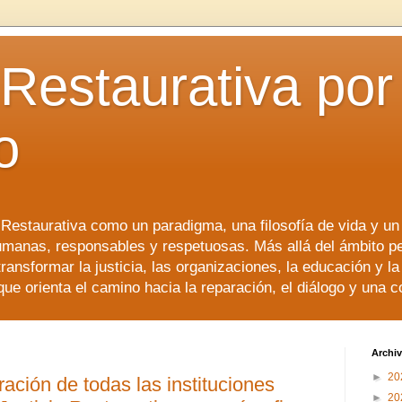
 Restaurativa por 
o
a Restaurativa como un paradigma, una filosofía de vida y u
manas, responsables y respetuosas. Más allá del ámbito p
transformar la justicia, las organizaciones, la educación y l
que orienta el camino hacia la reparación, el diálogo y una 
Archiv
►
20
ación de todas las instituciones
►
20