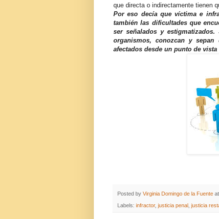
que directa o indirectamente tienen 
Por eso decía que víctima e infr
también las dificultades que enc
ser señalados y estigmatizados. 
organismos, conozcan y sepan q
afectados desde un punto de vista 
Posted by
Virginia Domingo de la Fuente
a
Labels:
infractor
,
justicia penal
,
justicia res