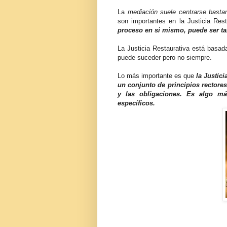
La
mediación suele centrarse bastan
son importantes en la Justicia Res
proceso en si mismo, puede ser ta
La Justicia Restaurativa está basad
puede suceder pero no siempre.
Lo más importante es que
la Justici
un conjunto de principios rectores
y las obligaciones. Es algo m
específicos.