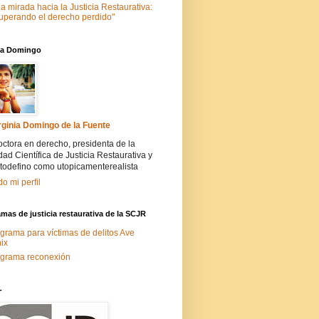
a mirada hacia la Justicia Restaurativa:
uperando el derecho perdido"
nia Domingo
rginia Domingo de la Fuente
ctora en derecho, presidenta de la
ad Científica de Justicia Restaurativa y
todefino como utopicamenterealista
do mi perfil
mas de justicia restaurativa de la SCJR
grama para víctimas de delitos Ave
ix
grama reconexión
-