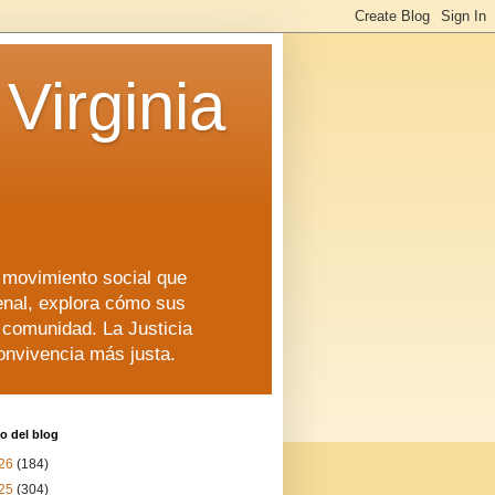
Virginia
n movimiento social que
enal, explora cómo sus
a comunidad. La Justicia
convivencia más justa.
o del blog
26
(184)
25
(304)