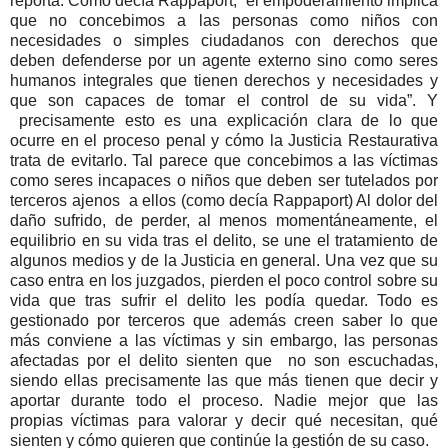
reporta. Como decía Rappaport, “el empoderamiento implica
que no concebimos a las personas como niños con
necesidades o simples ciudadanos con derechos que
deben defenderse por un agente externo sino como seres
humanos integrales que tienen derechos y necesidades y
que son capaces de tomar el control de su vida”. Y
precisamente esto es una explicación clara de lo que
ocurre en el proceso penal y cómo la Justicia Restaurativa
trata de evitarlo.
Tal parece que concebimos a las víctimas
como seres incapaces o niños que deben ser tutelados por
terceros ajenos a ellos (como decía Rappaport) Al dolor del
daño sufrido, de perder, al menos momentáneamente, el
equilibrio en su vida tras el delito, se une el tratamiento de
algunos medios y de la Justicia en general. Una vez que su
caso entra en los juzgados, pierden el poco control sobre su
vida que tras sufrir el delito les podía quedar. Todo es
gestionado por terceros que además creen saber lo que
más conviene a las víctimas y sin embargo, las personas
afectadas por el delito sienten que no son escuchadas,
siendo ellas precisamente las que más tienen que decir y
aportar durante todo el proceso. Nadie mejor que las
propias víctimas para valorar y decir qué necesitan, qué
sienten y cómo quieren que continúe la gestión de su caso.