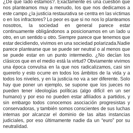
¿De qué lado estamos?. Exactamente es una cuestión que
nos planteamos muy a menudo, los que nos dedicamos a
este campo ¿la justicia restaurativa se centra en las victimas
o en los infractores? Lo peor es que si no nos lo planteamos
nosotros, la sociedad en general parece estar
continuamente obligándonos a posicionarnos en un lado u
otro, en un sentido u otro. Siempre parece que tenemos que
estar decidiendo, vivimos en una sociedad polarizada.
Nadie
parece plantearse que se puede ser neutral o al menos que
se puede estar en un punto intermedio. ¿No decían los
clásicos que en el medio está la virtud? Obviamente vivimos
una época convulsa en la que nos radicalizamos, casi sin
quererlo y esto ocurre en todos los ámbitos de la vida y a
todos los niveles, y en la justicia no va a ser diferente. Solo
hay que poner un ejemplo, se supone que los jueces no
pueden tener ideologías políticas (algo difícil en un ser
humano) y por eso no pueden estar afiliados a partidos, y
sin embargo todos conocemos asociación progresistas y
conservadoras, y también somos conscientes de sus luchas
internas por alcanzar el dominio de las altas instancias
judiciales, por eso últimamente nadie da un “euro” por su
neutralidad.