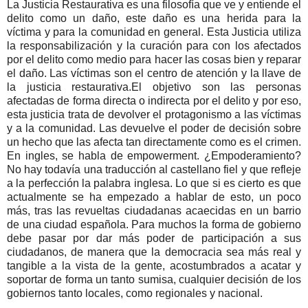
La Justicia Restaurativa es una filosofía que ve y entiende el
delito como un daño, este daño es una herida para la
víctima y para la comunidad en general. Esta Justicia utiliza
la responsabilización y la curación para con los afectados
por el delito como medio para hacer las cosas bien y reparar
el daño. Las víctimas son el centro de atención y la llave de
la justicia restaurativa.
El objetivo son las personas
afectadas de forma directa o indirecta por el delito y por eso,
esta justicia trata de devolver el protagonismo a las víctimas
y a la comunidad. Las devuelve el poder de decisión sobre
un hecho que las afecta tan directamente como es el crimen.
En ingles, se habla de empowerment. ¿Empoderamiento?
No hay todavía una traducción al castellano fiel y que refleje
a la perfección la palabra inglesa. Lo que si es cierto es que
actualmente se ha empezado a hablar de esto, un poco
más, tras las revueltas ciudadanas acaecidas en un barrio
de una ciudad española. Para muchos la forma de gobierno
debe pasar por dar más poder de participación a sus
ciudadanos, de manera que la democracia sea más real y
tangible a la vista de la gente, acostumbrados a acatar y
soportar de forma un tanto sumisa, cualquier decisión de los
gobiernos tanto locales, como regionales y nacional.