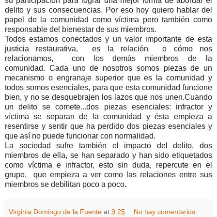
su participación para lograr una mejor forma de abordar el
delito y sus consecuencias. Por eso hoy quiero hablar del
papel de la comunidad como víctima pero también como
responsable del bienestar de sus miembros.
Todos estamos conectados y un valor importante de esta
justicia restaurativa, es la relación o cómo nos
relacionamos, con los demás miembros de la
comunidad.
Cada uno de nosotros somos piezas de un
mecanismo o engranaje superior que es la comunidad y
todos somos esenciales, para que esta comunidad funcione
bien, y no se desquebrajen los lazos que nos unen.
Cuando
un delito se comete...dos piezas esenciales: infractor y
víctima se separan de la comunidad y ésta empieza a
resentirse y sentir que ha perdido dos piezas esenciales y
que así no puede funcionar con normalidad.
La sociedad sufre también el impacto del delito, dos
miembros de ella, se han separado y han sido etiquetados
como víctima e infractor, esto sin duda, repercute en el
grupo, que empieza a ver como las relaciones entre sus
miembros se debilitan poco a poco.
Virginia Domingo de la Fuente
at
9:25
No hay comentarios: