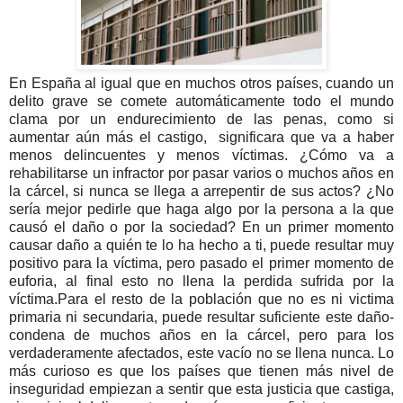
En España al igual que en muchos otros países, cuando un
delito grave se comete automáticamente todo el mundo
clama por un endurecimiento de las penas, como si
aumentar aún más el castigo, significara que va a haber
menos delincuentes y menos víctimas. ¿Cómo va a
rehabilitarse un infractor por pasar varios o muchos años en
la cárcel, si nunca se llega a arrepentir de sus actos? ¿No
sería mejor pedirle que haga algo por la persona a la que
causó el daño o por la sociedad? En un primer momento
causar daño a quién te lo ha hecho a ti, puede resultar muy
positivo para la víctima, pero pasado el primer momento de
euforia, al final esto no llena la perdida sufrida por la
víctima.
Para el resto de la población que no es ni victima
primaria ni secundaria, puede resultar suficiente este daño-
condena de muchos años en la cárcel, pero para los
verdaderamente afectados, este vacío no se llena nunca. Lo
más curioso es que los países que tienen más nivel de
inseguridad empiezan a sentir que esta justicia que castiga,