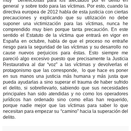
muy beneficiosas para los afectados por el delito en
general y sobre todo para las víctimas. Por esto, cuando la
directiva europea de 2012 habla de esta justicia con ciertas
precauciones y explicando que su utilización no debe
suponer una victimización para las víctimas, nunca he
comprendido muy bien porque tanta precaución. En este
sentido el Estatuto de la víctima que entrará en vigor en
España en octubre, habla de que el proceso no entrañe
riesgo para la seguridad de las víctimas y su desarrollo no
cause nuevos perjuicios para éstas.
Esto siempre me
pareció algo excesivo puesto que precisamente la Justicia
Restaurativa al dar “voz” a las víctimas y devolverlas el
protagonismo que las corresponde, lo que hace es poner
en sus manos una justicia más humana y más justa que
pueda ayudarlas a sino superar el trauma de haber sufrido
el delito, si sobrellevarlo, sabiendo que sus necesidades
principales han sido atendidas y no como los operadores
jurídicos han ordenado sino como ellas han requerido,
porque nadie mejor que las víctimas para saber lo que
necesitan para empezar su “camino” hacia la superación del
delito.