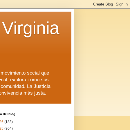
Virginia
n movimiento social que
enal, explora cómo sus
a comunidad. La Justicia
convivencia más justa.
o del blog
26
(183)
25
(304)