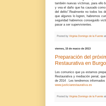
también nuevas víctimas, para ello b
y vea el daño que ha causado como 
del delito”.Realmente no todos los 
que algunos lo logren, habremos cum
seguridad habremos conseguido victi
pasar a ser supervivientes.
Posted by
Virginia Domingo de la Fuente
a
viernes, 15 de marzo de 2013
Preparación del próxi
Restaurativa en Burg
Les comunico que ya estamos preparan
Restaurativa y mediación penal, que
de 2014 . Les tendremos informados 
www.justiciarestaurativa.es
Posted by
Virginia Domingo de la Fuente
a