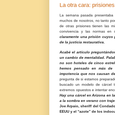
La otra cara: prisione
La semana pasada presentaba u
muchos de nosotros, no tanto por
de otras prisiones tienen las m
convivencia y las normas en s
claramente una prisión cuyos 
de la justicia restaurativa.
Acabé el artículo preguntándo
un cambio de mentalidad. Palab
no son hoteles de cinco estre
hemos pensado en más de un
impotencia que nos causan de
pregunta de si estamos preparad
buscado un modelo de cárcel t
extremos opuestos e intentar enc
Hay una cárcel en Arizona en l
a la sombra en verano con trajes 
Joe Arpaio, sheriff del Condad
EEUU y el “azote” de los indo