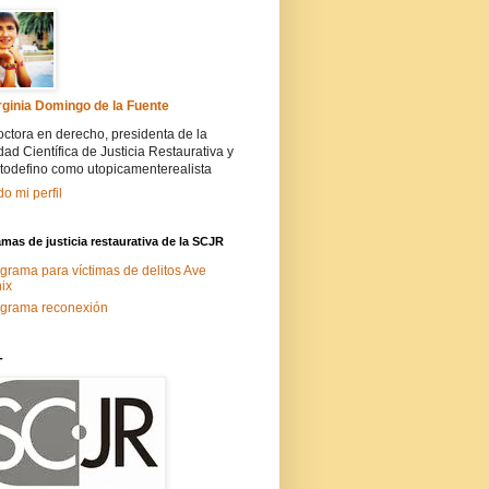
rginia Domingo de la Fuente
ctora en derecho, presidenta de la
ad Científica de Justicia Restaurativa y
todefino como utopicamenterealista
do mi perfil
mas de justicia restaurativa de la SCJR
grama para víctimas de delitos Ave
ix
grama reconexión
-