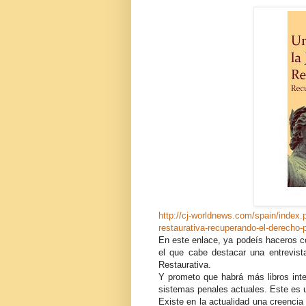
http://cj-worldnews.com/spain/index.p
restaurativa-recuperando-el-derecho-
En este enlace, ya podeís haceros co
el que cabe destacar una entrevist
Restaurativa.
Y prometo que habrá más libros inte
sistemas penales actuales. Este es u
Existe en la actualidad una creencia