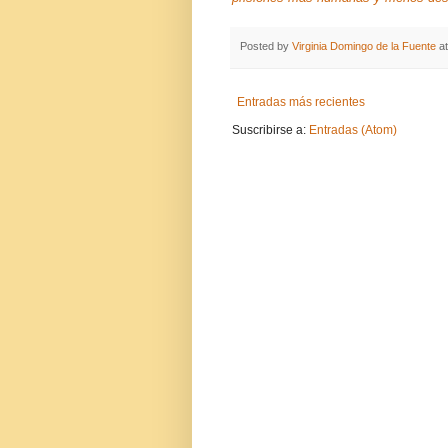
Posted by
Virginia Domingo de la Fuente
a
Entradas más recientes
Suscribirse a:
Entradas (Atom)