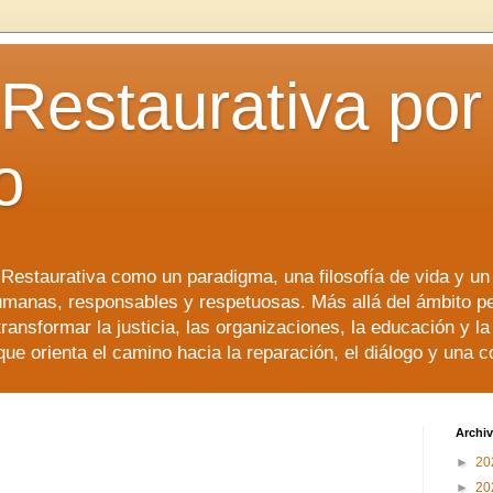
 Restaurativa por 
o
a Restaurativa como un paradigma, una filosofía de vida y u
manas, responsables y respetuosas. Más allá del ámbito p
transformar la justicia, las organizaciones, la educación y l
que orienta el camino hacia la reparación, el diálogo y una 
Archiv
►
20
►
20