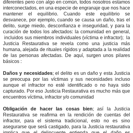
diferentes pero con algo en común, todos nosotros estamos
interconectados, en una especie de engranaje que nos hace
mantener el equilibrio. Cuando este equilibrio se
desvanece, por ejemplo, cuando se causa un daño, tras el
delito, surge miedo, desconfianza e inseguridad, y para la
curación de todos los afectados: la comunidad en general,
incluidos sus miembros individuales (víctima e infractor); la
Justicia Restaurativa se revela como una justicia más
humana, alejada de rituales rígidos y adaptada a la realidad
de las personas afectadas. De aquí, surgen unos pilares
básicos :
Daños y necesidades
; el delito es un daño y esta Justicia
se preocupa por las víctimas y sus necesidades incluso
aunque el infractor no esté identificado o no haya sido
capturado. Por eso Justicia Restaurativa es mucho más que
encuentros víctima, infractor y/o comunidad
Obligación de hacer las cosas bien
; así la Justicia
Restaurativa se reafirma en la rendición de cuentas del
infractor, para el sistema tradicional, esto no es sino
asegurarse que será castigado, para la Justicia restaurativa
implica que el delincuente entienda que el daño es