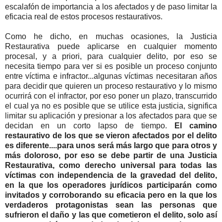
escalafón de importancia a los afectados y de paso limitar la
eficacia real de estos procesos restaurativos.
Como he dicho, en muchas ocasiones, la Justicia
Restaurativa puede aplicarse en cualquier momento
procesal, y a priori, para cualquier delito, por eso se
necesita tiempo para ver si es posible un proceso conjunto
entre víctima e infractor...algunas víctimas necesitaran años
para decidir que quieren un proceso restaurativo y lo mismo
ocurrirá con el infractor, por eso poner un plazo, transcurrido
el cual ya no es posible que se utilice esta justicia, significa
limitar su aplicación y presionar a los afectados para que se
decidan en un corto lapso de tiempo.
El camino
restaurativo de los que se vieron afectados por el delito
es diferente....para unos será más largo que para otros y
más doloroso, por eso se debe partir de una Justicia
Restaurativa, como derecho universal para todas las
víctimas con independencia de la gravedad del delito,
en la que los operadores jurídicos participarán como
invitados y corroborando su eficacia pero en la que los
verdaderos protagonistas sean las personas que
sufrieron el daño y las que cometieron el delito, solo así