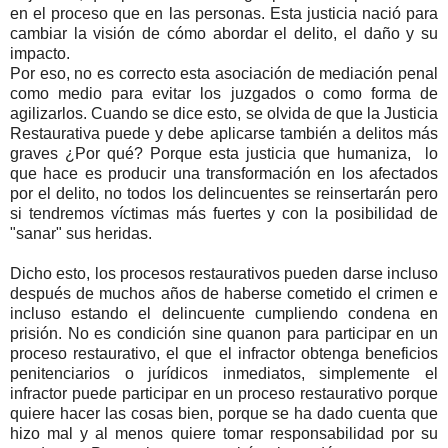
en el proceso que en las personas. Esta justicia nació para
cambiar la visión de cómo abordar el delito, el daño y su
impacto.
Por eso, no es correcto esta asociación de mediación penal
como medio para evitar los juzgados o como forma de
agilizarlos. Cuando se dice esto, se olvida de que la Justicia
Restaurativa puede y debe aplicarse también a delitos más
graves ¿Por qué? Porque esta justicia que humaniza, lo
que hace es producir una transformación en los afectados
por el delito, no todos los delincuentes se reinsertarán pero
si tendremos víctimas más fuertes y con la posibilidad de
"sanar" sus heridas.
Dicho esto, los procesos restaurativos pueden darse incluso
después de muchos años de haberse cometido el crimen e
incluso estando el delincuente cumpliendo condena en
prisión. No es condición sine quanon para participar en un
proceso restaurativo, el que el infractor obtenga beneficios
penitenciarios o jurídicos inmediatos, simplemente el
infractor puede participar en un proceso restaurativo porque
quiere hacer las cosas bien, porque se ha dado cuenta que
hizo mal y al menos quiere tomar responsabilidad por su