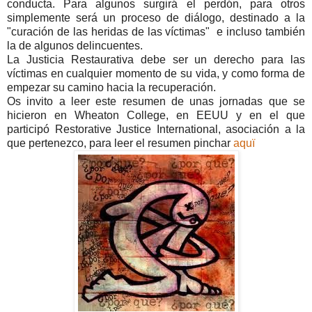
conducta. Para algunos surgirá el perdón, para otros
simplemente será un proceso de diálogo, destinado a la
"curación de las heridas de las víctimas" e incluso también
la de algunos delincuentes.
La Justicia Restaurativa debe ser un derecho para las
víctimas en cualquier momento de su vida, y como forma de
empezar su camino hacia la recuperación.
Os invito a leer este resumen de unas jornadas que se
hicieron en Wheaton College, en EEUU y en el que
participó Restorative Justice International, asociación a la
que pertenezco, para leer el resumen pinchar
aquï