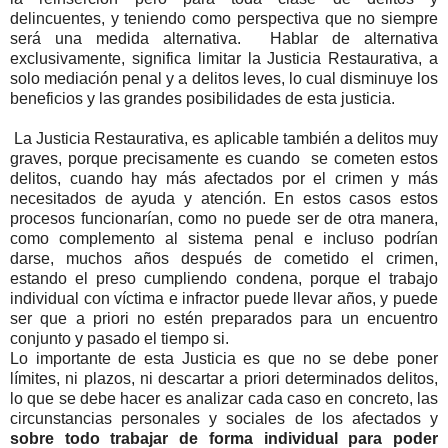
delincuentes, y teniendo como perspectiva que no siempre
será una medida alternativa. Hablar de alternativa
exclusivamente, significa limitar la Justicia Restaurativa, a
solo mediación penal y a delitos leves, lo cual disminuye los
beneficios y las grandes posibilidades de esta justicia.
La Justicia Restaurativa, es aplicable también a delitos muy
graves, porque precisamente es cuando se cometen estos
delitos, cuando hay más afectados por el crimen y más
necesitados de ayuda y atención. En estos casos estos
procesos funcionarían, como no puede ser de otra manera,
como complemento al sistema penal e incluso podrían
darse, muchos años después de cometido el crimen,
estando el preso cumpliendo condena, porque el trabajo
individual con víctima e infractor puede llevar años, y puede
ser que a priori no estén preparados para un encuentro
conjunto y pasado el tiempo si.
Lo importante de esta Justicia es que no se debe poner
límites, ni plazos, ni descartar a priori determinados delitos,
lo que se debe hacer es analizar cada caso en concreto, las
circunstancias personales y sociales de los afectados y
sobre todo trabajar de forma individual para poder