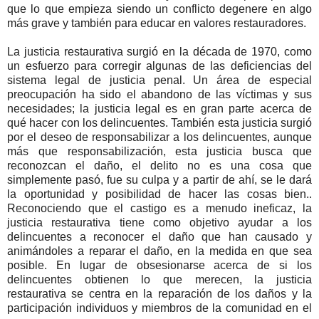
que lo que empieza siendo un conflicto degenere en algo
más grave y también para educar en valores restauradores.
La justicia restaurativa surgió en la década de 1970, como
un esfuerzo para corregir algunas de las deficiencias del
sistema legal de justicia penal. Un área de especial
preocupación ha sido el abandono de las víctimas y sus
necesidades; la justicia legal es en gran parte acerca de
qué hacer con los delincuentes. También esta justicia surgió
por el deseo de responsabilizar a los delincuentes, aunque
más que responsabilización, esta justicia busca que
reconozcan el daño, el delito no es una cosa que
simplemente pasó, fue su culpa y a partir de ahí, se le dará
la oportunidad y posibilidad de hacer las cosas bien..
Reconociendo que el castigo es a menudo ineficaz, la
justicia restaurativa tiene como objetivo ayudar a los
delincuentes a reconocer el daño que han causado y
animándoles a reparar el daño, en la medida en que sea
posible. En lugar de obsesionarse acerca de si los
delincuentes obtienen lo que merecen, la justicia
restaurativa se centra en la reparación de los daños y la
participación individuos y miembros de la comunidad en el