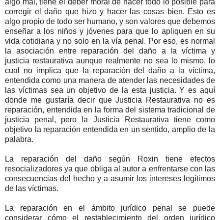
algo mal, tiene el deber moral de hacer todo lo posible para
corregir el daño que hizo y hacer las cosas bien. Esto es
algo propio de todo ser humano, y son valores que debemos
enseñar a los niños y jóvenes para que lo apliquen en su
vida cotidiana y no solo en la vía penal. Por eso, es normal
la asociación entre reparación del daño a la víctima y
justicia restaurativa aunque realmente no sea lo mismo, lo
cual no implica que la reparación del daño a la víctima,
entendida como una manera de atender las necesidades de
las víctimas sea un objetivo de la esta justicia. Y es aquí
donde me gustaría decir que Justicia Restaurativa no es
reparación, entendida en la forma del sistema tradicional de
justicia penal, pero la Justicia Restaurativa tiene como
objetivo la reparación entendida en un sentido, amplio de la
palabra.
La reparación del daño según Roxin tiene efectos
resocializadores ya que obliga al autor a enfrentarse con las
consecuencias del hecho y a asumir los intereses legítimos
de las víctimas.
La reparación en el ámbito jurídico penal se puede
considerar cómo el restablecimiento del orden jurídico