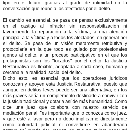
tipo en el futuro, gracias al grado de intimidad en la
conversación que reune a los afectados por el delito.
El cambio es esencial, se pasa de pensar exclusivamente
en el castigo al infractor sin responsabilización ni
favoreciendo la reparación a la víctima, a una atención
principal a la víctima y a todos los afectados, en general por
el delito. Se pasa de un visión meramente retributiva y
protocolaría en la que todo es guiado por profesionales
ajenos al delito, a un proceso participativo en el que los
protagonistas son los "tocados" por el delito, la Justicia
Restaurativa es flexible, adaptada a cada caso, humana y
cercana a la realidad social del delito.
Dicho esto, es esencial que los operadores jurídicos
conozcan y apoyen esta Justicia Restaurativa, puesto que
aunque en delitos leves puede ser una alternativa; en los
más graves sería un complemento destinado a convivir con
la justicia tradicional y dotarla así de más humanidad. Como
dice una juez que colabora con nuestro servicio de
mediación penal, "es importante que lo conozca como juez,
y que esté a favor pero no debo implicarme directamente
como autoridad judicial ni convertirme en abanderada