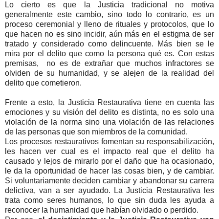
Lo cierto es que la Justicia tradicional no motiva
generalmente este cambio, sino todo lo contrario, es un
proceso ceremonial y lleno de rituales y protocolos, que lo
que hacen no es sino incidir, aún más en el estigma de ser
tratado y considerado como delincuente. Más bien se le
mira por el delito que como la persona qué es. Con estas
premisas, no es de extrañar que muchos infractores se
olviden de su humanidad, y se alejen de la realidad del
delito que cometieron.
Frente a esto, la Justicia Restaurativa tiene en cuenta las
emociones y su visión del delito es distinta, no es solo una
violación de la norma sino una violación de las relaciones
de las personas que son miembros de la comunidad.
Los procesos restaurativos fomentan su responsabilización,
les hacen ver cual es el impacto real que el delito ha
causado y lejos de mirarlo por el daño que ha ocasionado,
le da la oportunidad de hacer las cosas bien, y de cambiar.
Si voluntariamente deciden cambiar y abandonar su carrera
delictiva, van a ser ayudado. La Justicia Restaurativa les
trata como seres humanos, lo que sin duda les ayuda a
reconocer la humanidad que habían olvidado o perdido.