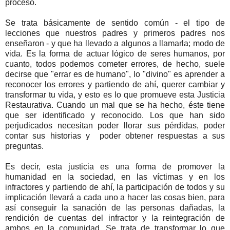
proceso.
Se trata básicamente de sentido común - el tipo de
lecciones que nuestros padres y primeros padres nos
enseñaron - y que ha llevado a algunos a llamarla; modo de
vida. Es la forma de actuar lógico de seres humanos, por
cuanto, todos podemos cometer errores, de hecho, suele
decirse que "errar es de humano", lo "divino" es aprender a
reconocer los errores y partiendo de ahí, querer cambiar y
transformar tu vida, y esto es lo que promueve esta Justicia
Restaurativa. Cuando un mal que se ha hecho, éste tiene
que ser identificado y reconocido. Los que han sido
perjudicados necesitan poder llorar sus pérdidas, poder
contar sus historias y poder obtener respuestas a sus
preguntas.
Es decir, esta justicia es una forma de promover la
humanidad en la sociedad, en las víctimas y en los
infractores y partiendo de ahí, la participación de todos y su
implicación llevará a cada uno a hacer las cosas bien, para
así conseguir la sanación de las personas dañadas, la
rendición de cuentas del infractor y la reintegración de
ambos en la comunidad. Se trata de transformar lo que