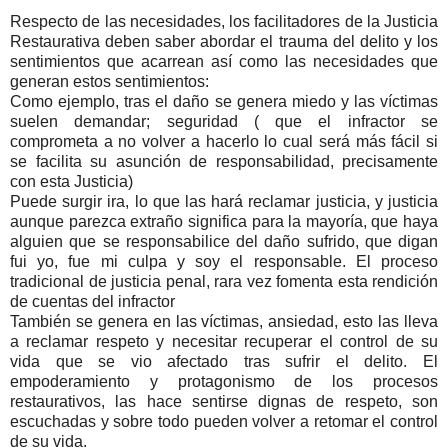
Respecto de las necesidades, los facilitadores de la Justicia
Restaurativa deben saber abordar el trauma del delito y los
sentimientos que acarrean así como las necesidades que
generan estos sentimientos:
Como ejemplo, tras el daño se genera miedo y las víctimas
suelen demandar; seguridad ( que el infractor se
comprometa a no volver a hacerlo lo cual será más fácil si
se facilita su asunción de responsabilidad, precisamente
con esta Justicia)
Puede surgir ira, lo que las hará reclamar justicia, y justicia
aunque parezca extraño significa para la mayoría, que haya
alguien que se responsabilice del daño sufrido, que digan
fui yo, fue mi culpa y soy el responsable. El proceso
tradicional de justicia penal, rara vez fomenta esta rendición
de cuentas del infractor
También se genera en las víctimas, ansiedad, esto las lleva
a reclamar respeto y necesitar recuperar el control de su
vida que se vio afectado tras sufrir el delito. El
empoderamiento y protagonismo de los procesos
restaurativos, las hace sentirse dignas de respeto, son
escuchadas y sobre todo pueden volver a retomar el control
de su vida.