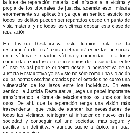
la idea de reparación material del infractor a la víctima y
propia de los tribunales de justicia, además esto limitaría
enormemente su aplicación ya que en sentido estricto no
todos los delitos pueden ser reparados desde un punto de
vista material y no todas las víctimas desean esta clase de
reparación.
En Justicia Restaurativa este término trata de la
restauración de los “lazos quebrados” entre las personas:
entre víctima e infractor, víctima y comunidad, infractor y
comunidad e incluso entre miembros de la sociedad entre
sí, eso es así porque el delito desde la perspectiva de la
Justicia Restaurativa ya es visto no sólo como una violación
de las normas escritas creadas por el estado sino como una
vulneración de los lazos entre los individuos. En este
sentido, la Justicia Restaurativa juega un papel importante
transformando la forma de relacionarnos los unos con los
otros. De ahí, que la reparación tenga una visión más
trascendental, que trata de atender las necesidades de
todas las víctimas, reintegrar al infractor de nuevo en la
sociedad y conseguir así una sociedad más segura y
pacífica, en definitiva y aunque suene a tópico, un lugar
mejor donde vivir.