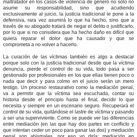
maltratador en los casos de violencia de género no solo no
asume su responsabilidad, sino que acudiendo
exclusivamente al juicio, la justicia tradicional le pone a la
defensiva, rara vez asumirá lo que ha hecho, sino que a
través de su abogado tratará de negar el delito o justificarlo,
por lo que si no considera que ha hecho daño es difícil que
quiera reparar el dolor que ha causado y que se
comprometa a no volver a hacerlo.
La curación de las víctimas también es algo a destacar
porque solo con la justicia tradicional desde que la víctima
denuncia, pierde el control de su vida, todo pasa a ser
gestionado por profesionales en los que ellas tienen poco o
nada que decir y para colmo en el juicio serán un mero
testigo. Un proceso restaurativo como la mediación penal,
va a permitir que la víctima sea escuchada, contar su
historia desde el principio hasta el final, decidir lo que
necesita y siempre en un escenario seguro. Recuperará el
control de su vida, quitándose el lastre de víctima y pasando
a ser una superviviente. Como se puede ver las diferencias
entre mediación (en las que hay dos partes en conflicto y
que intentan ceder un poco para ganar las dos) y mediación
penal son abismales, por eso yo diría: mediación en