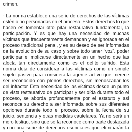
crimen.
· La norma establece una serie de derechos de las víctimas
estén o no personadas en el proceso. Estos derechos lo que
hacen es fomentar otro pilar restaurativo fundamental, la
participación. Y es que hay una necesidad de muchas
víctimas que frecuentemente demandan y es ignorada en el
proceso tradicional penal, y es su deseo de ser informadas
de la evolución de su caso y sobre todo tener “voz”, poder
participar e implicarse directamente en un hecho que las
afecta tan directamente como es el delito sufrido. Esta
norma deja de considerar a las víctimas como un simple
sujeto pasivo para considerarla agente activo que merece
ser reconocido con plenos derechos, sin menoscabar los
del infractor. Esta necesidad de las víctimas desde un punto
de vista restaurativo de participar y ser oída durante todo el
proceso, se aborda profundamente por el estatuto y así
reconoce su derecho a ser informada sobre sus diferentes
opciones durante todo el proceso, sobre la fecha de su
juicio, sentencia y otras medidas cautelares. Ya no será un
mero testigo, sino que se la reconoce como parte destacada
y con una serie de derechos esenciales que eliminarán la