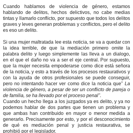
Cuando hablamos de violencia de género, estamos
hablando de delitos, hechos delictivos, no cabe medias
tintas y llamarlo conflicto, por supuesto que todos los delitos
graves y leves generan problemas y conflictos, pero el delito
es eso un delito.
Si una mujer maltratada lee esta noticia, se va a quedar con
la idea terrible, de que la mediación primero omite la
palabra delito y luego simplemente las lleva a un dialogo,
en el que el daño no va a ser el eje central. Por supuesto,
que la mujer necesita empoderarse como dice está señora
de la noticia, y esto a través de los procesos restaurativos y
con la ayuda de otros profesionales se puede conseguir,
pero no intentando hacer ver como dice la noticia que"
La
violencia de género, a pesar de ser un conflicto de pareja o
de familia, se ha llevado por el proceso penal".
Cuando un hecho llega a los juzgados ya es delito, y ya no
podemos hablar de dos partes que tienen un problema y
que ambas han contribuido en mayor o menor medida a
generarlo. Precisamente por esto, y por el desconocimiento
de qué es mediación penal y justicia restaurativa, se
prohibió por el legislador.