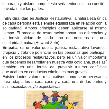
separado y aislado porque esto sería entonces una cuestión
privada entre las partes.
Individualidad
en
Justicia
Restaurativa,
la naturaleza única
de
cada persona está
siempre equilibrada e
n relación con
la
solidaridad.
Ambos
principios deben aplicarse
al mismo
tiempo
.
El proceso
de restauración apoya las diferencias y
la individualidad de cada uno de nosotros en una
solidaridad mutua (Howard Zehr)
Empatía
, es un valor que la justicia restaurativa favorece,
propicia y trata de potenciar en las personas que participan
en los procesos restaurativos, pero es un valor importante
que debemos desarrollar en nuestra vida cotidiana, pues así
también es una forma de prevenir futuros conflictos
que acaben en conductas criminales más graves.
Existen tantos valores restaurativos como sean necesarios
para adaptarlos a cada caso y a cada una de las partes y
sus necesidades y/o expectativas