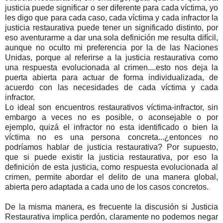
justicia puede significar o ser diferente para cada víctima, yo
les digo que para cada caso, cada víctima y cada infractor la
justicia restaurativa puede tener un significado distinto, por
eso aventurarme a dar una sola definición me resulta difícil,
aunque no oculto mi preferencia por la de las Naciones
Unidas, porque al referirse a la justicia restaurativa como
una respuesta evolucionada al crimen....esto nos deja la
puerta abierta para actuar de forma individualizada, de
acuerdo con las necesidades de cada víctima y cada
infractor.
Lo ideal son encuentros restaurativos víctima-infractor, sin
embargo a veces no es posible, o aconsejable o por
ejemplo, quizá el infractor no esta identificado o bien la
víctima no es una persona concreta...¿entonces no
podríamos hablar de justicia restaurativa? Por supuesto,
que si puede existir la justicia restaurativa, por eso la
definición de esta justicia, como respuesta evolucionada al
crimen, permite abordar el delito de una manera global,
abierta pero adaptada a cada uno de los casos concretos.
De la misma manera, es frecuente la discusión si Justicia
Restaurativa implica perdón, claramente no podemos negar