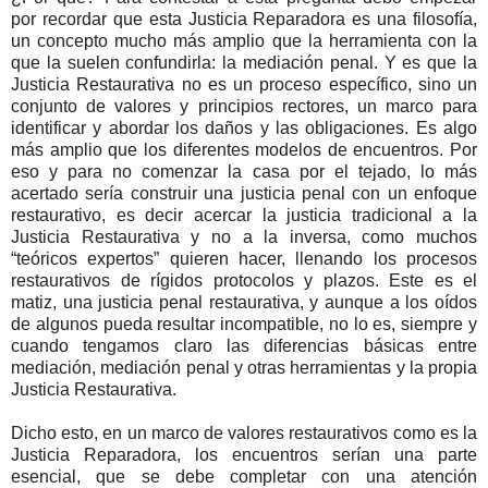
por recordar que esta Justicia Reparadora es una filosofía,
un concepto mucho más amplio que la herramienta con la
que la suelen confundirla: la mediación penal. Y es que la
Justicia Restaurativa no es un proceso específico, sino un
conjunto de valores y principios rectores, un marco para
identificar y abordar los daños y las obligaciones. Es algo
más amplio que los diferentes modelos de encuentros. Por
eso y para no comenzar la casa por el tejado, lo más
acertado sería construir una justicia penal con un enfoque
restaurativo, es decir acercar la justicia tradicional a la
Justicia Restaurativa y no a la inversa, como muchos
“teóricos expertos” quieren hacer, llenando los procesos
restaurativos de rígidos protocolos y plazos. Este es el
matiz, una justicia penal restaurativa, y aunque a los oídos
de algunos pueda resultar incompatible, no lo es, siempre y
cuando tengamos claro las diferencias básicas entre
mediación, mediación penal y otras herramientas y la propia
Justicia Restaurativa.
Dicho esto, en un marco de valores restaurativos como es la
Justicia Reparadora, los encuentros serían una parte
esencial, que se debe completar con una atención