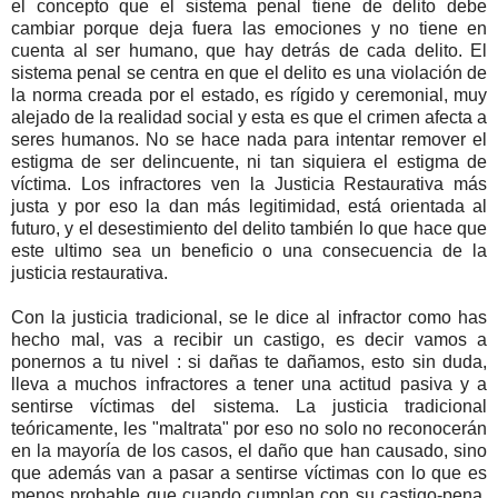
el concepto que el sistema penal tiene de delito debe
cambiar porque deja fuera las emociones y no tiene en
cuenta al ser humano, que hay detrás de cada delito. El
sistema penal se centra en que el delito es una violación de
la norma creada por el estado, es rígido y ceremonial, muy
alejado de la realidad social y esta es que el crimen afecta a
seres humanos. No se hace nada para intentar remover el
estigma de ser delincuente, ni tan siquiera el estigma de
víctima. Los infractores ven la Justicia Restaurativa más
justa y por eso la dan más legitimidad, está orientada al
futuro, y el desestimiento del delito también lo que hace que
este ultimo sea un beneficio o una consecuencia de la
justicia restaurativa.
Con la justicia tradicional, se le dice al infractor como has
hecho mal, vas a recibir un castigo, es decir vamos a
ponernos a tu nivel : si dañas te dañamos, esto sin duda,
lleva a muchos infractores a tener una actitud pasiva y a
sentirse víctimas del sistema. La justicia tradicional
teóricamente, les "maltrata" por eso no solo no reconocerán
en la mayoría de los casos, el daño que han causado, sino
que además van a pasar a sentirse víctimas con lo que es
menos probable que cuando cumplan con su castigo-pena,