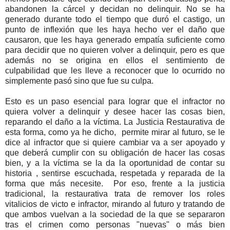
abandonen la cárcel y decidan no delinquir. No se ha
generado durante todo el tiempo que duró el castigo, un
punto de inflexión que les haya hecho ver el daño que
causaron, que les haya generado empatía suficiente como
para decidir que no quieren volver a delinquir, pero es que
además no se origina en ellos el sentimiento de
culpabilidad que les lleve a reconocer que lo ocurrido no
simplemente pasó sino que fue su culpa.
Esto es un paso esencial para lograr que el infractor no
quiera volver a delinquir y desee hacer las cosas bien,
reparando el daño a la víctima. La Justicia Restaurativa de
esta forma, como ya he dicho, permite mirar al futuro, se le
dice al infractor que si quiere cambiar va a ser apoyado y
que deberá cumplir con su obligación de hacer las cosas
bien, y a la víctima se la da la oportunidad de contar su
historia , sentirse escuchada, respetada y reparada de la
forma que más necesite. Por eso, frente a la justicia
tradicional, la restaurativa trata de remover los roles
vitalicios de victo e infractor, mirando al futuro y tratando de
que ambos vuelvan a la sociedad de la que se separaron
tras el crimen como personas "nuevas" o más bien