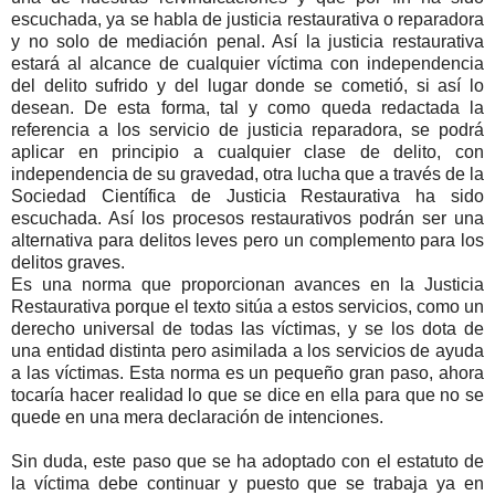
escuchada, ya se habla de justicia restaurativa o reparadora
y no solo de mediación penal. Así la justicia restaurativa
estará al alcance de cualquier víctima con independencia
del delito sufrido y del lugar donde se cometió, si así lo
desean. De esta forma, tal y como queda redactada la
referencia a los servicio de justicia reparadora, se podrá
aplicar en principio a cualquier clase de delito, con
independencia de su gravedad, otra lucha que a través de la
Sociedad Científica de Justicia Restaurativa ha sido
escuchada. Así los procesos restaurativos podrán ser una
alternativa para delitos leves pero un complemento para los
delitos graves.
Es una norma que proporcionan avances en la Justicia
Restaurativa porque el texto sitúa a estos servicios, como un
derecho universal de todas las víctimas, y se los dota de
una entidad distinta pero asimilada a los servicios de ayuda
a las víctimas. Esta norma es un pequeño gran paso, ahora
tocaría hacer realidad lo que se dice en ella para que no se
quede en una mera declaración de intenciones.
Sin duda, este paso que se ha adoptado con el estatuto de
la víctima debe continuar y puesto que se trabaja ya en