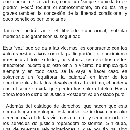
concepción de la víctima, como un “simple convidado de
piedra”. Podrá recurrir el sobreseimiento, en delitos muy
graves también la concesión de la libertad condicional y
otros beneficios penitenciarios.
También podrá, ante el liberado condicional, solicitar
medidas que garanticen su seguridad.
Esta “voz” que se da a las víctimas, es congruente con los
valores restaurativos como la participación, reconocimiento
y respeto al dolor sufrido y no vulnera los derechos de los
infractores, puesto que este oír a la víctima, no implica que
siempre y en todo caso, se la vaya a hacer caso, es
solamente un “equilibrar la balanza” en favor de los
directamente afectados, devolviendo a la víctima, el poder y
control sobre su vida que perdió tras sufrir el delito. Hasta
ahora todo lo dicho es Justicia Restaurativa en estado puro.
· Además del catálogo de derechos, que hacen que esta
norma tenga un enfoque restaurativo, se incluye como otro
derecho más el de las víctimas a recurrir y ser informada de
los servicios de justicia reparadora existentes. Sin duda,
una de nuestras reivindicaciones y que por fin ha sido