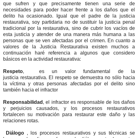
que sufren y que precisamente tienen una serie de
necesidades para poder hacer frente a los daños que el
delito ha ocasionado. Igual que el padre de la justicia
restaurativa, soy partidaria no de sustituir la justicia penal
tradicional por la restaurativa, sino de cubrir los vacíos de
esta justicia y atender de una manera más humana a las
personas que se ven afectadas por el crimen. En cuanto a
valores de la Justicia Restaurativa existen muchos a
continuación haré referencia a algunos que considero
básicos en la actividad restaurativa:
Respeto
,
es
un valor
fundamental
de la
justicia
restaurativa.
El respeto
se demuestra
no sólo hacia
la víctima y otras personas afectadas por el delito sino
también hacia el infractor
Responsabilidad
, el infractor
es responsable de
los daños
y
perjuicios causados
​​,
y
los procesos restaurativos
fortalecen su motivación para restaurar este daño y las
relaciones rotas.
Diálogo
, los procesos restaurativos
y sus técnicas
se