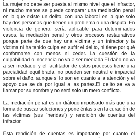
La mujer no debe ser puesta al mismo nivel que el infractor,
ni mucho menos se puede comparar una mediación penal
en la que existe un delito, con una laboral en la que solo
hay dos personas que tienen un problema o una disputa. En
violencia de genero, sería aplicable para determinados
casos, la mediación penal y otros procesos restaurativos
porque parte de que hay una víctima y un infractor y la
víctima ni ha tenido culpa en sufrir el delito, ni tiene por qué
conformarse con menos ni ceder. La cuestión de la
culpabilidad o inocencia no va a ser mediada.El daño no va
a ser mediado, y el facilitador de estos procesos tiene una
parcialidad equilibrada, no pueden ser neutral e imparcial
sobre el daño, aunque sí lo son en cuanto a la atención y el
apoyo que se da por igual a las partes.El delito se va a
llamar por su nombre y no será solo un mero conflicto.
La mediación penal es un diálogo impulsado más que una
forma de buscar soluciones y pone énfasis en la curación de
las víctimas (sus “heridas”) y rendición de cuentas del
infractor.
Esta rendición de cuentas es importante por cuanto el