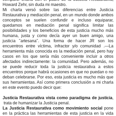
Howard Zehr, sin duda mi maestro.
Mi charla versó sobre las diferencias entre Justicia
Restaurativa y mediación penal, en un mundo donde ambos
conceptos se suelen confundir e incluso equiparar,
quedarnos en mediación penal significa limitar las
posibilidades y los beneficios de esta justicia mucho más
humana, justa y como decía ayer un buen amigo, una
justicia "artesana". Una forma de hacer JR son los
encuentros entre víctima, infractor y/o comunidad .—La
herramienta más conocida es la mediación penal, pero hay
casos en los que sería más conveniente incluir a otros
afectados indirectamente: la comunidad. Pero además, no
se puede reducir toda la justicia restaurativa a estos
encuentros porque habrá ocasiones en que no puedan o no
deban celebrarse. Por eso, esta justicia es mucho más que
sus herramientas. Así como primera conclusión a mi charla
en este evento puedo decir que:
Justicia Restaurativa vista como paradigma de justicia
,
trata de humanizar la Justicia penal.
La Justicia Restaurativa como movimiento social
pone
en la práctica las herramientas de esta justicia en la vida