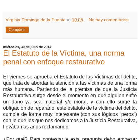
Virginia Domingo de la Fuente
at
10:05
No hay comentarios:
Compartir
miércoles, 30 de julio de 2014
El Estatuto de la Víctima, una norma
penal con enfoque restaurativo
El viernes se aprueba el Estatuto de las Víctimas del delito,
que trata de abordar la atención a las víctimas de una forma
más humana. Partiendo de la premisa de que la Justicia
Restaurativa surge desde el momento en que alguien sufre
un daño ya sea material y/o moral, y con ello surge la
obligación de repararlo, este estatuto de la víctima del delito,
cumple de forma muy interesante (con sus lógicos “peros”)
con lo que los que nos dedicamos a la Justicia Restaurativa,
llevábamos años reclamando.
¿Por qué? Para contestar a esta pregunta debo empezar