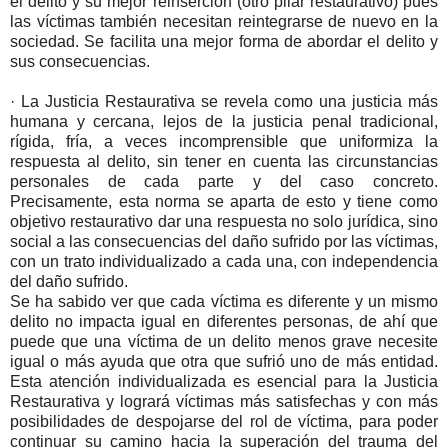
el delito y su mejor reinserción (otro pilar restaurativo) pues
las víctimas también necesitan reintegrarse de nuevo en la
sociedad. Se facilita una mejor forma de abordar el delito y
sus consecuencias.
· La Justicia Restaurativa se revela como una justicia más
humana y cercana, lejos de la justicia penal tradicional,
rígida, fría, a veces incomprensible que uniformiza la
respuesta al delito, sin tener en cuenta las circunstancias
personales de cada parte y del caso concreto.
Precisamente, esta norma se aparta de esto y tiene como
objetivo restaurativo dar una respuesta no solo jurídica, sino
social a las consecuencias del daño sufrido por las víctimas,
con un trato individualizado a cada una, con independencia
del daño sufrido.
Se ha sabido ver que cada víctima es diferente y un mismo
delito no impacta igual en diferentes personas, de ahí que
puede que una víctima de un delito menos grave necesite
igual o más ayuda que otra que sufrió uno de más entidad.
Esta atención individualizada es esencial para la Justicia
Restaurativa y logrará víctimas más satisfechas y con más
posibilidades de despojarse del rol de víctima, para poder
continuar su camino hacia la superación del trauma del