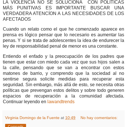
LA VIOLENCIA NO SE SOLUCIONA CON POLÍTICAS
MÁS PUNITIVAS ES IMPORTANTE BUSCAR UNA
VERDADERA ATENCÍON A LAS NECESIDADES DE LOS
AFECTADOS
Cuando un relato como el que he comenzado aparece en
prensa es lógico pensar que lo necesario es aumentar las
penas. Y si se trata de adolescentes la idea de endurecer la
ley de responsabilidad penal de menor es una constante.
Entiendo el enfado y la preocupación de los padres que
tienen que estar con miedo cada vez que sus hijos salen a
la calle, pensando que se van a encontrar con estos
matones de barrio, y comprendo que la sociedad al no
sentirse segura solicite medidas para recuperar esta
seguridad. Sin embargo, más allá de esto, se necesita otras
políticas que prevengan estos delitos y sobre todo generen
espacios de recuperación a la comunidad afectada.
Continuar leyendo en
lawandtrends
Virginia Domingo de la Fuente
at
10:49
No hay comentarios:
Compartir