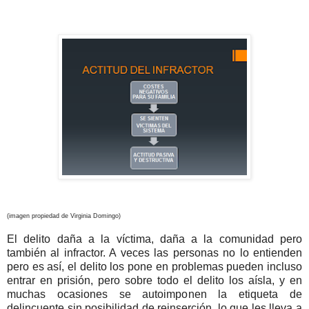
(imagen propiedad de Virginia Domingo)
El delito daña a la víctima, daña a la comunidad pero
también al infractor. A veces las personas no lo entienden
pero es así, el delito los pone en problemas pueden incluso
entrar en prisión, pero sobre todo el delito los aísla, y en
muchas ocasiones se autoimponen la etiqueta de
delincuente sin posibilidad de reinserción, lo que les lleva a