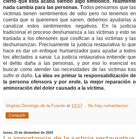
cierto que ésta acaba siendo algo simbólico, realmente
nada cambia para las personas. T
odos pensamos que las
víctimas tienen sentimientos de odio pero no tenemos en
cuenta que si queremos que sanen, debemos ayudarlas a
canalizar estos sentimientos negativos. En la justicia
tradicional el proceso deshumaniza a las víctimas y esto se
traslada a los ofensores que cosifican a las victimas y las
deshumanizan. Precisamente la justicia restaurativa lo que
hace es dar un enfoque humanizador para ayudar a todos
los afectados a sanar. La justicia restaurativa entiende que
el delito daña a las personas, y por eso lo esencial es
buscar como atender las necesidades de las victimas tras
sufrir el daño.
La idea es primar la responsabilización de
la persona ofensora y por ende, la mejor reparación o
aminoración del dolor causado a la víctima.
Virginia Domingo de la Fuente
at
13:17
No hay comentarios:
Compartir
lunes, 23 de diciembre de 2024
La importancia de la justicia restaurativa