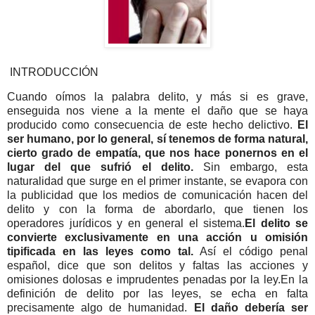
INTRODUCCIÓN
Cuando oímos la palabra delito, y más si es grave,
enseguida nos viene a la mente el daño que se haya
producido como consecuencia de este hecho delictivo.
El
ser humano, por lo general, sí tenemos de forma natural,
cierto grado de empatía, que nos hace ponernos en el
lugar del que sufrió el delito.
Sin embargo, esta
naturalidad que surge en el primer instante, se evapora con
la publicidad que los medios de comunicación hacen del
delito y con la forma de abordarlo, que tienen los
operadores jurídicos y en general el sistema.
El delito se
convierte exclusivamente en una acción u omisión
tipificada en las leyes como tal.
Así el código penal
español, dice que son delitos y faltas las acciones y
omisiones dolosas e imprudentes penadas por la ley.En la
definición de delito por las leyes, se echa en falta
precisamente algo de humanidad.
El daño debería ser