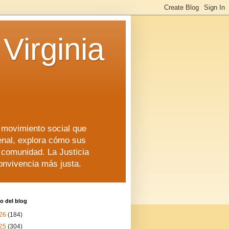
Virginia
n movimiento social que
enal, explora cómo sus
a comunidad. La Justicia
convivencia más justa.
o del blog
26
(184)
25
(304)