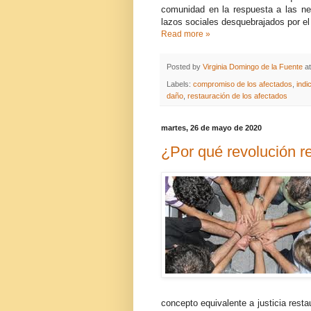
comunidad en la respuesta a las ne
lazos sociales desquebrajados por el
Read more »
Posted by
Virginia Domingo de la Fuente
a
Labels:
compromiso de los afectados
,
indi
daño
,
restauración de los afectados
martes, 26 de mayo de 2020
¿Por qué revolución r
concepto equivalente a justicia rest