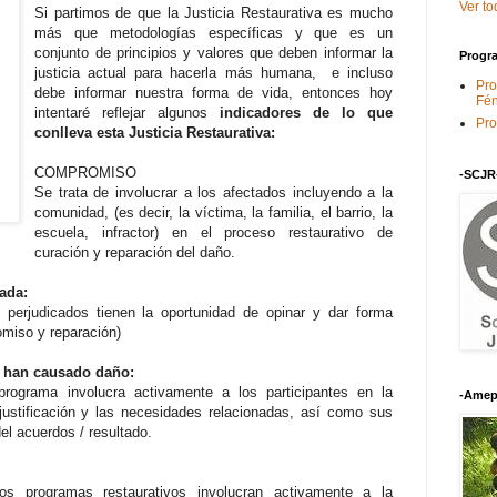
Ver to
Si partimos de que la Justicia Restaurativa es mucho
más que metodologías específicas y que es un
conjunto de principios y valores que deben informar la
Progra
justicia actual para hacerla más humana, e incluso
Pro
debe informar nuestra forma de vida, entonces hoy
Fén
intentaré reflejar algunos
indicadores de lo que
Pro
conlleva esta Justicia Restaurativa:
COMPROMISO
-SCJR
Se trata de involucrar a los afectados incluyendo a la
comunidad, (es decir, la víctima, la familia, el barrio, la
escuela, infractor) en el proceso restaurativo de
curación y reparación del daño.
ada:
perjudicados tienen la oportunidad de opinar y dar forma
omiso y reparación)
 han causado daño:
rograma involucra activamente a los participantes en la
-Amep
ustificación y las necesidades relacionadas, así como sus
el acuerdos / resultado.
s programas restaurativos involucran activamente a la