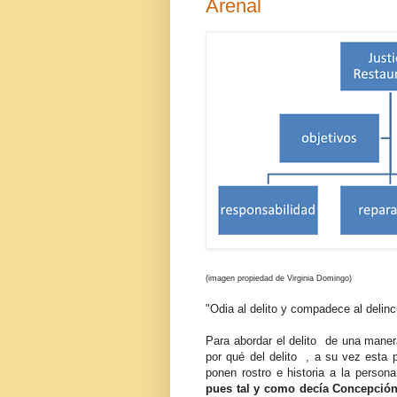
Arenal
(imagen propiedad de Virginia Domingo)
"Odia al delito y compadece al delin
Para abordar el delito de una manera 
por qué del delito , a su vez esta 
ponen rostro e historia a la perso
pues tal y como decía Concepción 