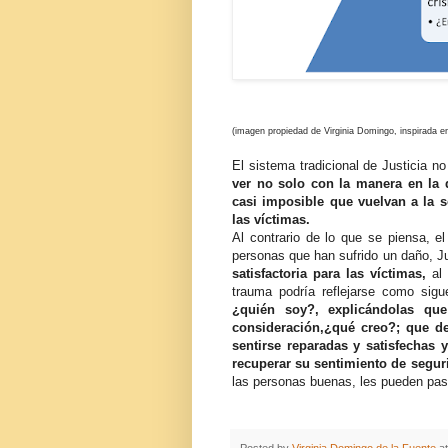
(imagen propiedad de Virginia Domingo, inspirada 
El sistema tradicional de Justicia n
ver no solo con la manera en la 
casi imposible que vuelvan a la s
las víctimas.
Al contrario de lo que se piensa, 
personas que han sufrido un daño, Ju
satisfactoria para las víctimas,
al
trauma podría reflejarse como sigue
¿quién soy?, explicándolas q
consideración,¿qué creo?; que de
sentirse reparadas y satisfechas
recuperar su sentimiento de segur
las personas buenas, les pueden pas