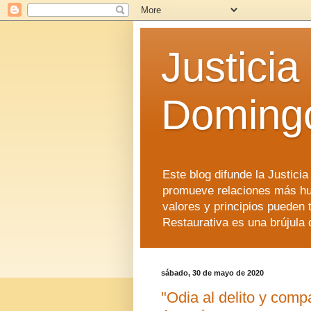
Justicia
Doming
Este blog difunde la Justici
promueve relaciones más hu
valores y principios pueden 
Restaurativa es una brújula 
sábado, 30 de mayo de 2020
"Odia al delito y com