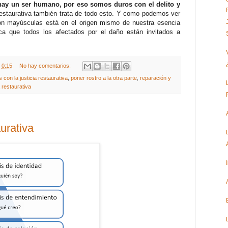
 hay un ser humano, por eso somos duros con el delito y
restaurativa también trata de todo esto. Y como podemos ver
con mayúsculas está en el origen mismo de nuestra esencia
a que todos los afectados por el daño están invitados a
t
0:15
No hay comentarios:
 con la justicia restaurativa
,
poner rostro a la otra parte
,
reparación y
 restaurativa
aurativa