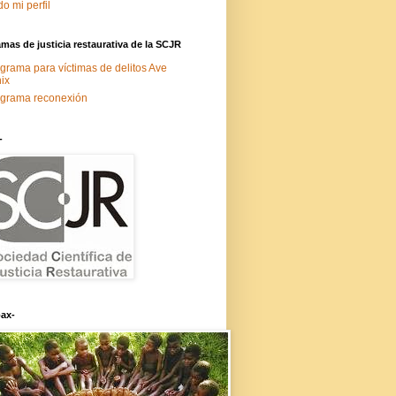
do mi perfil
mas de justicia restaurativa de la SCJR
grama para víctimas de delitos Ave
ix
grama reconexión
-
ax-