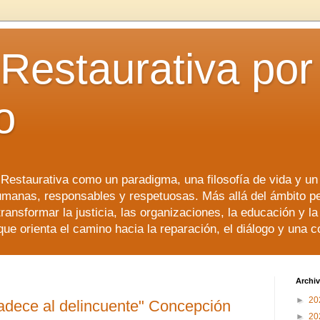
 Restaurativa por 
o
a Restaurativa como un paradigma, una filosofía de vida y u
manas, responsables y respetuosas. Más allá del ámbito p
transformar la justicia, las organizaciones, la educación y l
que orienta el camino hacia la reparación, el diálogo y una 
Archiv
►
20
padece al delincuente" Concepción
►
20