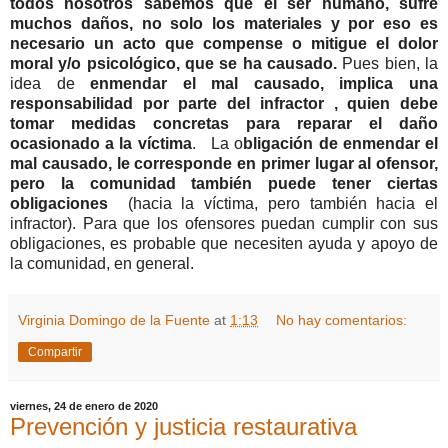
todos nosotros sabemos que el ser humano, sufre
muchos daños, no solo los materiales y por eso es
necesario un acto que compense o mitigue el dolor
moral y/o psicológico, que se ha causado.
Pues bien, la
idea de
enmendar el mal causado, implica una
responsabilidad por parte del infractor , quien debe
tomar medidas concretas para reparar el daño
ocasionado a la víctima
. La o
bligación de enmendar el
mal causado, le corresponde en primer lugar al ofensor,
pero la comunidad también puede tener ciertas
obligaciones
(hacia la víctima, pero también hacia el
infractor). Para que los ofensores puedan cumplir con sus
obligaciones, es probable que necesiten ayuda y apoyo de
la comunidad, en general.
Virginia Domingo de la Fuente
at
1:13
No hay comentarios:
Compartir
viernes, 24 de enero de 2020
Prevención y justicia restaurativa