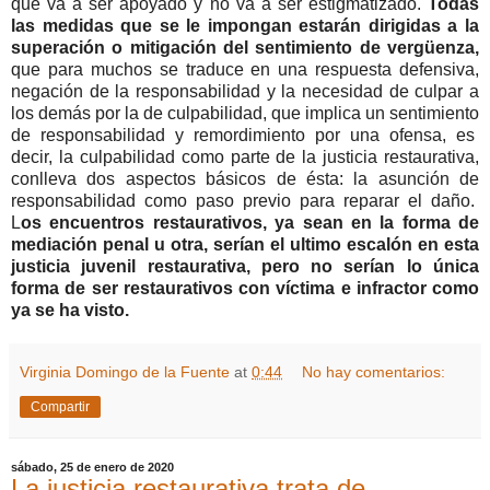
que va a ser apoyado y no va a ser estigmatizado.
Todas
las medidas que se le impongan estarán dirigidas a la
superación o mitigación del sentimiento de vergüenza,
que para muchos se traduce en una respuesta defensiva,
negación de la responsabilidad y la necesidad de culpar a
los demás por la de culpabilidad, que implica un sentimiento
de responsabilidad y remordimiento por una ofensa, es
decir, la culpabilidad como parte de la justicia restaurativa,
conlleva dos aspectos básicos de ésta: la asunción de
responsabilidad como paso previo para reparar el daño.
L
os encuentros restaurativos, ya sean en la forma de
mediación penal u otra, serían el ultimo escalón en esta
justicia juvenil restaurativa, pero no serían lo única
forma de ser restaurativos con víctima e infractor como
ya se ha visto.
Virginia Domingo de la Fuente
at
0:44
No hay comentarios:
Compartir
sábado, 25 de enero de 2020
La justicia restaurativa trata de