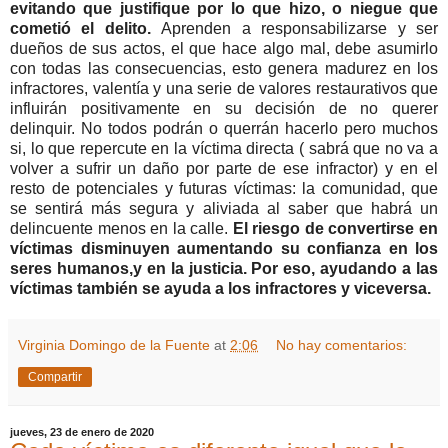
evitando que justifique por lo que hizo, o niegue que
cometió el delito.
Aprenden a responsabilizarse y ser
dueños de sus actos, el que hace algo mal, debe asumirlo
con todas las consecuencias, esto genera madurez en los
infractores, valentía y una serie de valores restaurativos que
influirán positivamente en su decisión de no querer
delinquir. No todos podrán o querrán hacerlo pero muchos
si, lo que repercute en la víctima directa ( sabrá que no va a
volver a sufrir un daño por parte de ese infractor) y en el
resto de potenciales y futuras víctimas: la comunidad, que
se sentirá más segura y aliviada al saber que habrá un
delincuente menos en la calle.
El riesgo de convertirse en
víctimas disminuyen aumentando su confianza en los
seres humanos,y en la justicia. Por eso, ayudando a las
víctimas también se ayuda a los infractores y viceversa.
Virginia Domingo de la Fuente
at
2:06
No hay comentarios:
Compartir
jueves, 23 de enero de 2020