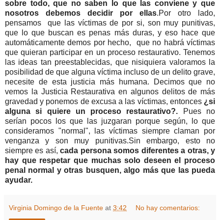
sobre todo, que no saben lo que las conviene y que
nosotros debemos decidir por ellas
.Por otro lado,
pensamos que las víctimas de por si, son muy punitivas,
que lo que buscan es penas más duras, y eso hace que
automáticamente demos por hecho, que no habrá víctimas
que quieran participar en un proceso restaurativo. Tenemos
las ideas tan preestablecidas, que nisiquiera valoramos la
posibilidad de que alguna víctima incluso de un delito grave,
necesite de esta justicia más humana. Decimos que no
vemos la Justicia Restaurativa en algunos delitos de más
gravedad y ponemos de excusa a las víctimas, entonces
¿si
alguna si quiere un proceso restaurativo?.
Pues no
serían pocos los que las juzgaran porque según, lo que
consideramos "normal", las víctimas siempre claman por
venganza y son muy punitivas.Sin embargo, esto no
siempre es así,
cada persona somos diferentes a otras, y
hay que respetar que muchas solo deseen el proceso
penal normal y otras busquen, algo más que las pueda
ayudar.
Virginia Domingo de la Fuente
at
3:42
No hay comentarios: