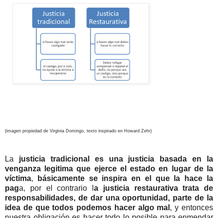
(imagen propiedad de Virginia Domingo, texto inspirado en Howard Zehr)
La
justicia tradicional es una justicia basada en la
venganza legitima que ejerce el estado en lugar de la
víctima
,
básicamente se inspira en el que la hace la
pag
a, por el contrario l
a justicia restaurativa trata de
responsabilidades, de dar una oportunidad, parte de la
idea de que todos podemos hacer algo mal
, y entonces
nuestra obligación es hacer todo lo posible para enmendar