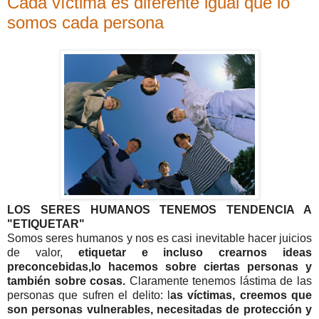
Cada víctima es diferente igual que lo
somos cada persona
LOS SERES HUMANOS TENEMOS TENDENCIA A
"ETIQUETAR"
Somos seres humanos y nos es casi inevitable hacer juicios
de valor,
etiquetar e incluso crearnos ideas
preconcebidas,lo hacemos sobre ciertas personas y
también sobre cosas.
Claramente tenemos lástima de las
personas que sufren el delito: l
as víctimas, creemos que
son personas vulnerables, necesitadas de protección y