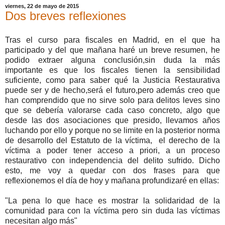
viernes, 22 de mayo de 2015
Dos breves reflexiones
Tras el curso para fiscales en Madrid, en el que ha
participado y del que mañana haré un breve resumen, he
podido extraer alguna conclusión,sin duda la más
importante es que los fiscales tienen la sensibilidad
suficiente, como para saber qué la Justicia Restaurativa
puede ser y de hecho,será el futuro,pero además creo que
han comprendido que no sirve solo para delitos leves sino
que se debería valorarse cada caso concreto, algo que
desde las dos asociaciones que presido, llevamos años
luchando por ello y porque no se limite en la posterior norma
de desarrollo del Estatuto de la víctima, el derecho de la
víctima a poder tener acceso a priori, a un proceso
restaurativo con independencia del delito sufrido. Dicho
esto, me voy a quedar con dos frases para que
reflexionemos el día de hoy y mañana profundizaré en ellas:
"La pena lo que hace es mostrar la solidaridad de la
comunidad para con la víctima pero sin duda las víctimas
necesitan algo más"