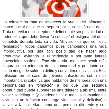
La reinserción trata de favorecer la vuelta del infractor al
marco social del que se separó por la comisión del delito.
Trata de evitar el concepto de delincuente sin posibilidad de
redención, que debe llevar “a cuestas” el estigma del delito
cometido durante toda su vida. Mi visión es que con esta
reinserción; todos ganamos pues cambiamos una vida
improductiva por una con posibilidad de hacer algo
productivo, evitando la reincidencia y por tanto futuras
potenciales víctimas. Esto sin duda, me hace sentir más
segura como miembro de la comunidad y por tanto con
cierto riesgo de sufrir un delito y convertirme en víctima. Esta
reflexión en el caso de jóvenes infractores, cobra más
importancia si cabe, ya que hablamos de menores, con una
personalidad en formación a los que una segunda
oportunidad puede suponerles una diferencia abismal entre
volver a delinquir (y condenar así a toda la comunidad a
vivir con un infractor con larga vida social y delictiva) o
volver a la sociedad como una persona diferente y con