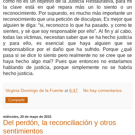
como no es un objetivo de la Justicia Restaurativa, para mi
la clave está en qué repara más un lo siento o un
reconocimiento. Por supuesto, es mucho más importante un
reconocimiento que una petición de disculpas. Es mejor que
alguien te diga: “si, reconozco lo que ha pasado, y como te
sientes, y sé que soy responsable por ello”.
Al fin y al cabo,
todas las víctimas, necesitan saber que se ha hecho justicia
y para ello, es esencial que haya alguien que se
responsabilice por el daño que ha sufrido.
Porque ¿qué
pasa si se dice lo siento pero realmente no se cree que se
haya hecho algo mal? Pues que entonces no estaríamos
hablando de justicia, porque simplemente no se habría
hecho justicia.
Virginia Domingo de la Fuente
at
6:47
No hay comentarios:
Compartir
miércoles, 20 de mayo de 2015
Del perdón, la reconciliación y otros
sentimientos