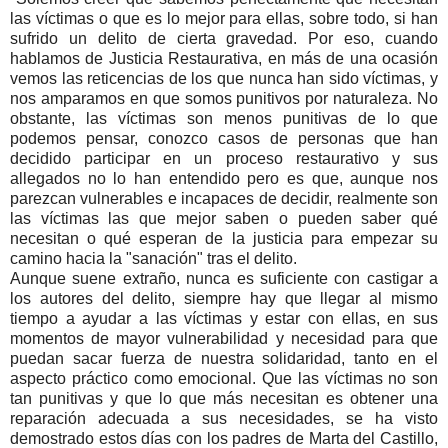
las víctimas o que es lo mejor para ellas, sobre todo, si han
sufrido un delito de cierta gravedad. Por eso, cuando
hablamos de Justicia Restaurativa, en más de una ocasión
vemos las reticencias de los que nunca han sido víctimas, y
nos amparamos en que somos punitivos por naturaleza. No
obstante, las víctimas son menos punitivas de lo que
podemos pensar, conozco casos de personas que han
decidido participar en un proceso restaurativo y sus
allegados no lo han entendido pero es que, aunque nos
parezcan vulnerables e incapaces de decidir, realmente son
las víctimas las que mejor saben o pueden saber qué
necesitan o qué esperan de la justicia para empezar su
camino hacia la "sanación" tras el delito.
Aunque suene extraño, nunca es suficiente con castigar a
los autores del delito, siempre hay que llegar al mismo
tiempo a ayudar a las víctimas y estar con ellas, en sus
momentos de mayor vulnerabilidad y necesidad para que
puedan sacar fuerza de nuestra solidaridad, tanto en el
aspecto práctico como emocional. Que las víctimas no son
tan punitivas y que lo que más necesitan es obtener una
reparación adecuada a sus necesidades, se ha visto
demostrado estos días con los padres de Marta del Castillo,