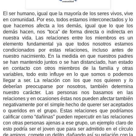
El ser humano, igual que la mayoría de los seres vivos, vive
en comunidad. Por eso, todos estamos interconectados y lo
que hacemos afecta a los demás, igual que lo que los
demás hacen, nos “toca” de forma directa o indirecta en
nuestra vida. Las relaciones entre los miembros es un
elemento fundamental ya que todos nosotros estamos
condicionados por estas relaciones, incluso antes de
nuestro nacimiento. En la medida en que nuestros padres
se han mantenido juntos o se han distanciado, han estado
en contacto con otros miembros de la familia y otras
variables, todo esto influye en lo que somos o podemos
llegar a ser. La relación con los que nos quieren y /o
deberían preocuparse por nosotros, también determina
nuestro carácter. Las personas nos basamos en las
relaciones y en ocasiones éstas nos pueden afectar también
negativamente por el simple hecho de querer ser aceptados
o queridos en el grupo. Estas relaciones que podríamos
calificar como “dañinas” pueden repercutir en las relaciones
con otras personas ajenas a ese grupo, un ejemplo claro de
esto podría ser el joven que para ser admitido en el círculo
de amigos, comete un delito, dañando así su relación con la