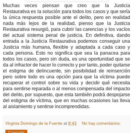
Muchas veces piensan que creo que la Justicia
Restaurativa es la solución para todos los casos y que sería
la única respuesta posible ante el delito, pero en realidad
nada más lejos de la realidad, pienso que la Justicia
Restaurativa resurgió, para cubrir las carencias y los vacíos
del actual sistema penal de justicia. En definitiva, dando
entrada a la Justicia Restaurativa podemos conseguir una
Justicia más humana, flexible y adaptada a cada caso y
cada persona. Esto no significa que sea la panacea para
todos los casos, pero sin duda, es una oportunidad que se
da al infractor de hacer lo correcto y por tanto, poder quitarse
el estigma de delincuente, sin posibilidad de reinserción
pero sobre todo es una opción para que la víctima puede
recuperar el control sobre su vida y decidir qué necesita
para sentirse reparada o al menos compensada del impacto
del delito, por supuesto, que esta también podrá despojarse
del estigma de víctima, que en muchas ocasiones las lleva
al aislamiento y sentirse incomprendidas.
Virginia Domingo de la Fuente
at
8:43
No hay comentarios:
Compartir