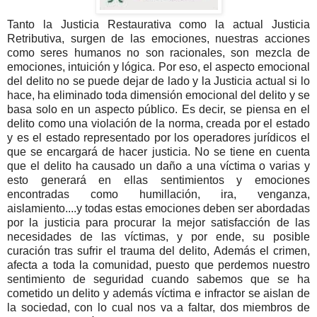
Tanto la Justicia Restaurativa como la actual Justicia
Retributiva, surgen de las emociones, nuestras acciones
como seres humanos no son racionales, son mezcla de
emociones, intuición y lógica. Por eso, el aspecto emocional
del delito no se puede dejar de lado y la Justicia actual si lo
hace, ha eliminado toda dimensión emocional del delito y se
basa solo en un aspecto público. Es decir, se piensa en el
delito como una violación de la norma, creada por el estado
y es el estado representado por los operadores jurídicos el
que se encargará de hacer justicia. No se tiene en cuenta
que el delito ha causado un daño a una víctima o varias y
esto generará en ellas sentimientos y emociones
encontradas como humillación, ira, venganza,
aislamiento....y todas estas emociones deben ser abordadas
por la justicia para procurar la mejor satisfacción de las
necesidades de las víctimas, y por ende, su posible
curación tras sufrir el trauma del delito, Además el crimen,
afecta a toda la comunidad, puesto que perdemos nuestro
sentimiento de seguridad cuando sabemos que se ha
cometido un delito y además víctima e infractor se aislan de
la sociedad, con lo cual nos va a faltar, dos miembros de