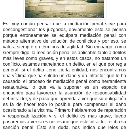
Es muy común pensar que la mediación penal sirve para
descongestionar los juzgados, obviamente esto se piensa
porque erróneamente se equipara mediación penal con
método alternativo de solución de conflictos y por eso, se
valora siempre en términos de agilidad. Sin embargo, como
siempre digo, la mediación penal es aplicable tanto a delitos
más leves como graves, y en estos casos, no tratamos un
conflicto, estamos manejando un delito, en el que por regla
general, si el delito tiene cierta entidad, nos encontramos
una víctima que ha sufrido un daño y un infractor que lo ha
causado, el proceso de mediación penal como herramienta
restaurativa, lo que va a suponer es un espacio de
encuentro para favorecer la asunción de responsabilidad
del infractor, y de paso que aprenda a ver que su obligación
es la de hacer todo lo posible para compensar el daño
ocasionado a la víctima. Primero hablaremos de reparación
y responsabilización y si el delito es más grave, luego
pasaremos a ver si es necesario que este infractor reciba su
sanción penal. Esto sin duda, nos indica que lejos de