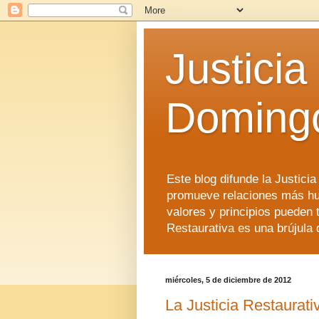
Justicia
Doming
Este blog difunde la Justici
promueve relaciones más hu
valores y principios pueden 
Restaurativa es una brújula 
miércoles, 5 de diciembre de 2012
La Justicia Restaurat