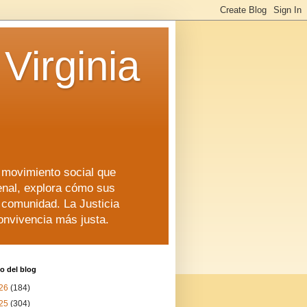
Virginia
n movimiento social que
enal, explora cómo sus
a comunidad. La Justicia
convivencia más justa.
o del blog
26
(184)
25
(304)