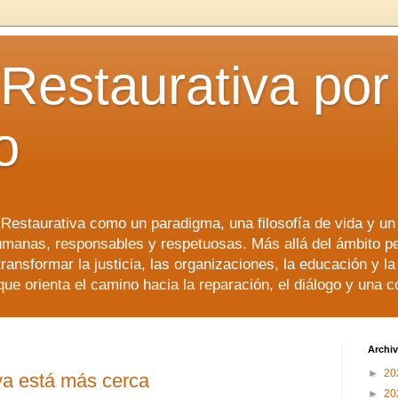
 Restaurativa por 
o
a Restaurativa como un paradigma, una filosofía de vida y u
manas, responsables y respetuosas. Más allá del ámbito p
transformar la justicia, las organizaciones, la educación y l
que orienta el camino hacia la reparación, el diálogo y una 
Archiv
►
20
iva está más cerca
►
20