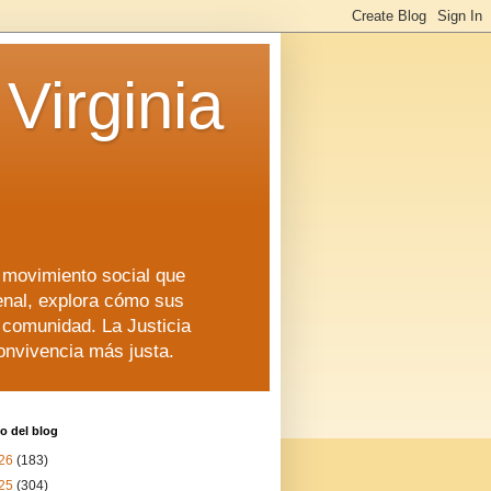
Virginia
n movimiento social que
enal, explora cómo sus
a comunidad. La Justicia
convivencia más justa.
o del blog
26
(183)
25
(304)