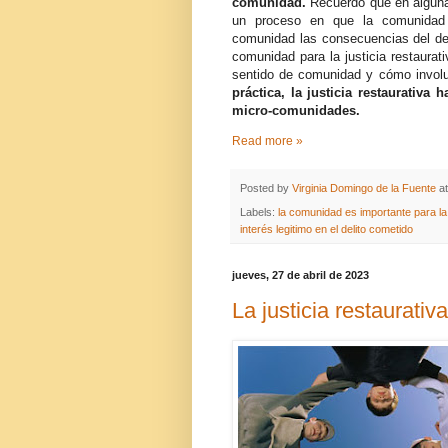
comunidad.
Recuerdo que en alguna
un proceso en que la comunidad 
comunidad las consecuencias del del
comunidad para la justicia restaurat
sentido de comunidad y cómo involuc
práctica, la justicia restaurativ
micro-comunidades.
Read more »
Posted by
Virginia Domingo de la Fuente
a
Labels:
la comunidad es importante para la 
interés legitimo en el delito cometido
jueves, 27 de abril de 2023
La justicia restaurativa