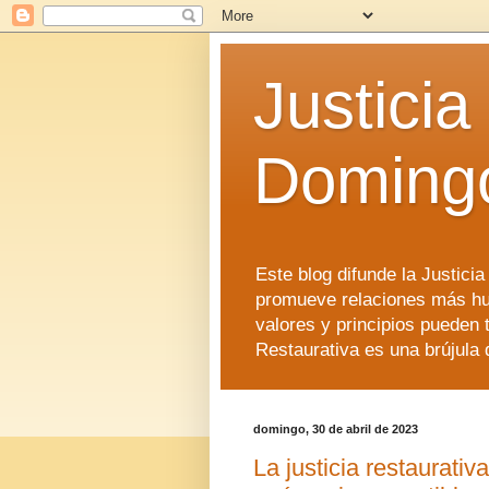
Justicia
Doming
Este blog difunde la Justici
promueve relaciones más hu
valores y principios pueden 
Restaurativa es una brújula 
domingo, 30 de abril de 2023
La justicia restaurativ