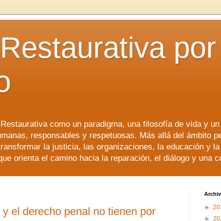
 Restaurativa por 
o
a Restaurativa como un paradigma, una filosofía de vida y u
manas, responsables y respetuosas. Más allá del ámbito p
transformar la justicia, las organizaciones, la educación y l
que orienta el camino hacia la reparación, el diálogo y una 
Archiv
►
20
a y el derecho penal no tienen por
►
20