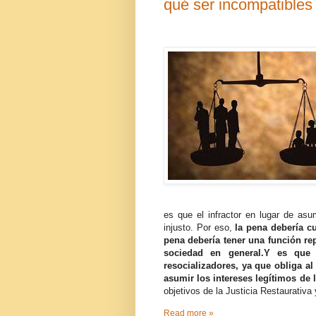
qué ser incompatibles
es que el infractor en lugar de asu
injusto. Por eso,
la pena debería cu
pena debería tener una función rep
sociedad en general.Y es que 
resocializadores, ya que obliga al
asumir los intereses legítimos de l
objetivos de la Justicia Restaurativa
Read more »