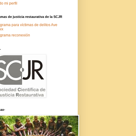
do mi perfil
mas de justicia restaurativa de la SCJR
grama para víctimas de delitos Ave
ix
grama reconexión
-
ax-