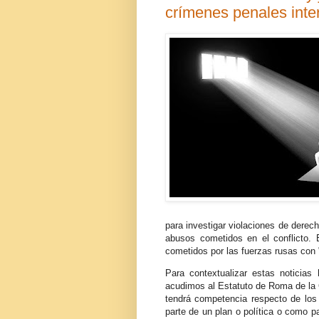
crímenes penales inte
para investigar violaciones de dere
abusos cometidos en el conflicto. 
cometidos por las fuerzas rusas con "u
Para contextualizar estas noticia
acudimos al Estatuto de Roma de la C
tendrá competencia respecto de los
parte de un plan o política o como p