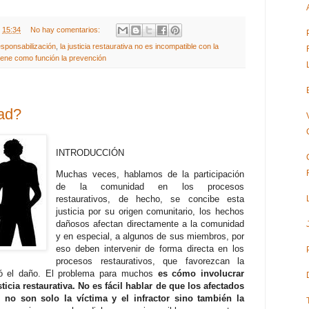
t
15:34
No hay comentarios:
responsabilización
,
la justicia restaurativa no es incompatible con la
 tiene como función la prevención
ad?
INTRODUCCIÓN
Muchas veces, hablamos de la participación
de la comunidad en los procesos
restaurativos, de hecho, se concibe esta
justicia por su origen comunitario, los hechos
dañosos afectan directamente a la comunidad
y en especial, a algunos de sus miembros, por
eso deben intervenir de forma directa en los
procesos restaurativos, que favorezcan la
só el daño. El problema para muchos
es cómo involucrar
icia restaurativa. No es fácil hablar de que los afectados
, no son solo la víctima y el infractor sino también la