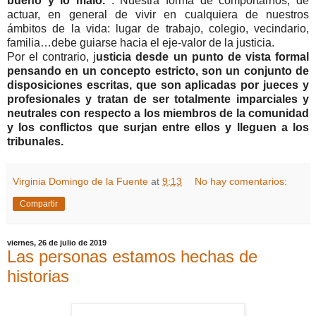
bueno y lo malo.
. Nuestra forma de comportarnos, de
actuar, en general de vivir en cualquiera de nuestros
ámbitos de la vida: lugar de trabajo, colegio, vecindario,
familia…debe guiarse hacia el eje-valor de la justicia.
Por el contrario, j
usticia desde un punto de vista formal
pensando en un concepto estricto, son un conjunto de
disposiciones escritas, que son aplicadas por jueces y
profesionales y tratan de ser totalmente imparciales y
neutrales con respecto a los miembros de la comunidad
y los conflictos que surjan entre ellos y lleguen a los
tribunales.
Virginia Domingo de la Fuente
at
9:13
No hay comentarios:
Compartir
viernes, 26 de julio de 2019
Las personas estamos hechas de
historias