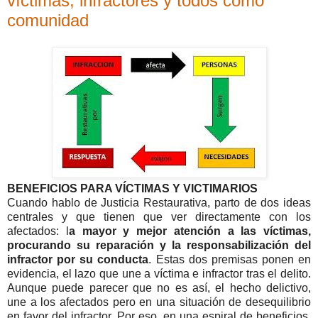
víctimas, infractores y todos como
comunidad
BENEFICIOS PARA VÍCTIMAS Y VICTIMARIOS
Cuando hablo de Justicia Restaurativa, parto de dos ideas
centrales y que tienen que ver directamente con los
afectados: l
a mayor y mejor atención a las víctimas,
procurando su reparación y la responsabilización del
infractor por su conducta
. Estas dos premisas ponen en
evidencia, el lazo que une a víctima e infractor tras el delito.
Aunque puede parecer que no es así, el hecho delictivo,
une a los afectados pero en una situación de desequilibrio
en favor del infractor. Por eso, en una espiral de beneficios,