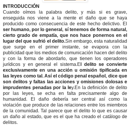
INTRODUCCIÓN
Cuando oímos la palabra delito, y más si es grave,
enseguida nos viene a la mente el daño que se haya
producido como consecuencia de este hecho delictivo. El
ser humano, por lo general, sí tenemos de forma natural,
cierto grado de empatía, que nos hace ponernos en el
lugar del que sufrió el delito.
Sin embargo, esta naturalidad
que surge en el primer instante, se evapora con la
publicidad que los medios de comunicación hacen del delito
y con la forma de abordarlo, que tienen los operadores
jurídicos y en general el sistema.E
l delito se convierte
exclusivamente en una acción u omisión tipificada en
las leyes como tal. Así el código penal español, dice que
son delitos y faltas las acciones y omisiones dolosas e
imprudentes penadas por la le
y.En la definición de delito
por las leyes, se echa en falta precisamente algo de
humanidad. El daño debería ser central así como la
violación que produce de las relaciones entre los miembros
de la comunidad. Tal parece que el delito lo que es causar
un daño al estado, que es el que ha creado el catálogo de
delitos.