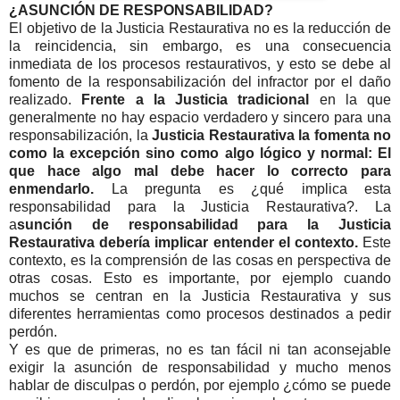
¿ASUNCIÓN DE RESPONSABILIDAD?
El objetivo de la Justicia Restaurativa no es la reducción de
la reincidencia, sin embargo, es una consecuencia
inmediata de los procesos restaurativos, y esto se debe al
fomento de la responsabilización del infractor por el daño
realizado.
Frente a la Justicia tradicional
en la que
generalmente no hay espacio verdadero y sincero para una
responsabilización, la
Justicia Restaurativa la fomenta no
como la excepción sino como algo lógico y normal: El
que hace algo mal debe hacer lo correcto para
enmendarlo.
La pregunta es ¿qué implica esta
responsabilidad para la Justicia Restaurativa?. La
a
sunción de responsabilidad para la Justicia
Restaurativa debería implicar entender el contexto.
Este
contexto, es la comprensión de las cosas en perspectiva de
otras cosas. Esto es importante, por ejemplo cuando
muchos se centran en la Justicia Restaurativa y sus
diferentes herramientas como procesos destinados a pedir
perdón.
Y es que de primeras, no es tan fácil ni tan aconsejable
exigir la asunción de responsabilidad y mucho menos
hablar de disculpas o perdón, por ejemplo ¿cómo se puede