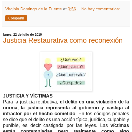
Virginia Domingo de la Fuente
at
0:56
No hay comentarios:
Compartir
lunes, 22 de julio de 2019
Justicia Restaurativa como reconexión
JUSTICIA Y VÍCTIMAS
Para la justicia retributiva,
el delito es una violación de la
norma, la justicia representa al gobierno y castiga al
infractor por el hecho cometido
. En los códigos penales
se dice que el delito es una acción típica, jurídica, culpable y
punible, es decir castigada por las leyes. Las
víctimas
están contempladas pero realmente como algo