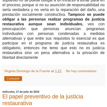
supuesto no se puede obligar a un infractor a tomar parte en
el proceso, porque si no su asunción de responsabilidad no
sería verdadera y no vería en la reparación del daño, una
prestación socialmente constructiva.
Tampoco se puede
obligar a las personas realizar programas de justicia
restaurativa aunque sean individuales,
veo con
preocupación que personas anuncian programas
individuales con personas condenadas a medidas
alternativas y que entre sus requisitos lo esencial es que
participar en el programa de justicia restaurativa es
obligatorio, entonces me temo que esto no es justicia
restaurativa sino un pena alternativa a la privación de
libertad directamente
Virginia Domingo de la Fuente
at
1:21
No hay comentarios:
Compartir
miércoles, 17 de julio de 2019
El papel preventivo de la justicia
restaurativa