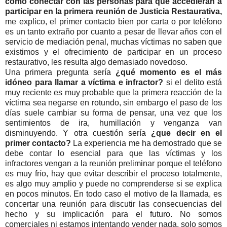
cómo conectar con las personas para que accedieran a
participar en la primera reunión de Justicia Restaurativa,
me explico, el primer contacto bien por carta o por teléfono
es un tanto extraño por cuanto a pesar de llevar años con el
servicio de mediación penal, muchas víctimas no saben que
existimos y el ofrecimiento de participar en un proceso
restaurativo, les resulta algo demasiado novedoso.
Una primera pregunta sería
¿qué momento es el más
idóneo para llamar a víctima e infractor?
si el delito está
muy reciente es muy probable que la primera reacción de la
víctima sea negarse en rotundo, sin embargo el paso de los
días suele cambiar su forma de pensar, una vez que los
sentimientos de ira, humillación y venganza van
disminuyendo. Y otra cuestión sería
¿que decir en el
primer contacto?
La experiencia me ha demostrado que se
debe contar lo esencial para que las víctimas y los
infractores vengan a la reunión preliminar porque el teléfono
es muy frío, hay que evitar describir el proceso totalmente,
es algo muy amplio y puede no comprenderse si se explica
en pocos minutos. En todo caso el motivo de la llamada, es
concertar una reunión para discutir las consecuencias del
hecho y su implicación para el futuro. No somos
comerciales ni estamos intentando vender nada, solo somos