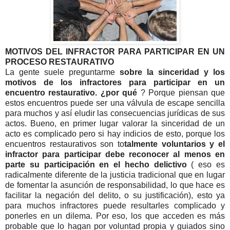
MOTIVOS DEL INFRACTOR PARA PARTICIPAR EN UN
PROCESO RESTAURATIVO
La gente suele preguntarme
sobre la sinceridad y los
motivos de los infractores para participar en un
encuentro restaurativo. ¿por qué
? Porque piensan que
estos encuentros puede ser una válvula de escape sencilla
para muchos y así eludir las consecuencias jurídicas de sus
actos. Bueno, en primer lugar valorar la sinceridad de un
acto es complicado pero si hay indicios de esto, porque los
encuentros restaurativos son to
talmente voluntarios y el
infractor para participar debe reconocer al menos en
parte su participación en el hecho delictivo
( eso es
radicalmente diferente de la justicia tradicional que en lugar
de fomentar la asunción de responsabilidad, lo que hace es
facilitar la negación del delito, o su justificación), esto ya
para muchos infractores puede resultarles complicado y
ponerles en un dilema. Por eso, los que acceden es más
probable que lo hagan por voluntad propia y guiados sino