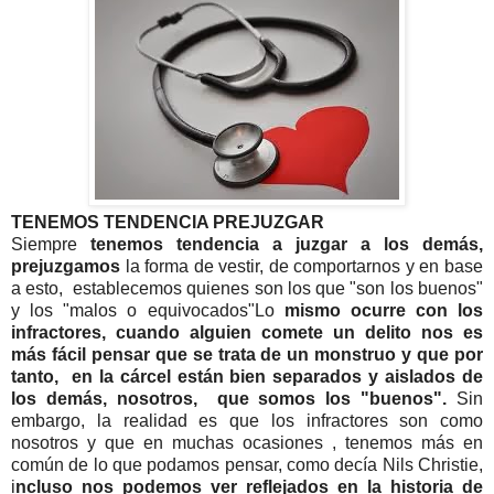
TENEMOS TENDENCIA PREJUZGAR
Siempre
tenemos tendencia a juzgar a los demás,
prejuzgamos
la forma de vestir, de comportarnos y en base
a esto, establecemos quienes son los que "son los buenos"
y los "malos o equivocados"Lo
mismo ocurre con los
infractores, cuando alguien comete un delito nos es
más fácil pensar que se trata de un monstruo y que por
tanto, en la cárcel están bien separados y aislados de
los demás, nosotros, que somos los "buenos".
Sin
embargo, la realidad es que los infractores son como
nosotros y que en muchas ocasiones , tenemos más en
común de lo que podamos pensar, como decía Nils Christie,
i
ncluso nos podemos ver reflejados en la historia de