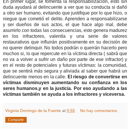
En primer lugar, se fomenta la responsabilización, esto sin
duda ayudará al delincuente a ver que su conducta si dañó
a otro ser humano, evitando que justifique por lo que hizo, o
niegue que cometió el delito. Aprenden a responsabilizarse
y ser dueños de sus actos, el que hace algo mal, debe
asumirlo con todas las consecuencias, esto genera madurez
en los infractores, valentía y una serie de valores
restaurativos que influirán positivamente en su decisión de
no querer delinquir. No todos podrán o querrán hacerlo pero
muchos si, lo que repercute en la víctima directa ( sabrá que
no va a volver a sufrir un daño por parte de ese infractor) y
en el resto de potenciales y futuras víctimas: la comunidad,
que se sentirá más segura y aliviada al saber que habrá un
delincuente menos en la calle.
El riesgo de convertirse en
víctimas disminuyen aumentando su confianza en los
seres humanos,y en la justicia. Por eso ayudando a las
víctimas también se ayuda a los infractores y viceversa.
Virginia Domingo de la Fuente
at
0:55
No hay comentarios:
Compartir