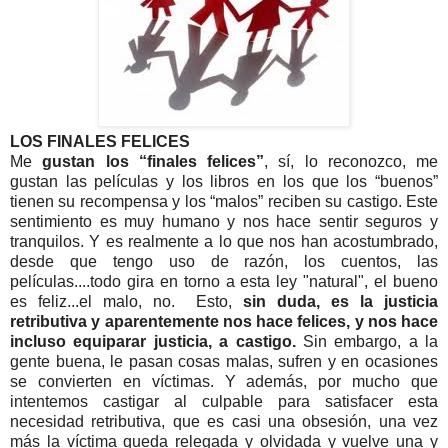
LOS FINALES FELICES
Me
gustan los “finales felices”
, sí, lo reconozco, me
gustan las películas y los libros en los que los “buenos”
tienen su recompensa y los “malos” reciben su castigo. Este
sentimiento es muy humano y nos hace sentir seguros y
tranquilos. Y es realmente a lo que nos han acostumbrado,
desde que tengo uso de razón, los cuentos, las
películas....todo gira en torno a esta ley "natural", el bueno
es feliz...el malo, no. Esto,
sin duda, es la justicia
retributiva y aparentemente nos hace felices, y nos hace
incluso equiparar justicia, a castigo.
Sin embargo, a la
gente buena, le pasan cosas malas, sufren y en ocasiones
se convierten en víctimas. Y además, por mucho que
intentemos castigar al culpable para satisfacer esta
necesidad retributiva, que es casi una obsesión, una vez
más la víctima queda relegada y olvidada y vuelve una y