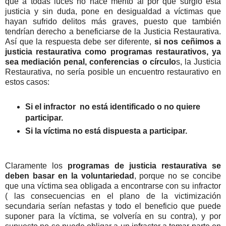
que a todas luces no hace mérito al por qué surgió esta
justicia y sin duda, pone en desigualdad a víctimas que
hayan sufrido delitos más graves, puesto que también
tendrían derecho a beneficiarse de la Justicia Restaurativa.
Así que la respuesta debe ser diferente,
si nos ceñimos a
justicia restaurativa como programas restaurativos, ya
sea mediación penal, conferencias o círculo
s, la Justicia
Restaurativa, no sería posible un encuentro restaurativo en
estos casos:
Si el infractor no está identificado o no quiere
participar.
Si la víctima no está dispuesta a participar.
Claramente los
programas de justicia restaurativa se
deben basar en la voluntariedad
, porque no se concibe
que una víctima sea obligada a encontrarse con su infractor
( las consecuencias en el plano de la victimización
secundaria serían nefastas y todo el beneficio que puede
suponer para la víctima, se volvería en su contra), y por