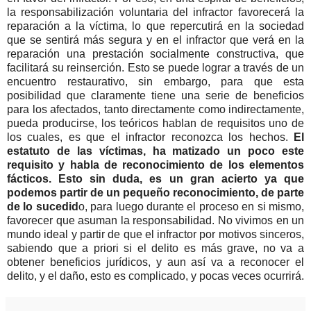
la responsabilización voluntaria del infractor favorecerá la
reparación a la víctima, lo que repercutirá en la sociedad
que se sentirá más segura y en el infractor que verá en la
reparación una prestación socialmente constructiva, que
facilitará su reinserción. Esto se puede lograr a través de un
encuentro restaurativo, sin embargo, para que esta
posibilidad que claramente tiene una serie de beneficios
para los afectados, tanto directamente como indirectamente,
pueda producirse, los teóricos hablan de requisitos uno de
los cuales, es que el infractor reconozca los hechos.
El
estatuto de las víctimas, ha matizado un poco este
requisito y habla de reconocimiento de los elementos
fácticos. Esto sin duda, es un gran acierto ya que
podemos partir de un pequeño reconocimiento, de parte
de lo sucedid
o, para luego durante el proceso en si mismo,
favorecer que asuman la responsabilidad. No vivimos en un
mundo ideal y partir de que el infractor por motivos sinceros,
sabiendo que a priori si el delito es más grave, no va a
obtener beneficios jurídicos, y aun así va a reconocer el
delito, y el daño, esto es complicado, y pocas veces ocurrirá.