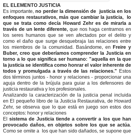
EL ELEMENTO JUSTICIA
Es importante,
no perder la dimensión de justicia en los
enfoques restaurativos, más que cambiar la justicia, lo
que se trata como decía Howard Zehr es de mirarla a
través de un lente diferente,
que nos haga centrarnos en
los seres humanos que se ven afectados por el delito y
como el daño que surge desquebraja las relaciones entre
los miembros de la comunidad. Basándome, en
Freire y
Buber, creo que deberíamos comprender la Justicia en
torno a lo que significa ser humano: "aquella en la que
la justicia se identifica como honrar el valor inherente de
todos y promulgada a través de las relaciones."
Estos
dos términos juntos - honor y relaciones - proporcionar una
aguja dentro de la brújula para guiar a los defensores de
justicia restaurativa y los profesionales.
Analizando la caracterización de la justicia penal incluida
en El pequeño libro de la Justicia Restaurativa, de Howard
Zehr, se observa que lo que está en juego son estos dos
conceptos: honor y relaciones
El
sistema de Justicia tiende a convertir a los que han
provocado daños, en objetos sobre los que se actúa
.
Como se omite a los que han sido dañados, se supone que