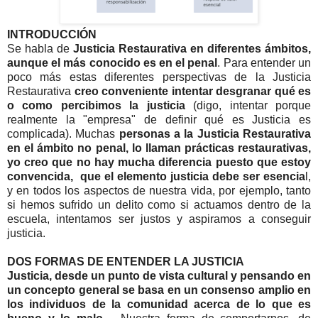
INTRODUCCIÓN
Se habla de
Justicia Restaurativa en diferentes ámbitos,
aunque el más conocido es en el penal
. Para entender un
poco más estas diferentes perspectivas de la Justicia
Restaurativa
creo conveniente intentar desgranar qué es
o como percibimos la justicia
(digo, intentar porque
realmente la "empresa" de definir qué es Justicia es
complicada). Muchas
personas a la Justicia Restaurativa
en el ámbito no penal, lo llaman prácticas restaurativas,
yo creo que no hay mucha diferencia puesto que estoy
convencida, que el elemento justicia debe ser esencia
l,
y en todos los aspectos de nuestra vida, por ejemplo, tanto
si hemos sufrido un delito como si actuamos dentro de la
escuela, intentamos ser justos y aspiramos a conseguir
justicia.
DOS FORMAS DE ENTENDER LA JUSTICIA
Justicia, desde un punto de vista cultural y pensando en
un concepto general se basa en un consenso amplio en
los individuos de la comunidad acerca de lo que es