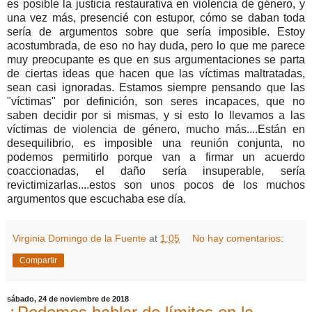
es posible la justicia restaurativa en violencia de género, y
una vez más, presencié con estupor, cómo se daban toda
sería de argumentos sobre que sería imposible. Estoy
acostumbrada, de eso no hay duda, pero lo que me parece
muy preocupante es que en sus argumentaciones se parta
de ciertas ideas que hacen que las víctimas maltratadas,
sean casi ignoradas. Estamos siempre pensando que las
"víctimas" por definición, son seres incapaces, que no
saben decidir por si mismas, y si esto lo llevamos a las
víctimas de violencia de género, mucho más....Están en
desequilibrio, es imposible una reunión conjunta, no
podemos permitirlo porque van a firmar un acuerdo
coaccionadas, el daño sería insuperable, sería
revictimizarlas....estos son unos pocos de los muchos
argumentos que escuchaba ese día.
Virginia Domingo de la Fuente
at
1:05
No hay comentarios:
Compartir
sábado, 24 de noviembre de 2018