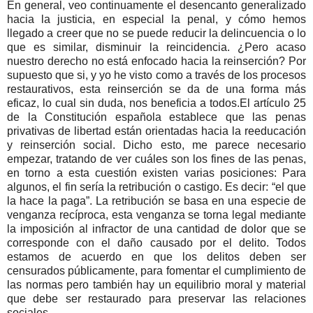
En general, veo continuamente el desencanto generalizado
hacia la justicia, en especial la penal, y cómo hemos
llegado a creer que no se puede reducir la delincuencia o lo
que es similar, disminuir la reincidencia. ¿Pero acaso
nuestro derecho no está enfocado hacia la reinserción? Por
supuesto que si, y yo he visto como a través de los procesos
restaurativos, esta reinserción se da de una forma más
eficaz, lo cual sin duda, nos beneficia a todos.El artículo 25
de la Constitución española establece que las penas
privativas de libertad están orientadas hacia la reeducación
y reinserción social. Dicho esto, me parece necesario
empezar, tratando de ver cuáles son los fines de las penas,
en torno a esta cuestión existen varias posiciones: Para
algunos, el fin sería la retribución o castigo. Es decir: “el que
la hace la paga”. La retribución se basa en una especie de
venganza recíproca, esta venganza se torna legal mediante
la imposición al infractor de una cantidad de dolor que se
corresponde con el daño causado por el delito. Todos
estamos de acuerdo en que los delitos deben ser
censurados públicamente, para fomentar el cumplimiento de
las normas pero también hay un equilibrio moral y material
que debe ser restaurado para preservar las relaciones
sociales.