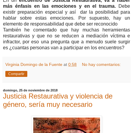
En un
encuentro de Justicia Restaurativa, va a haber
más énfasis en las emociones y en el trauma.
Debe
existir preparación especial y así dar la posibilidad para
hablar sobre estas emociones. Por supuesto, hay un
elemento de responsabilidad que debe ser reconocido
También he comentado que hay muchas herramientas
restaurativas y que no se reducen a mediación víctima e
infractor, por eso una pregunta que a menudo suele surgir
es ¿cuantas personas van a participar en los encuentros?
Virginia Domingo de la Fuente
at
0:58
No hay comentarios:
Compartir
domingo, 25 de noviembre de 2018
Justicia Restaurativa y violencia de
género, sería muy necesario