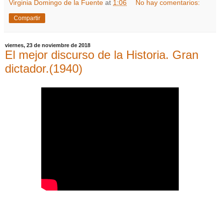
Virginia Domingo de la Fuente
at
1:06
No hay comentarios:
Compartir
viernes, 23 de noviembre de 2018
El mejor discurso de la Historia. Gran
dictador.(1940)