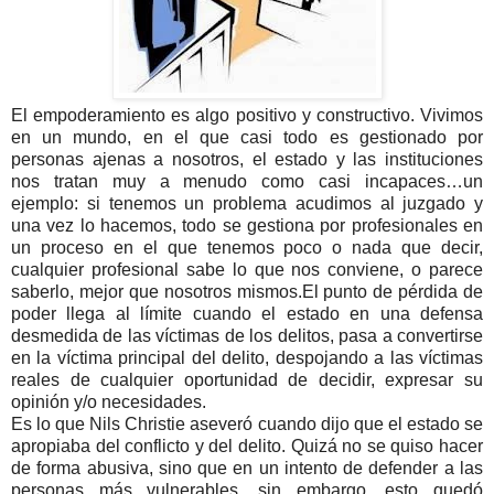
El empoderamiento es algo positivo y constructivo. Vivimos
en un mundo, en el que casi todo es gestionado por
personas ajenas a nosotros, el estado y las instituciones
nos tratan muy a menudo como casi incapaces…un
ejemplo: si tenemos un problema acudimos al juzgado y
una vez lo hacemos, todo se gestiona por profesionales en
un proceso en el que tenemos poco o nada que decir,
cualquier profesional sabe lo que nos conviene, o parece
saberlo, mejor que nosotros mismos.El punto de pérdida de
poder llega al límite cuando el estado en una defensa
desmedida de las víctimas de los delitos, pasa a convertirse
en la víctima principal del delito, despojando a las víctimas
reales de cualquier oportunidad de decidir, expresar su
opinión y/o necesidades.
Es lo que Nils Christie aseveró cuando dijo que el estado se
apropiaba del conflicto y del delito. Quizá no se quiso hacer
de forma abusiva, sino que en un intento de defender a las
personas más vulnerables, sin embargo, esto quedó