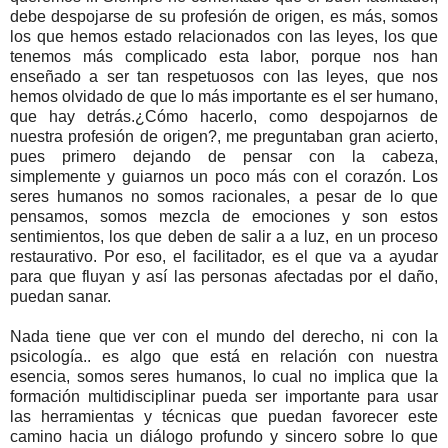
debe despojarse de su profesión de origen, es más, somos
los que hemos estado relacionados con las leyes, los que
tenemos más complicado esta labor, porque nos han
enseñado a ser tan respetuosos con las leyes, que nos
hemos olvidado de que lo más importante es el ser humano,
que hay detrás.¿Cómo hacerlo, como despojarnos de
nuestra profesión de origen?, me preguntaban gran acierto,
pues primero dejando de pensar con la cabeza,
simplemente y guiarnos un poco más con el corazón. Los
seres humanos no somos racionales, a pesar de lo que
pensamos, somos mezcla de emociones y son estos
sentimientos, los que deben de salir a a luz, en un proceso
restaurativo. Por eso, el facilitador, es el que va a ayudar
para que fluyan y así las personas afectadas por el daño,
puedan sanar.
Nada tiene que ver con el mundo del derecho, ni con la
psicología.. es algo que está en relación con nuestra
esencia, somos seres humanos, lo cual no implica que la
formación multidisciplinar pueda ser importante para usar
las herramientas y técnicas que puedan favorecer este
camino hacia un diálogo profundo y sincero sobre lo que