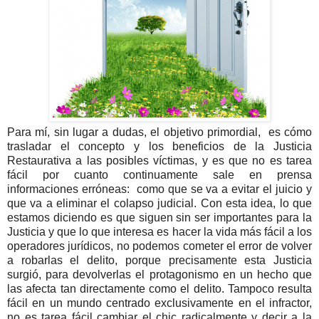
Para mí, sin lugar a dudas, el objetivo primordial, es cómo
trasladar el concepto y los beneficios de la Justicia
Restaurativa a las posibles víctimas, y es que no es tarea
fácil por cuanto continuamente sale en prensa
informaciones erróneas: como que se va a evitar el juicio y
que va a eliminar el colapso judicial. Con esta idea, lo que
estamos diciendo es que siguen sin ser importantes para la
Justicia y que lo que interesa es hacer la vida más fácil a los
operadores jurídicos, no podemos cometer el error de volver
a robarlas el delito, porque precisamente esta Justicia
surgió, para devolverlas el protagonismo en un hecho que
las afecta tan directamente como el delito. Tampoco resulta
fácil en un mundo centrado exclusivamente en el infractor,
no es tarea fácil cambiar el chic radicalmente y decir a la