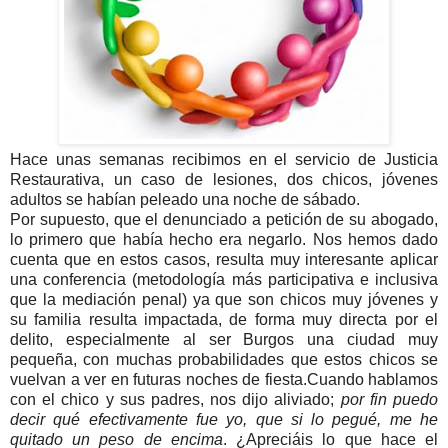
Hace unas semanas recibimos en el servicio de Justicia
Restaurativa, un caso de lesiones, dos chicos, jóvenes
adultos se habían peleado una noche de sábado.
Por supuesto, que el denunciado a petición de su abogado,
lo primero que había hecho era negarlo.
Nos hemos dado
cuenta que en estos casos, resulta muy interesante aplicar
una conferencia (metodología más participativa e inclusiva
que la mediación penal) ya que son chicos muy jóvenes y
su familia resulta impactada, de forma muy directa por el
delito, especialmente al ser Burgos una ciudad muy
pequeña, con muchas probabilidades que estos chicos se
vuelvan a ver en futuras noches de fiesta.
Cuando hablamos
con el chico y sus padres, nos dijo aliviado;
por fin puedo
decir qué efectivamente fue yo, que si lo pegué, me he
quitado un peso de encima
. ¿Apreciáis lo que hace el