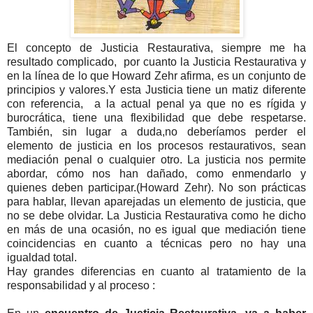
El concepto de Justicia Restaurativa, siempre me ha
resultado complicado, por cuanto la Justicia Restaurativa y
en la línea de lo que Howard Zehr afirma, es un conjunto de
principios y valores.Y esta Justicia tiene un matiz diferente
con referencia, a la actual penal ya que no es rígida y
burocrática, tiene una flexibilidad que debe respetarse.
También, sin lugar a duda,no deberíamos perder el
elemento de justicia en los procesos restaurativos, sean
mediación penal o cualquier otro. La justicia nos permite
abordar, cómo nos han dañado, como enmendarlo y
quienes deben participar.(Howard Zehr). No son prácticas
para hablar, llevan aparejadas un elemento de justicia, que
no se debe olvidar. La Justicia Restaurativa como he dicho
en más de una ocasión, no es igual que mediación tiene
coincidencias en cuanto a técnicas pero no hay una
igualdad total.
Hay grandes diferencias en cuanto al tratamiento de la
responsabilidad y al proceso :