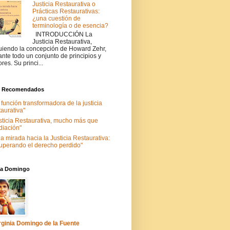
Justicia Restaurativa o
Prácticas Restaurativas:
¿una cuestión de
terminología o de esencia?
INTRODUCCIÓN La
Justicia Restaurativa,
uiendo la concepción de Howard Zehr,
ante todo un conjunto de principios y
ores. Su princi...
s Recomendados
 función transformadora de la justicia
taurativa"
sticia Restaurativa, mucho más que
iación"
a mirada hacia la Justicia Restaurativa:
uperando el derecho perdido"
nia Domingo
rginia Domingo de la Fuente