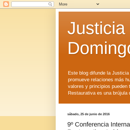
Justicia
Doming
Este blog difunde la Justici
promueve relaciones más hu
valores y principios pueden 
Restaurativa es una brújula 
sábado, 25 de junio de 2016
9º Conferencia Interna