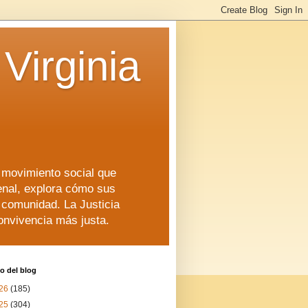
Virginia
n movimiento social que
enal, explora cómo sus
a comunidad. La Justicia
convivencia más justa.
o del blog
26
(185)
25
(304)