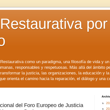
 Restaurativa por 
o
a Restaurativa como un paradigma, una filosofía de vida y u
manas, responsables y respetuosas. Más allá del ámbito p
transformar la justicia, las organizaciones, la educación y l
que orienta el camino hacia la reparación, el diálogo y una 
Archiv
►
20
cional del Foro Europeo de Justicia
►
20