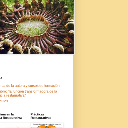
as
rca de la autora y cursos de formación
libro: "la función transformadora de la
ticia restaurativa"
ículos
tima en la
Prácticas
ia Restaurativa
Restaurativas