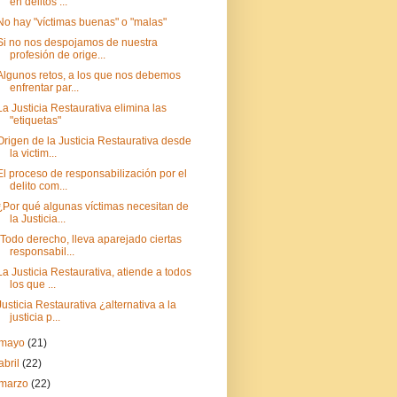
en delitos ...
No hay "víctimas buenas" o "malas"
Si no nos despojamos de nuestra
profesión de orige...
Algunos retos, a los que nos debemos
enfrentar par...
La Justicia Restaurativa elimina las
"etiquetas"
Origen de la Justicia Restaurativa desde
la victim...
El proceso de responsabilización por el
delito com...
¿Por qué algunas víctimas necesitan de
la Justicia...
"Todo derecho, lleva aparejado ciertas
responsabil...
La Justicia Restaurativa, atiende a todos
los que ...
Justicia Restaurativa ¿alternativa a la
justicia p...
mayo
(21)
abril
(22)
marzo
(22)