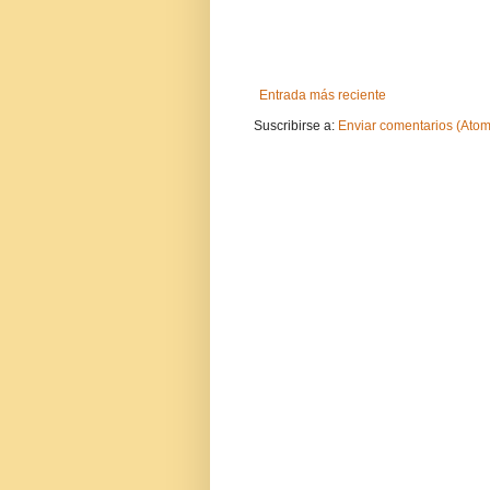
Entrada más reciente
Suscribirse a:
Enviar comentarios (Atom