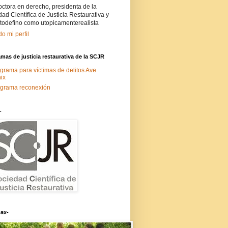
ctora en derecho, presidenta de la
ad Científica de Justicia Restaurativa y
todefino como utopicamenterealista
do mi perfil
mas de justicia restaurativa de la SCJR
grama para víctimas de delitos Ave
ix
grama reconexión
-
ax-