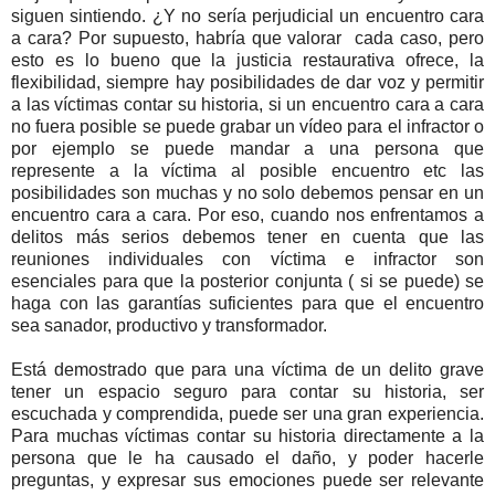
siguen sintiendo. ¿Y no sería perjudicial un encuentro cara
a cara? Por supuesto, habría que valorar cada caso, pero
esto es lo bueno que la justicia restaurativa ofrece, la
flexibilidad, siempre hay posibilidades de dar voz y permitir
a las víctimas contar su historia, si un encuentro cara a cara
no fuera posible se puede grabar un vídeo para el infractor o
por ejemplo se puede mandar a una persona que
represente a la víctima al posible encuentro etc las
posibilidades son muchas y no solo debemos pensar en un
encuentro cara a cara. Por eso, cuando nos enfrentamos a
delitos más serios debemos tener en cuenta que las
reuniones individuales con víctima e infractor son
esenciales para que la posterior conjunta ( si se puede) se
haga con las garantías suficientes para que el encuentro
sea sanador, productivo y transformador.
Está demostrado que para una víctima de un delito grave
tener un espacio seguro para contar su historia, ser
escuchada y comprendida, puede ser una gran experiencia.
Para muchas víctimas contar su historia directamente a la
persona que le ha causado el daño, y poder hacerle
preguntas, y expresar sus emociones puede ser relevante