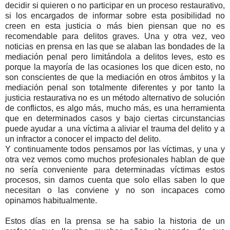
decidir si quieren o no participar en un proceso restaurativo,
si los encargados de informar sobre esta posibilidad no
creen en esta justicia o más bien piensan que no es
recomendable para delitos graves. Una y otra vez, veo
noticias en prensa en las que se alaban las bondades de la
mediación penal pero limitándola a delitos leves, esto es
porque la mayoría de las ocasiones los que dicen esto, no
son conscientes de que la mediación en otros ámbitos y la
mediación penal son totalmente diferentes y por tanto la
justicia restaurativa no es un método alternativo de solución
de conflictos, es algo más, mucho más, es una herramienta
que en determinados casos y bajo ciertas circunstancias
puede ayudar a una víctima a aliviar el trauma del delito y a
un infractor a conocer el impacto del delito.
Y continuamente todos pensamos por las víctimas, y una y
otra vez vemos como muchos profesionales hablan de que
no sería conveniente para determinadas víctimas estos
procesos, sin darnos cuenta que solo ellas saben lo que
necesitan o las conviene y no son incapaces como
opinamos habitualmente.
Estos días en la prensa se ha sabio la historia de un