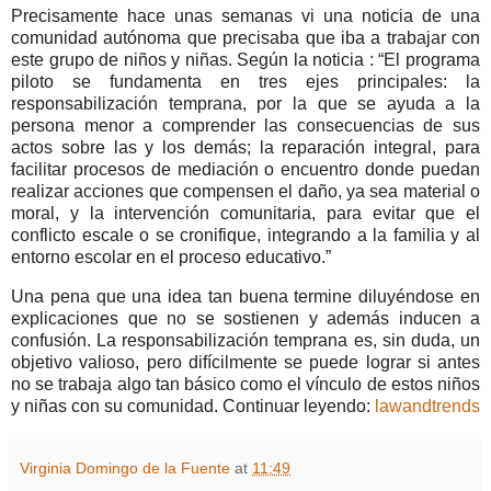
Precisamente hace unas semanas vi una noticia de una
comunidad autónoma que precisaba que iba a trabajar con
este grupo de niños y niñas. Según la noticia : “El programa
piloto se fundamenta en tres ejes principales: la
responsabilización temprana, por la que se ayuda a la
persona menor a comprender las consecuencias de sus
actos sobre las y los demás; la reparación integral, para
facilitar procesos de mediación o encuentro donde puedan
realizar acciones que compensen el daño, ya sea material o
moral, y la intervención comunitaria, para evitar que el
conflicto escale o se cronifique, integrando a la familia y al
entorno escolar en el proceso educativo.”
Una pena que una idea tan buena termine diluyéndose en
explicaciones que no se sostienen y además inducen a
confusión. La responsabilización temprana es, sin duda, un
objetivo valioso, pero difícilmente se puede lograr si antes
no se trabaja algo tan básico como el vínculo de estos niños
y niñas con su comunidad. Continuar leyendo:
lawandtrends
Virginia Domingo de la Fuente
at
11:49