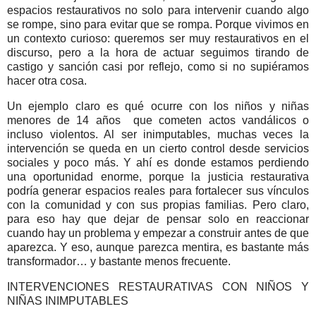
espacios restaurativos no solo para intervenir cuando algo
se rompe, sino para evitar que se rompa. Porque vivimos en
un contexto curioso: queremos ser muy restaurativos en el
discurso, pero a la hora de actuar seguimos tirando de
castigo y sanción casi por reflejo, como si no supiéramos
hacer otra cosa.
Un ejemplo claro es qué ocurre con los niños y niñas
menores de 14 años que cometen actos vandálicos o
incluso violentos. Al ser inimputables, muchas veces la
intervención se queda en un cierto control desde servicios
sociales y poco más. Y ahí es donde estamos perdiendo
una oportunidad enorme, porque la justicia restaurativa
podría generar espacios reales para fortalecer sus vínculos
con la comunidad y con sus propias familias. Pero claro,
para eso hay que dejar de pensar solo en reaccionar
cuando hay un problema y empezar a construir antes de que
aparezca. Y eso, aunque parezca mentira, es bastante más
transformador… y bastante menos frecuente.
INTERVENCIONES RESTAURATIVAS CON NIÑOS Y
NIÑAS INIMPUTABLES