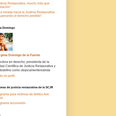
sticia Restaurativa, mucho más que
iación"
a mirada hacia la Justicia Restaurativa:
uperando el derecho perdido"
nia Domingo
rginia Domingo de la Fuente
ctora en derecho, presidenta de la
ad Científica de Justicia Restaurativa y
todefino como utopicamenterealista
do mi perfil
mas de justicia restaurativa de la SCJR
grama para víctimas de delitos Ave
ix
grama reconexión
-