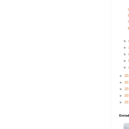
►
►
►
►
►
►
20
►
20
►
20
►
20
►
20
Entra