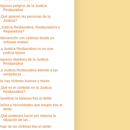
Algunos peligros de la Justicia
Restaurativa
¿Qué quieren las personas de la
Justicia?
¿Justicia Restaurativa, Restauradora o
Reparadora?
Intervención con víctimas desde un
enfoque restaur...
La Justicia Restaurativa no es una
justicia lejana
Algunos objetivos de la Justicia
Restaurativa
La Justicia Restaurativa atiende a las
verdaderas ...
No hay víctimas buenas y malas
¿Qué es el contexto en la Justicia
Restaurativa?
Equilibrar la balanza tras el delito
Daños y necesidades que surgen tras el
delito
¿Qué podemos hacer por mejorar la
situación de las...
Viaje de las víctimas tras el delito