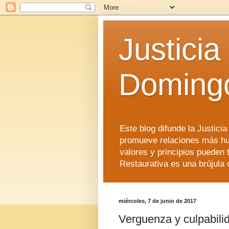
Justicia
Doming
Este blog difunde la Justici
promueve relaciones más hu
valores y principios pueden 
Restaurativa es una brújula 
miércoles, 7 de junio de 2017
Verguenza y culpabilid