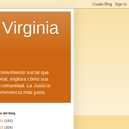
Virginia
n movimiento social que
enal, explora cómo sus
a comunidad. La Justicia
convivencia más justa.
o del blog
26
(183)
25
(304)