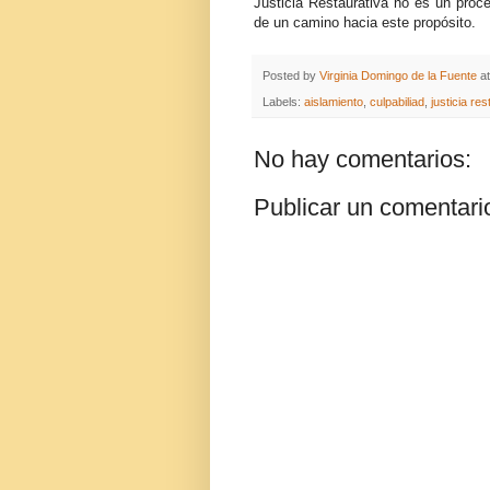
Justicia Restaurativa no es un proce
de un camino hacia este propósito.
Posted by
Virginia Domingo de la Fuente
a
Labels:
aislamiento
,
culpabiliad
,
justicia res
No hay comentarios:
Publicar un comentari