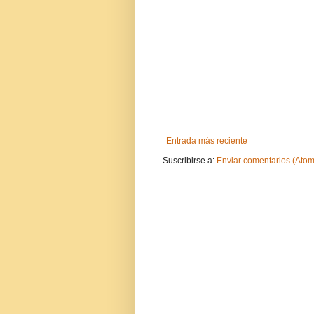
Entrada más reciente
Suscribirse a:
Enviar comentarios (Atom