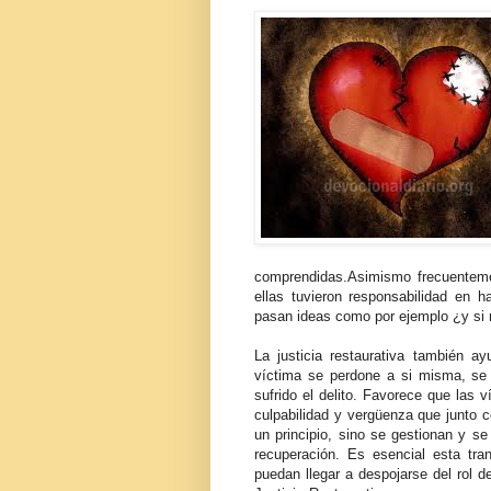
comprendidas.
Asimismo frecuenteme
ellas tuvieron responsabilidad en h
pasan ideas como por ejemplo ¿y si 
La justicia restaurativa también a
víctima se perdone a si misma, se
sufrido el delito. Favorece que las 
culpabilidad y vergüenza que junto 
un principio, sino se gestionan y s
recuperación. Es esencial esta tra
puedan llegar a despojarse del rol d