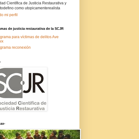
ad Científica de Justicia Restaurativa y
todefino como utopicamenterealista
do mi perfil
mas de justicia restaurativa de la SCJR
grama para víctimas de delitos Ave
ix
grama reconexión
-
ax-