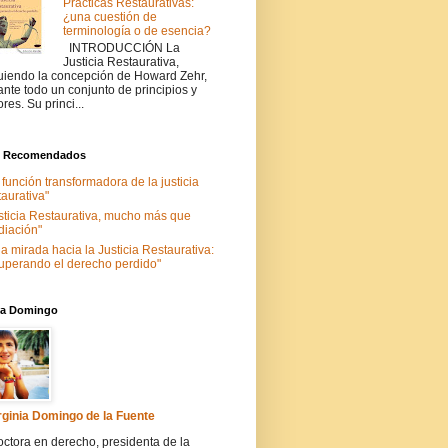
Prácticas Restaurativas:
¿una cuestión de
terminología o de esencia?
INTRODUCCIÓN La
Justicia Restaurativa,
uiendo la concepción de Howard Zehr,
ante todo un conjunto de principios y
ores. Su princi...
s Recomendados
 función transformadora de la justicia
taurativa"
sticia Restaurativa, mucho más que
iación"
a mirada hacia la Justicia Restaurativa:
uperando el derecho perdido"
nia Domingo
rginia Domingo de la Fuente
ctora en derecho, presidenta de la