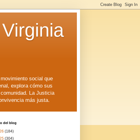
Virginia
n movimiento social que
enal, explora cómo sus
a comunidad. La Justicia
convivencia más justa.
o del blog
26
(184)
25
(304)