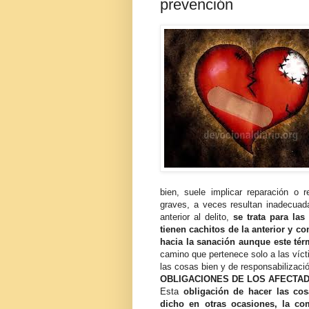
prevención
bien, suele implicar reparación o 
graves, a veces resultan inadecuada
anterior al delito,
se trata para las
tienen cachitos de la anterior y c
hacia la sanación aunque este tér
camino que pertenece solo a las víct
las cosas bien y de responsabilizació
OBLIGACIONES DE LOS AFECTAD
Esta
obligación de hacer las cos
dicho en otras ocasiones, la co