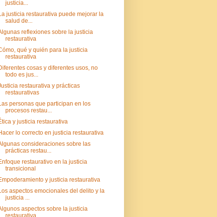
justicia...
La justicia restaurativa puede mejorar la
salud de...
Algunas reflexiones sobre la justicia
restaurativa
Cómo, qué y quién para la justicia
restaurativa
Diferentes cosas y diferentes usos, no
todo es jus...
Justicia restaurativa y prácticas
restaurativas
Las personas que participan en los
procesos restau...
Ética y justicia restaurativa
Hacer lo correcto en justicia restaurativa
Algunas consideraciones sobre las
prácticas restau...
Enfoque restaurativo en la justicia
transicional
Empoderamiento y justicia restaurativa
Los aspectos emocionales del delito y la
justicia ...
Algunos aspectos sobre la justicia
restaurativa