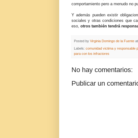
comportamiento pero a menudo no pu
Y además pueden existir obligacione
sociales y otras condiciones que cau
eso,
otros también tendrá responsa
Posted by
Virginia Domingo de la Fuente
a
Labels:
comunidad victima y responsable par
para con los infractores
No hay comentarios:
Publicar un comentari