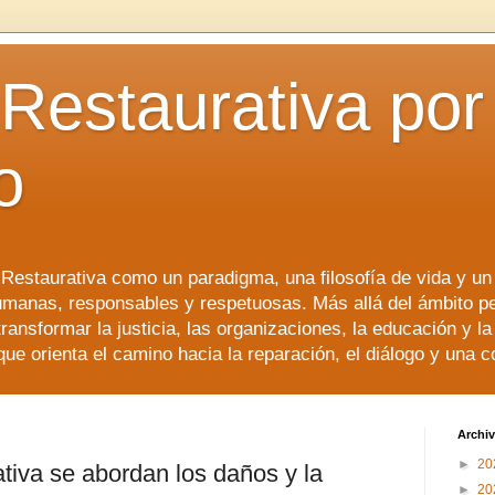
 Restaurativa por 
o
a Restaurativa como un paradigma, una filosofía de vida y u
manas, responsables y respetuosas. Más allá del ámbito p
transformar la justicia, las organizaciones, la educación y l
que orienta el camino hacia la reparación, el diálogo y una 
Archiv
►
20
rativa se abordan los daños y la
►
20