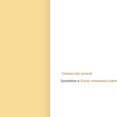
Entrada más reciente
Suscribirse a:
Enviar comentarios (Atom