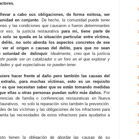
actores.
 llevar a cabo sus obligaciones, de forma exitosa, ser
unidad en conjunto
. De hecho, la comunidad puede tener
iones y las condiciones que causaron o fueron determinantes
or eso, la justicia restaurativa
para mi, tiene parte de
 solo se queda en la situación particular entre víctima,
el delito, no solo aborda los aspectos concretos de ese
e ver el origen o causas del delito, para que no sean
u voluntad de delinquir
. Idealmente, creo que la justicia
hr puede ser un catalizador o un foro en el que explorar y
idades y qué expectativas se pueden tener.
uiere hacer frente al daño pero también las causas del
extraño, para muchas víctimas, esto es un requisito
, y es que necesitan saber que se están tomando medidas
 que ellas u otras personas puedan sufrir más daños.
Por
rencias de familia o conferencias restaurativas en Nueva
taurativos, no solo la reparación sino también la prevención.
es de las víctimas y las obligaciones de los infractores para
uenta las necesidades de estos infractores para ayudarlos a
to tienen la obligación de abordar las causas de su