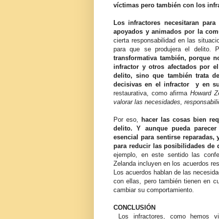
víctimas pero también con los infr
Los infractores necesitaran para
apoyados y animados por la com
cierta responsabilidad en las situac
para que se produjera el delito. P
transformativa también, porque no
infractor y otros afectados por 
delito, sino que también trata d
decisivas en el infractor y en s
restaurativa, como afirma
Howard Ze
valorar las necesidades, responsabil
Por eso,
hacer las cosas bien req
delito. Y aunque pueda parecer 
esencial para sentirse reparadas
para reducir las posibilidades de
ejemplo, en este sentido las confe
Zelanda incluyen en los acuerdos res
Los acuerdos hablan de las necesidad
con ellas, pero también tienen en c
cambiar su comportamiento.
CONCLUSIÓN
Los infractores, como hemos vis