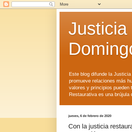
Justicia
Doming
Este blog difunde la Justici
promueve relaciones más hu
valores y principios pueden 
Restaurativa es una brújula 
jueves, 6 de febrero de 2020
Con la justicia restau